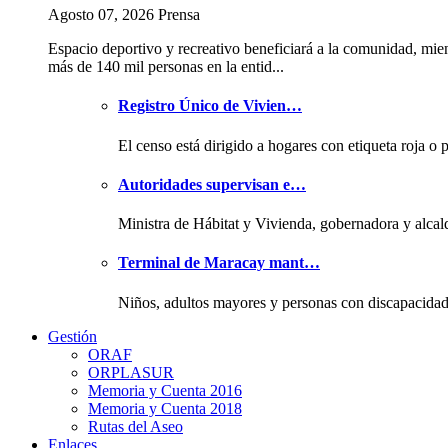
Agosto 07, 2026 Prensa
Espacio deportivo y recreativo beneficiará a la comunidad, mie
más de 140 mil personas en la entid...
Registro Único de Vivien…
El censo está dirigido a hogares con etiqueta roja o 
Autoridades supervisan e…
Ministra de Hábitat y Vivienda, gobernadora y alcal
Terminal de Maracay mant…
Niños, adultos mayores y personas con discapacida
Gestión
ORAF
ORPLASUR
Memoria y Cuenta 2016
Memoria y Cuenta 2018
Rutas del Aseo
Enlaces