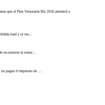
ntras que el Plan Venezuela Ríe 2026 atenderá a
pérdida total y se rea…
de recorrieron la estruc…
d no pagan el impuesto de …