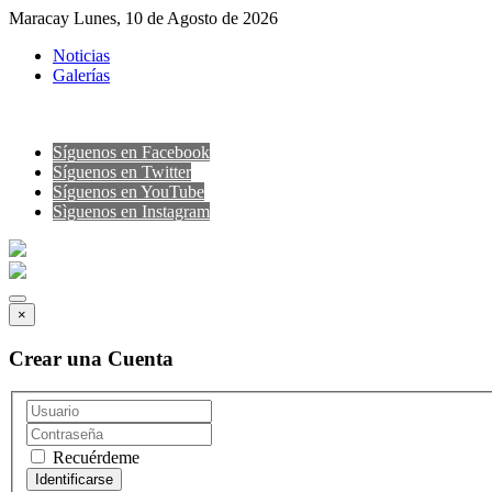
Maracay Lunes, 10 de Agosto de 2026
Noticias
Galerías
Síguenos en Facebook
Síguenos en Twitter
Síguenos en YouTube
Sìguenos en Instagram
×
Crear una Cuenta
Recuérdeme