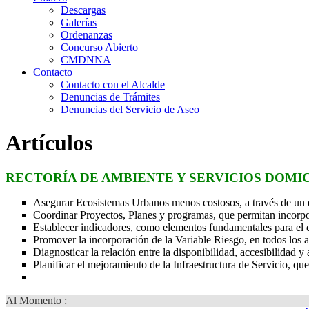
Descargas
Galerías
Ordenanzas
Concurso Abierto
CMDNNA
Contacto
Contacto con el Alcalde
Denuncias de Trámites
Denuncias del Servicio de Aseo
Artículos
RECTORÍA DE AMBIENTE Y SERVICIOS DOMIC
Asegurar Ecosistemas Urbanos menos costosos, a través de un e
Coordinar Proyectos, Planes y programas, que permitan incorpo
Establecer indicadores, como elementos fundamentales para el 
Promover la incorporación de la Variable Riesgo, en todos los a
Diagnosticar la relación entre la disponibilidad, accesibilidad
Planificar el mejoramiento de la Infraestructura de Servicio, q
Al Momento :