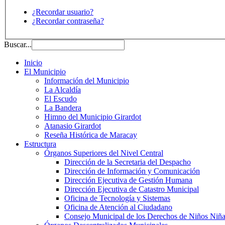
¿Recordar usuario?
¿Recordar contraseña?
Buscar...
Inicio
El Municipio
Información del Municipio
La Alcaldía
El Escudo
La Bandera
Himno del Municipio Girardot
Atanasio Girardot
Reseña Histórica de Maracay
Estructura
Órganos Superiores del Nivel Central
Dirección de la Secretaria del Despacho
Dirección de Información y Comunicación
Dirección Ejecutiva de Gestión Humana
Dirección Ejecutiva de Catastro Municipal
Oficina de Tecnología y Sistemas
Oficina de Atención al Ciudadano
Consejo Municipal de los Derechos de Niños Niña