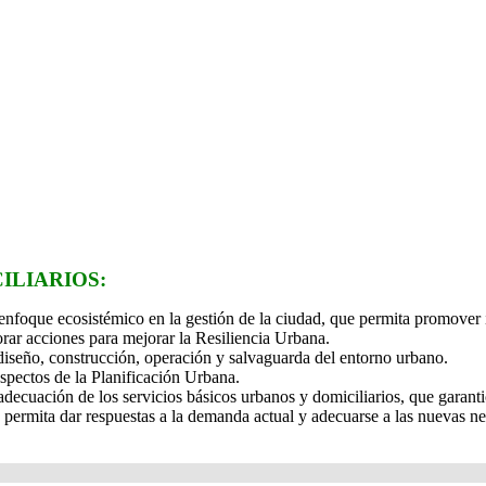
ILIARIOS:
nfoque ecosistémico en la gestión de la ciudad, que permita promover i
rar acciones para mejorar la Resiliencia Urbana.
diseño, construcción, operación y salvaguarda del entorno urbano.
spectos de la Planificación Urbana.
 y adecuación de los servicios básicos urbanos y domiciliarios, que gara
ue permita dar respuestas a la demanda actual y adecuarse a las nuevas n