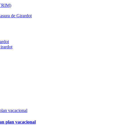
ATRIM)
Basura de Girardot
ardot
irardot
an plan vacacional