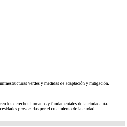
nfraestructuras verdes y medidas de adaptación y mitigación.
nticen los derechos humanos y fundamentales de la ciudadanía.
ecesidades provocadas por el crecimiento de la ciudad.