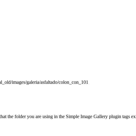
rtal_old/images/galeria/asfaltado/colon_con_101
t the folder you are using in the Simple Image Gallery plugin tags exis