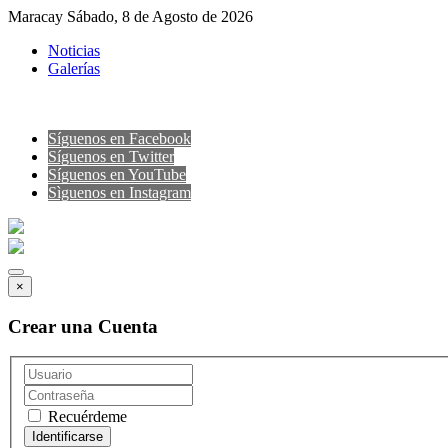
Maracay Sábado, 8 de Agosto de 2026
Noticias
Galerías
Síguenos en Facebook
Síguenos en Twitter
Síguenos en YouTube
Sìguenos en Instagram
×
Crear una Cuenta
Recuérdeme