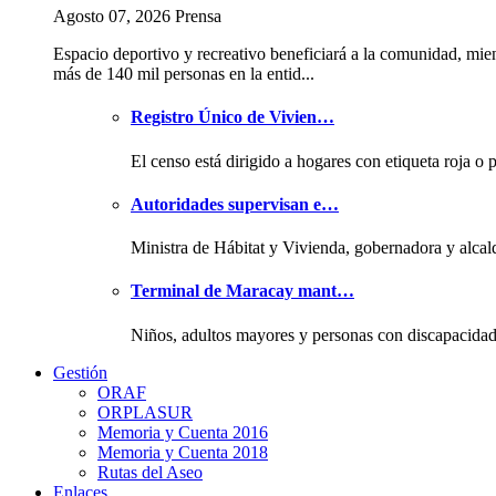
Agosto 07, 2026 Prensa
Espacio deportivo y recreativo beneficiará a la comunidad, mie
más de 140 mil personas en la entid...
Registro Único de Vivien…
El censo está dirigido a hogares con etiqueta roja o 
Autoridades supervisan e…
Ministra de Hábitat y Vivienda, gobernadora y alcal
Terminal de Maracay mant…
Niños, adultos mayores y personas con discapacida
Gestión
ORAF
ORPLASUR
Memoria y Cuenta 2016
Memoria y Cuenta 2018
Rutas del Aseo
Enlaces