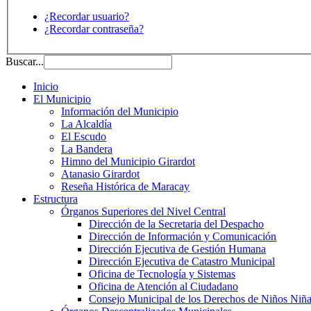
¿Recordar usuario?
¿Recordar contraseña?
Buscar...
Inicio
El Municipio
Información del Municipio
La Alcaldía
El Escudo
La Bandera
Himno del Municipio Girardot
Atanasio Girardot
Reseña Histórica de Maracay
Estructura
Órganos Superiores del Nivel Central
Dirección de la Secretaria del Despacho
Dirección de Información y Comunicación
Dirección Ejecutiva de Gestión Humana
Dirección Ejecutiva de Catastro Municipal
Oficina de Tecnología y Sistemas
Oficina de Atención al Ciudadano
Consejo Municipal de los Derechos de Niños Niña