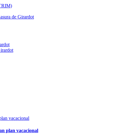
ATRIM)
Basura de Girardot
ardot
irardot
an plan vacacional