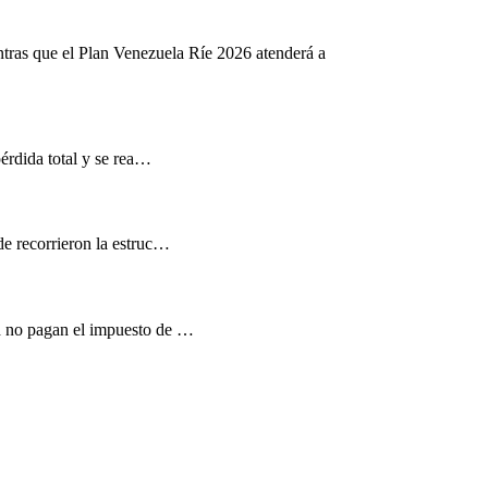
ntras que el Plan Venezuela Ríe 2026 atenderá a
pérdida total y se rea…
de recorrieron la estruc…
d no pagan el impuesto de …