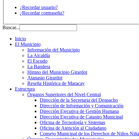
¿Recordar usuario?
¿Recordar contraseña?
Buscar...
Inicio
El Municipio
Información del Municipio
La Alcaldía
El Escudo
La Bandera
Himno del Municipio Girardot
Atanasio Girardot
Reseña Histórica de Maracay
Estructura
Órganos Superiores del Nivel Central
Dirección de la Secretaria del Despacho
Dirección de Información y Comunicación
Dirección Ejecutiva de Gestión Humana
Dirección Ejecutiva de Catastro Municipal
Oficina de Tecnología y Sistemas
Oficina de Atención al Ciudadano
Consejo Municipal de los Derechos de Niños Niña