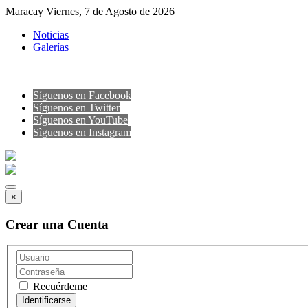
Maracay Viernes, 7 de Agosto de 2026
Noticias
Galerías
Síguenos en Facebook
Síguenos en Twitter
Síguenos en YouTube
Sìguenos en Instagram
×
Crear una Cuenta
Recuérdeme