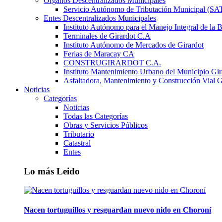
Órganos Descentralizados Municipales
Servicio Autónomo de Tributación Municipal (S
Entes Descentralizados Municipales
Instituto Autónomo para el Manejo Integral de la 
Terminales de Girardot C.A
Instituto Autónomo de Mercados de Girardot
Ferias de Maracay CA
CONSTRUGIRARDOT C.A.
Instituto Mantenimiento Urbano del Municipio Gir
Asfaltadora, Mantenimiento y Construcción Vial G
Noticias
Categorías
Noticias
Todas las Categorías
Obras y Servicios Públicos
Tributario
Catastral
Entes
Lo más Leido
Nacen tortuguillos y resguardan nuevo nido en Choroní