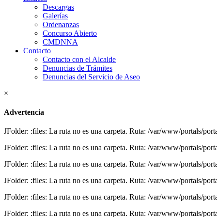
Descargas
Galerías
Ordenanzas
Concurso Abierto
CMDNNA
Contacto
Contacto con el Alcalde
Denuncias de Trámites
Denuncias del Servicio de Aseo
×
Advertencia
JFolder: :files: La ruta no es una carpeta. Ruta: /var/www/portals/por
JFolder: :files: La ruta no es una carpeta. Ruta: /var/www/portals/por
JFolder: :files: La ruta no es una carpeta. Ruta: /var/www/portals/por
JFolder: :files: La ruta no es una carpeta. Ruta: /var/www/portals/por
JFolder: :files: La ruta no es una carpeta. Ruta: /var/www/portals/port
JFolder: :files: La ruta no es una carpeta. Ruta: /var/www/portals/port