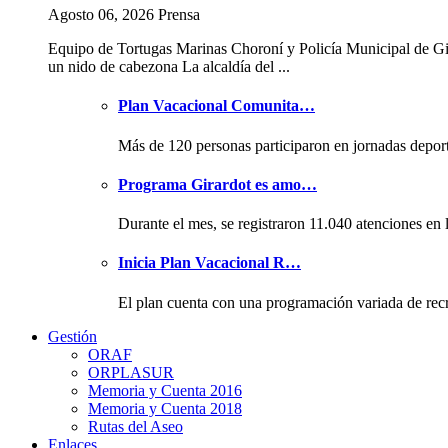
Agosto 06, 2026 Prensa
Equipo de Tortugas Marinas Choroní y Policía Municipal de Gi
un nido de cabezona La alcaldía del ...
Plan Vacacional Comunita…
Más de 120 personas participaron en jornadas depor
Programa Girardot es amo…
Durante el mes, se registraron 11.040 atenciones en 
Inicia Plan Vacacional R…
El plan cuenta con una programación variada de rec
Gestión
ORAF
ORPLASUR
Memoria y Cuenta 2016
Memoria y Cuenta 2018
Rutas del Aseo
Enlaces