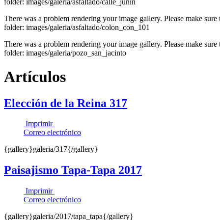
folder: images/galeria/asfaltado/calle_junin
There was a problem rendering your image gallery. Please make sure tha
folder: images/galeria/asfaltado/colon_con_101
There was a problem rendering your image gallery. Please make sure tha
folder: images/galeria/pozo_san_jacinto
Artículos
Elección de la Reina 317
Imprimir
Correo electrónico
{gallery}galeria/317{/gallery}
Paisajismo Tapa-Tapa 2017
Imprimir
Correo electrónico
{gallery}galeria/2017/tapa_tapa{/gallery}