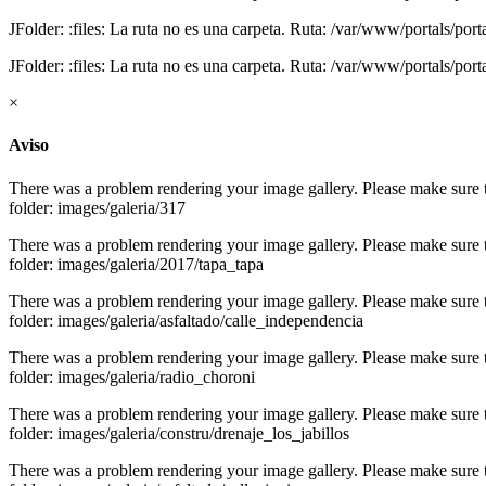
JFolder: :files: La ruta no es una carpeta. Ruta: /var/www/portals/po
JFolder: :files: La ruta no es una carpeta. Ruta: /var/www/portals/por
×
Aviso
There was a problem rendering your image gallery. Please make sure tha
folder: images/galeria/317
There was a problem rendering your image gallery. Please make sure tha
folder: images/galeria/2017/tapa_tapa
There was a problem rendering your image gallery. Please make sure tha
folder: images/galeria/asfaltado/calle_independencia
There was a problem rendering your image gallery. Please make sure tha
folder: images/galeria/radio_choroni
There was a problem rendering your image gallery. Please make sure tha
folder: images/galeria/constru/drenaje_los_jabillos
There was a problem rendering your image gallery. Please make sure tha