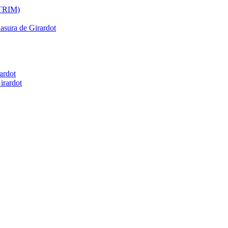
ATRIM)
Basura de Girardot
ardot
irardot