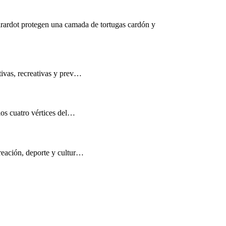
rardot protegen una camada de tortugas cardón y
tivas, recreativas y prev…
los cuatro vértices del…
reación, deporte y cultur…