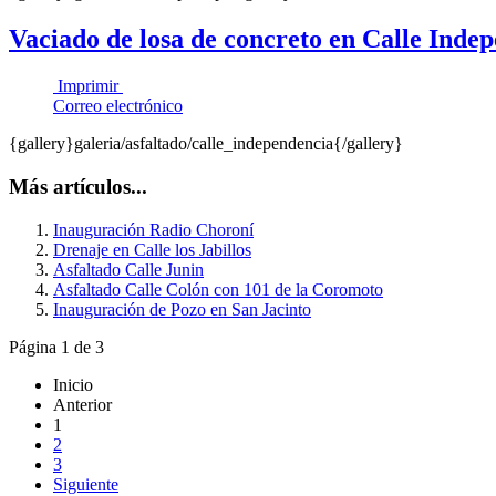
Vaciado de losa de concreto en Calle Inde
Imprimir
Correo electrónico
{gallery}galeria/asfaltado/calle_independencia{/gallery}
Más artículos...
Inauguración Radio Choroní
Drenaje en Calle los Jabillos
Asfaltado Calle Junin
Asfaltado Calle Colón con 101 de la Coromoto
Inauguración de Pozo en San Jacinto
Página 1 de 3
Inicio
Anterior
1
2
3
Siguiente