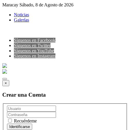
Maracay Sábado, 8 de Agosto de 2026
Noticias
Galerías
Síguenos en Facebook
Síguenos en Twitter
Síguenos en YouTube
Sìguenos en Instagram
×
Crear una Cuenta
Recuérdeme