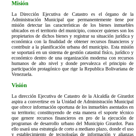
Misión
La Dirección Ejecutiva de Catastro es el órgano de la
Administración Municipal que permanentemente tiene por
misión detectar las características de los bienes inmuebles
ubicados en el territorio del municipio, conocer quienes son los
propietarios de dichos bienes y registrar su situación jurídica y
económica con la finalidad de obtener recursos financieros y
contribuir a la planificación urbana del municipio. Esta misión
se soportará en un sistema de gestión catastral fisíco, jurídico y
económico dentro de una organización moderna con recursos
humanos de alto nivel y donde prevalezca el principio de
participación protagónico que rige la Republica Bolivariana de
Venezuela.
Visión
La dirección Ejecutiva de Catastro de la Alcaldía de Girardot
aspira a convertirse en la Unidad de Administración Municipal
que ofrece información oportuna de los inmuebles asentados en
su territorio; constituyendo de esta manera el soporte técnico
que genere recursos financieros en pro de la ejecución de
programas de desarrollo urbano del Municipio Girardot. Para
ello usará una estrategía de corto a mediano plazo, donde el uso
y establecimiento de tecnologías de información y alianzas