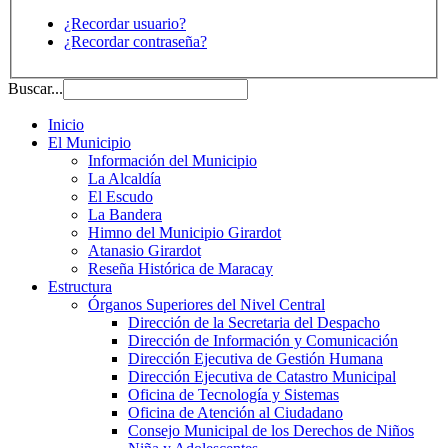
¿Recordar usuario?
¿Recordar contraseña?
Buscar...
Inicio
El Municipio
Información del Municipio
La Alcaldía
El Escudo
La Bandera
Himno del Municipio Girardot
Atanasio Girardot
Reseña Histórica de Maracay
Estructura
Órganos Superiores del Nivel Central
Dirección de la Secretaria del Despacho
Dirección de Información y Comunicación
Dirección Ejecutiva de Gestión Humana
Dirección Ejecutiva de Catastro Municipal
Oficina de Tecnología y Sistemas
Oficina de Atención al Ciudadano
Consejo Municipal de los Derechos de Niños