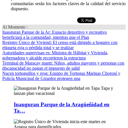
comunitarias serán los factores claves de la calidad del servicio
dispuesto.
Al Momento :
Inauguran Parque de la Ar
: Espacio deportivo y recreativo
beneficiará a la comunidad, mientras que el Plan
Registro Único de Viviend
: El censo está dirigido a hogares con
etiqueta roja o pérdida total y se realizar
Autoridades supervisan es
: Ministra de Hábitat y Vivienda,
gobernadora y alcalde recorrieron la estructura
Terminal de Maracay manti
: Niños, adultos mayores y personas con
discapacidad no pagan el impuesto de salid
Nacen tortuguillos y resg
: Equipo de Tortugas Marinas Choroní y
Policía Municipal de Girardot protegen una
Inauguran Parque de la Aragüeñidad en
Ta…