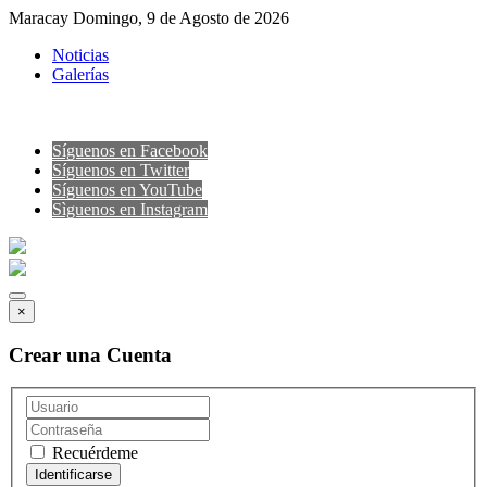
Maracay Domingo, 9 de Agosto de 2026
Noticias
Galerías
Síguenos en Facebook
Síguenos en Twitter
Síguenos en YouTube
Sìguenos en Instagram
×
Crear una Cuenta
Recuérdeme