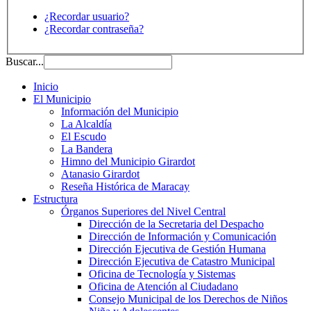
¿Recordar usuario?
¿Recordar contraseña?
Buscar...
Inicio
El Municipio
Información del Municipio
La Alcaldía
El Escudo
La Bandera
Himno del Municipio Girardot
Atanasio Girardot
Reseña Histórica de Maracay
Estructura
Órganos Superiores del Nivel Central
Dirección de la Secretaria del Despacho
Dirección de Información y Comunicación
Dirección Ejecutiva de Gestión Humana
Dirección Ejecutiva de Catastro Municipal
Oficina de Tecnología y Sistemas
Oficina de Atención al Ciudadano
Consejo Municipal de los Derechos de Niños