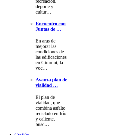
recreación,
deporte y
cultur…
Encuentro con
Juntas de …
En aras de
mejorar las
condiciones de
las edificaciones
en Girardot, la
voc…
Avanza plan de
vialidad …
El plan de
vialidad, que
combina asfalto
reciclado en frío
y caliente,
busc…
Gestión