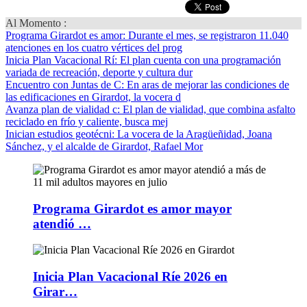
Al Momento :
Programa Girardot es amor
: Durante el mes, se registraron 11.040
atenciones en los cuatro vértices del prog
Inicia Plan Vacacional Rí
: El plan cuenta con una programación
variada de recreación, deporte y cultura dur
Encuentro con Juntas de C
: En aras de mejorar las condiciones de
las edificaciones en Girardot, la vocera d
Avanza plan de vialidad c
: El plan de vialidad, que combina asfalto
reciclado en frío y caliente, busca mej
Inician estudios geotécni
: La vocera de la Aragüeñidad, Joana
Sánchez, y el alcalde de Girardot, Rafael Mor
Programa Girardot es amor mayor
atendió …
Inicia Plan Vacacional Ríe 2026 en
Girar…