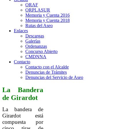
ORAF
ORPLASUR
Memoria y Cuenta 2016
Memoria y Cuenta 2018
Rutas del Aseo
Enlaces
Descargas
Galerías
Ordenanzas
Concurso Abierto
CMDNNA
Contacto
Contacto con el Alcalde
Denuncias de Trámites
Denuncias del Servicio de Aseo
La Bandera
de Girardot
La bandera de
Girardot está
compuesta por
cinco tiras de