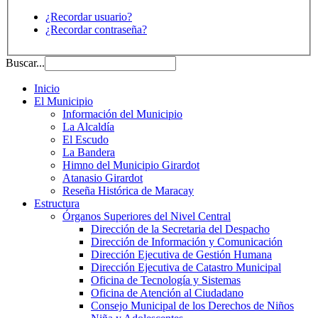
¿Recordar usuario?
¿Recordar contraseña?
Buscar...
Inicio
El Municipio
Información del Municipio
La Alcaldía
El Escudo
La Bandera
Himno del Municipio Girardot
Atanasio Girardot
Reseña Histórica de Maracay
Estructura
Órganos Superiores del Nivel Central
Dirección de la Secretaria del Despacho
Dirección de Información y Comunicación
Dirección Ejecutiva de Gestión Humana
Dirección Ejecutiva de Catastro Municipal
Oficina de Tecnología y Sistemas
Oficina de Atención al Ciudadano
Consejo Municipal de los Derechos de Niños