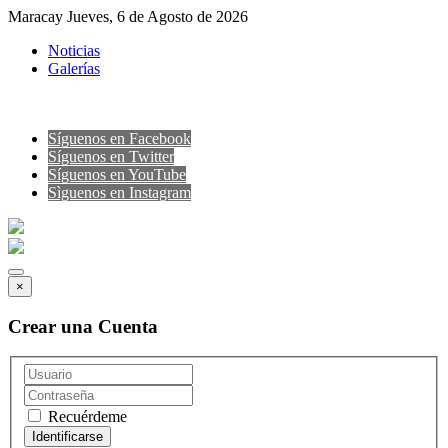
Maracay Jueves, 6 de Agosto de 2026
Noticias
Galerías
Síguenos en Facebook
Síguenos en Twitter
Síguenos en YouTube
Sìguenos en Instagram
×
Crear una Cuenta
Recuérdeme