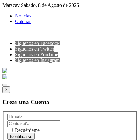
Maracay Sábado, 8 de Agosto de 2026
Noticias
Galerías
Síguenos en Facebook
Síguenos en Twitter
Síguenos en YouTube
Sìguenos en Instagram
×
Crear una Cuenta
Recuérdeme