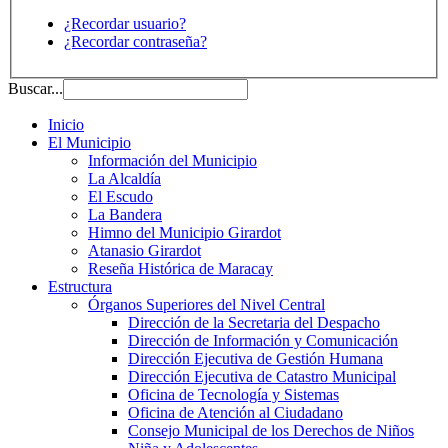
¿Recordar usuario?
¿Recordar contraseña?
Buscar...
Inicio
El Municipio
Información del Municipio
La Alcaldía
El Escudo
La Bandera
Himno del Municipio Girardot
Atanasio Girardot
Reseña Histórica de Maracay
Estructura
Órganos Superiores del Nivel Central
Dirección de la Secretaria del Despacho
Dirección de Información y Comunicación
Dirección Ejecutiva de Gestión Humana
Dirección Ejecutiva de Catastro Municipal
Oficina de Tecnología y Sistemas
Oficina de Atención al Ciudadano
Consejo Municipal de los Derechos de Niños