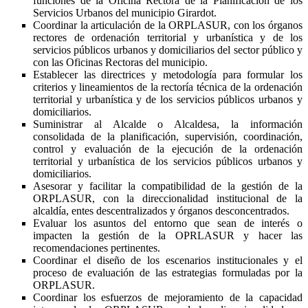
funciones de la Oficina Rectora de la Planificación de los
Servicios Urbanos del municipio Girardot.
Coordinar la articulación de la ORPLASUR, con los órganos
rectores de ordenación territorial y urbanística y de los
servicios públicos urbanos y domiciliarios del sector público y
con las Oficinas Rectoras del municipio.
Establecer las directrices y metodología para formular los
criterios y lineamientos de la rectoría técnica de la ordenación
territorial y urbanística y de los servicios públicos urbanos y
domiciliarios.
Suministrar al Alcalde o Alcaldesa, la información
consolidada de la planificación, supervisión, coordinación,
control y evaluación de la ejecución de la ordenación
territorial y urbanística de los servicios públicos urbanos y
domiciliarios.
Asesorar y facilitar la compatibilidad de la gestión de la
ORPLASUR, con la direccionalidad institucional de la
alcaldía, entes descentralizados y órganos desconcentrados.
Evaluar los asuntos del entorno que sean de interés o
impacten la gestión de la OPRLASUR y hacer las
recomendaciones pertinentes.
Coordinar el diseño de los escenarios institucionales y el
proceso de evaluación de las estrategias formuladas por la
ORPLASUR.
Coordinar los esfuerzos de mejoramiento de la capacidad