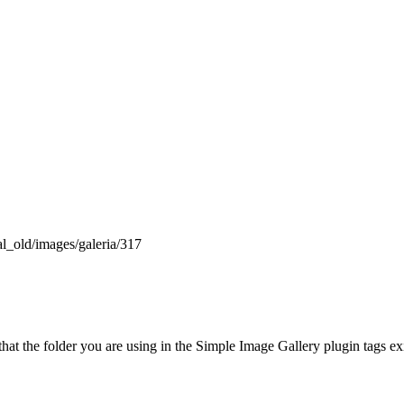
tal_old/images/galeria/317
t the folder you are using in the Simple Image Gallery plugin tags exis