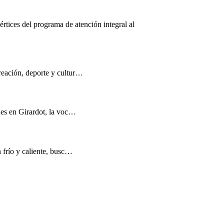
értices del programa de atención integral al
reación, deporte y cultur…
nes en Girardot, la voc…
n frío y caliente, busc…