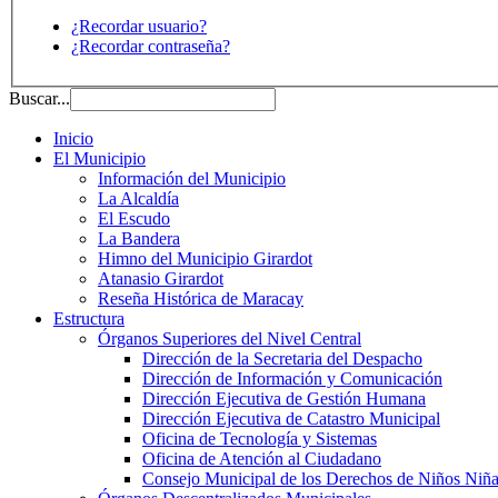
¿Recordar usuario?
¿Recordar contraseña?
Buscar...
Inicio
El Municipio
Información del Municipio
La Alcaldía
El Escudo
La Bandera
Himno del Municipio Girardot
Atanasio Girardot
Reseña Histórica de Maracay
Estructura
Órganos Superiores del Nivel Central
Dirección de la Secretaria del Despacho
Dirección de Información y Comunicación
Dirección Ejecutiva de Gestión Humana
Dirección Ejecutiva de Catastro Municipal
Oficina de Tecnología y Sistemas
Oficina de Atención al Ciudadano
Consejo Municipal de los Derechos de Niños Niña