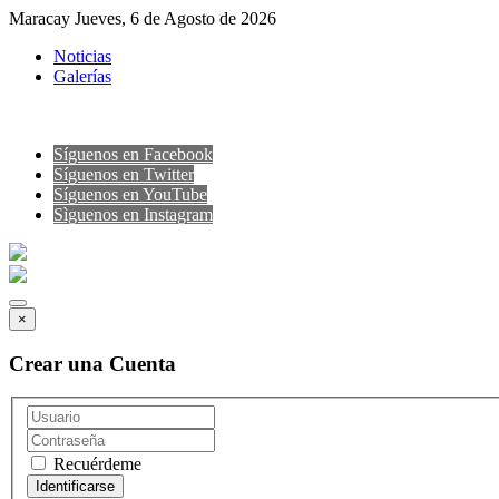
Maracay Jueves, 6 de Agosto de 2026
Noticias
Galerías
Síguenos en Facebook
Síguenos en Twitter
Síguenos en YouTube
Sìguenos en Instagram
×
Crear una Cuenta
Recuérdeme