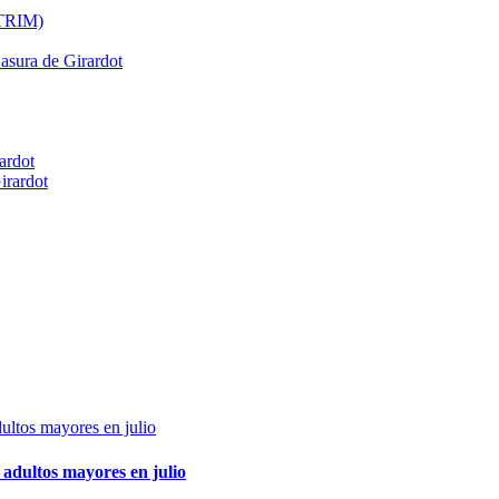
ATRIM)
Basura de Girardot
ardot
irardot
adultos mayores en julio