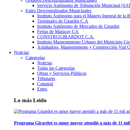
Órganos Descentralizados Municipales
Servicio Autónomo de Tributación Municipal (S
Entes Descentralizados Municipales
Instituto Autónomo para el Manejo Integral de la 
Terminales de Girardot C.A
Instituto Autónomo de Mercados de Girardot
Ferias de Maracay CA
CONSTRUGIRARDOT C.A.
Instituto Mantenimiento Urbano del Municipio Gir
Asfaltadora, Mantenimiento y Construcción Vial G
Noticias
Categorías
Noticias
Todas las Categorías
Obras y Servicios Públicos
Tributario
Catastral
Entes
Lo más Leido
Programa Girardot es amor mayor atendió a más de 11 mil 