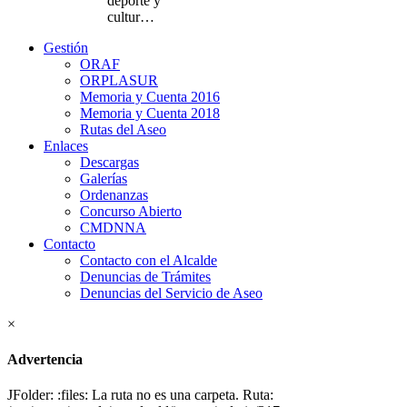
deporte y
cultur…
Gestión
ORAF
ORPLASUR
Memoria y Cuenta 2016
Memoria y Cuenta 2018
Rutas del Aseo
Enlaces
Descargas
Galerías
Ordenanzas
Concurso Abierto
CMDNNA
Contacto
Contacto con el Alcalde
Denuncias de Trámites
Denuncias del Servicio de Aseo
×
Advertencia
JFolder: :files: La ruta no es una carpeta. Ruta: