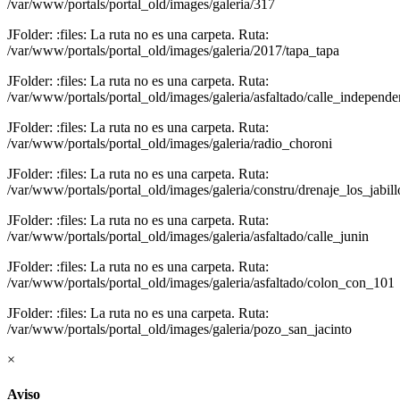
/var/www/portals/portal_old/images/galeria/317
JFolder: :files: La ruta no es una carpeta. Ruta:
/var/www/portals/portal_old/images/galeria/2017/tapa_tapa
JFolder: :files: La ruta no es una carpeta. Ruta:
/var/www/portals/portal_old/images/galeria/asfaltado/calle_independe
JFolder: :files: La ruta no es una carpeta. Ruta:
/var/www/portals/portal_old/images/galeria/radio_choroni
JFolder: :files: La ruta no es una carpeta. Ruta:
/var/www/portals/portal_old/images/galeria/constru/drenaje_los_jabill
JFolder: :files: La ruta no es una carpeta. Ruta:
/var/www/portals/portal_old/images/galeria/asfaltado/calle_junin
JFolder: :files: La ruta no es una carpeta. Ruta:
/var/www/portals/portal_old/images/galeria/asfaltado/colon_con_101
JFolder: :files: La ruta no es una carpeta. Ruta:
/var/www/portals/portal_old/images/galeria/pozo_san_jacinto
×
Aviso