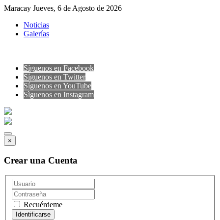
Maracay Jueves, 6 de Agosto de 2026
Noticias
Galerías
Síguenos en Facebook
Síguenos en Twitter
Síguenos en YouTube
Sìguenos en Instagram
×
Crear una Cuenta
Recuérdeme