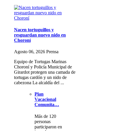
Nacen tortuguillos y
resguardan nuevo nido en
Choroní
Agosto 06, 2026 Prensa
Equipo de Tortugas Marinas
Choroní y Policía Municipal de
Girardot protegen una camada de
tortugas cardón y un nido de
cabezona La alcaldía del ...
Plan
Vacacional
Comunita…
Más de 120
personas
participaron en