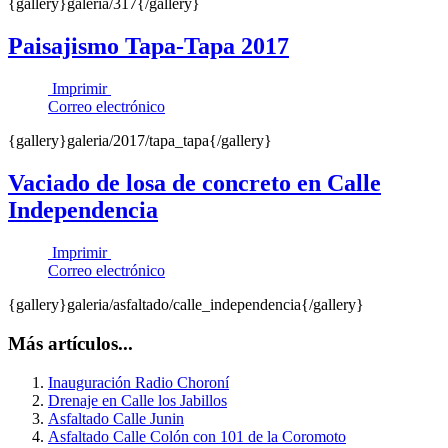
{gallery}galeria/317{/gallery}
Paisajismo Tapa-Tapa 2017
Imprimir
Correo electrónico
{gallery}galeria/2017/tapa_tapa{/gallery}
Vaciado de losa de concreto en Calle
Independencia
Imprimir
Correo electrónico
{gallery}galeria/asfaltado/calle_independencia{/gallery}
Más artículos...
Inauguración Radio Choroní
Drenaje en Calle los Jabillos
Asfaltado Calle Junin
Asfaltado Calle Colón con 101 de la Coromoto