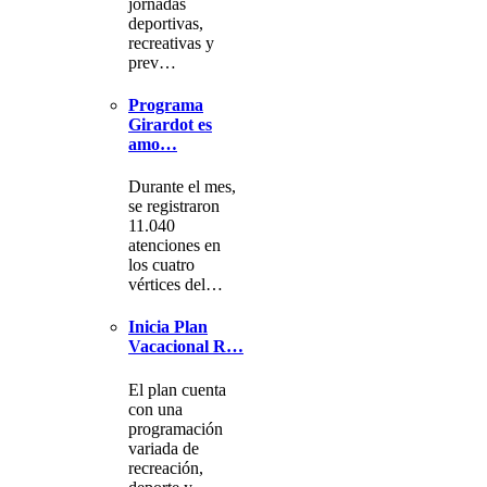
jornadas
deportivas,
recreativas y
prev…
Programa
Girardot es
amo…
Durante el mes,
se registraron
11.040
atenciones en
los cuatro
vértices del…
Inicia Plan
Vacacional R…
El plan cuenta
con una
programación
variada de
recreación,