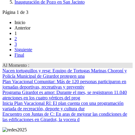
Inauguración de Pozo en San Jacinto
Página 1 de 3
Inicio
Anterior
1
2
3
Siguiente
Final
Al Momento :
Nacen tortuguillos y resg
: Equipo de Tortugas Marinas Choroní y
Policía Municipal de Girardot protegen una
Plan Vacacional Comunitar
: Más de 120 personas participaron en
jornadas deportivas, recreativas y preventiv
Programa Girardot es amor
: Durante el mes, se registraron 11.040
atenciones en los cuatro vértices del prog
Inicia Plan Vacacional Rí
: El plan cuenta con una programación
variada de recreación, deporte y cultura dur
Encuentro con Juntas de C
: En aras de mejorar las condiciones de
las edificaciones en Girardot, la vocera d