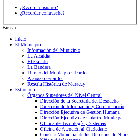
¿Recordar usuario?
¿Recordar contraseña?
Buscar...
Inicio
El Municipio
Información del Municipio
La Alcaldía
El Escudo
La Bandera
Himno del Municipio Girardot
Atanasio Girardot
Reseña Histórica de Maracay
Estructura
Órganos Superiores del Nivel Central
Dirección de la Secretaria del Despacho
Dirección de Información y Comunicación
Dirección Ejecutiva de Gestión Humana
Dirección Ejecutiva de Catastro Municipal
Oficina de Tecnología y Sistemas
Oficina de Atención al Ciudadano
Consejo Municipal de los Derechos de Niños