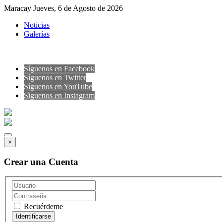
Maracay Jueves, 6 de Agosto de 2026
Noticias
Galerías
Síguenos en Facebook
Síguenos en Twitter
Síguenos en YouTube
Sìguenos en Instagram
×
Crear una Cuenta
Recuérdeme