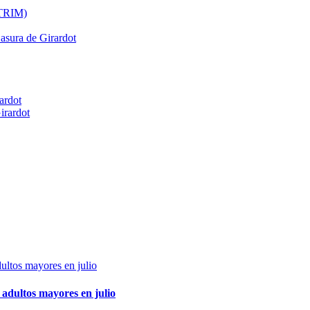
ATRIM)
Basura de Girardot
ardot
irardot
adultos mayores en julio