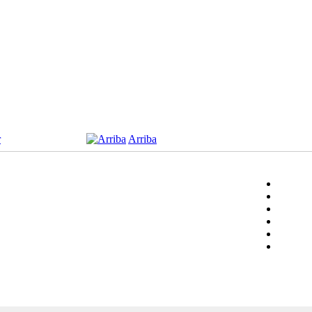
r
Arriba