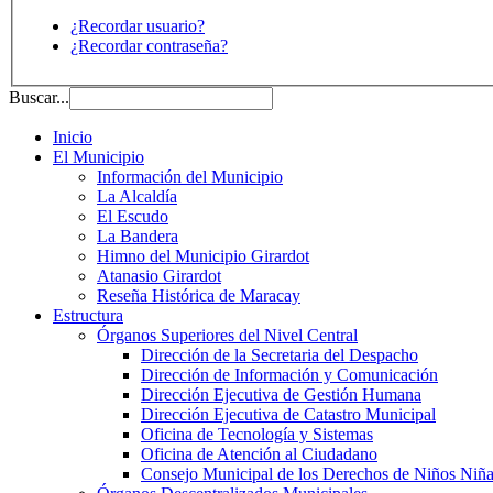
¿Recordar usuario?
¿Recordar contraseña?
Buscar...
Inicio
El Municipio
Información del Municipio
La Alcaldía
El Escudo
La Bandera
Himno del Municipio Girardot
Atanasio Girardot
Reseña Histórica de Maracay
Estructura
Órganos Superiores del Nivel Central
Dirección de la Secretaria del Despacho
Dirección de Información y Comunicación
Dirección Ejecutiva de Gestión Humana
Dirección Ejecutiva de Catastro Municipal
Oficina de Tecnología y Sistemas
Oficina de Atención al Ciudadano
Consejo Municipal de los Derechos de Niños Niña