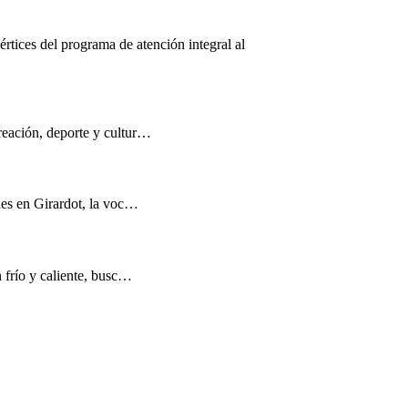
értices del programa de atención integral al
reación, deporte y cultur…
nes en Girardot, la voc…
n frío y caliente, busc…