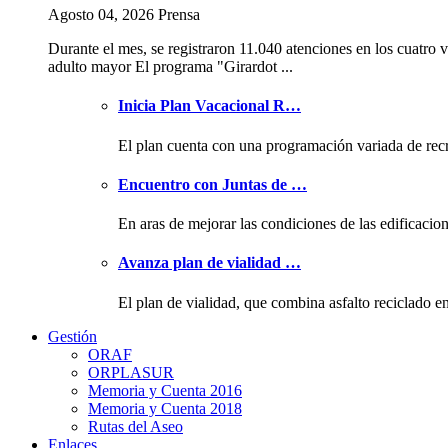
Agosto 04, 2026 Prensa
Durante el mes, se registraron 11.040 atenciones en los cuatro v
adulto mayor El programa "Girardot ...
Inicia Plan Vacacional R…
El plan cuenta con una programación variada de rec
Encuentro con Juntas de …
En aras de mejorar las condiciones de las edificacio
Avanza plan de vialidad …
El plan de vialidad, que combina asfalto reciclado e
Gestión
ORAF
ORPLASUR
Memoria y Cuenta 2016
Memoria y Cuenta 2018
Rutas del Aseo
Enlaces