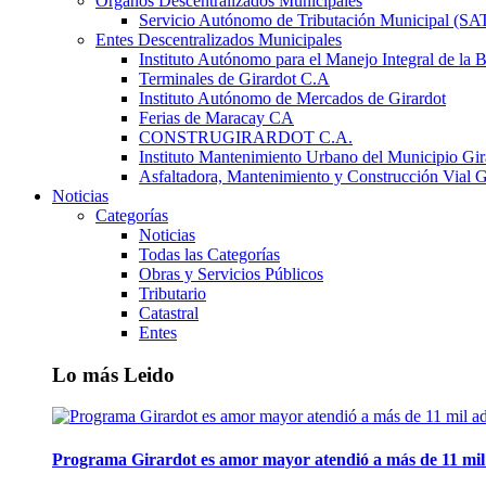
Órganos Descentralizados Municipales
Servicio Autónomo de Tributación Municipal (S
Entes Descentralizados Municipales
Instituto Autónomo para el Manejo Integral de la 
Terminales de Girardot C.A
Instituto Autónomo de Mercados de Girardot
Ferias de Maracay CA
CONSTRUGIRARDOT C.A.
Instituto Mantenimiento Urbano del Municipio Gir
Asfaltadora, Mantenimiento y Construcción Vial G
Noticias
Categorías
Noticias
Todas las Categorías
Obras y Servicios Públicos
Tributario
Catastral
Entes
Lo más Leido
Programa Girardot es amor mayor atendió a más de 11 mil 