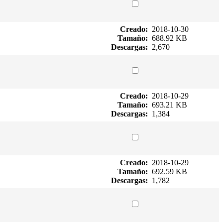
Creado:
2018-10-30
Tamaño:
688.92 KB
Descargas:
2,670
Creado:
2018-10-29
Tamaño:
693.21 KB
Descargas:
1,384
Creado:
2018-10-29
Tamaño:
692.59 KB
Descargas:
1,782