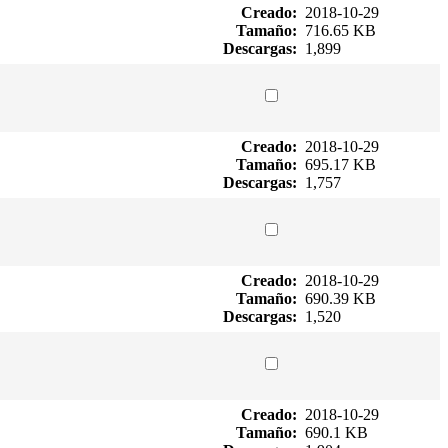
Creado:
2018-10-29
Tamaño:
716.65 KB
Descargas:
1,899
Creado:
2018-10-29
Tamaño:
695.17 KB
Descargas:
1,757
Creado:
2018-10-29
Tamaño:
690.39 KB
Descargas:
1,520
Creado:
2018-10-29
Tamaño:
690.1 KB