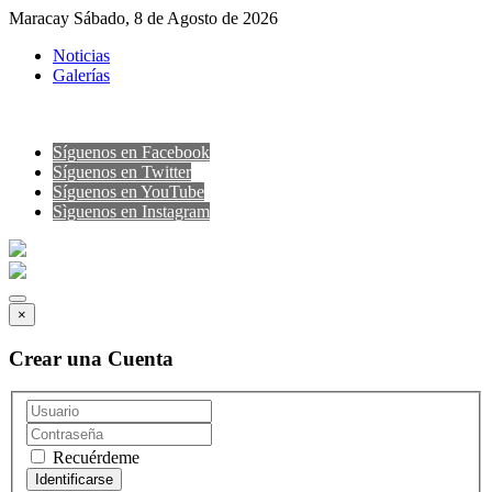
Maracay Sábado, 8 de Agosto de 2026
Noticias
Galerías
Síguenos en Facebook
Síguenos en Twitter
Síguenos en YouTube
Sìguenos en Instagram
×
Crear una Cuenta
Recuérdeme