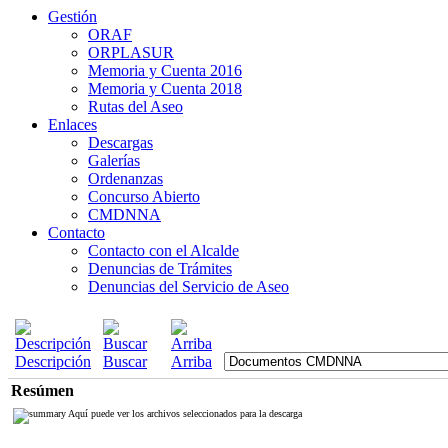
Gestión
ORAF
ORPLASUR
Memoria y Cuenta 2016
Memoria y Cuenta 2018
Rutas del Aseo
Enlaces
Descargas
Galerías
Ordenanzas
Concurso Abierto
CMDNNA
Contacto
Contacto con el Alcalde
Denuncias de Trámites
Denuncias del Servicio de Aseo
Descripción
Buscar
Arriba
Resúmen
Aquí puede ver los archivos seleccionados para la descarga