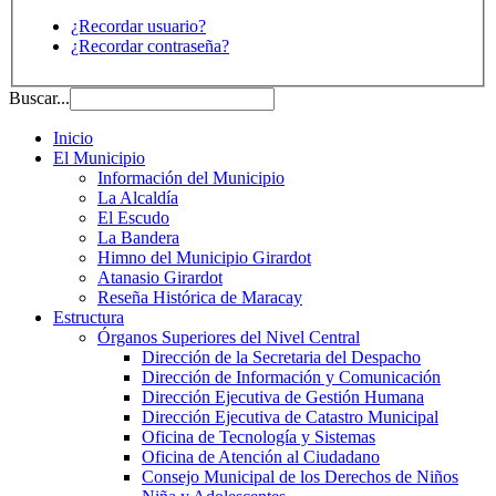
¿Recordar usuario?
¿Recordar contraseña?
Buscar...
Inicio
El Municipio
Información del Municipio
La Alcaldía
El Escudo
La Bandera
Himno del Municipio Girardot
Atanasio Girardot
Reseña Histórica de Maracay
Estructura
Órganos Superiores del Nivel Central
Dirección de la Secretaria del Despacho
Dirección de Información y Comunicación
Dirección Ejecutiva de Gestión Humana
Dirección Ejecutiva de Catastro Municipal
Oficina de Tecnología y Sistemas
Oficina de Atención al Ciudadano
Consejo Municipal de los Derechos de Niños