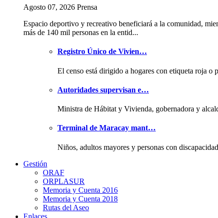
Agosto 07, 2026 Prensa
Espacio deportivo y recreativo beneficiará a la comunidad, mie
más de 140 mil personas en la entid...
Registro Único de Vivien…
El censo está dirigido a hogares con etiqueta roja o 
Autoridades supervisan e…
Ministra de Hábitat y Vivienda, gobernadora y alcal
Terminal de Maracay mant…
Niños, adultos mayores y personas con discapacida
Gestión
ORAF
ORPLASUR
Memoria y Cuenta 2016
Memoria y Cuenta 2018
Rutas del Aseo
Enlaces