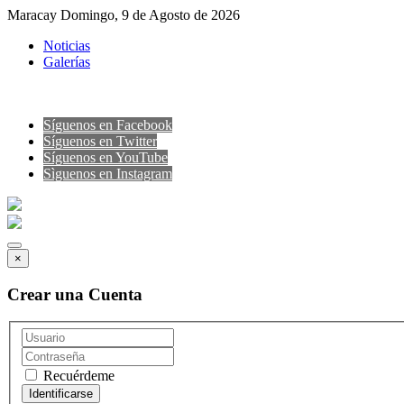
Maracay Domingo, 9 de Agosto de 2026
Noticias
Galerías
Síguenos en Facebook
Síguenos en Twitter
Síguenos en YouTube
Sìguenos en Instagram
×
Crear una Cuenta
Recuérdeme