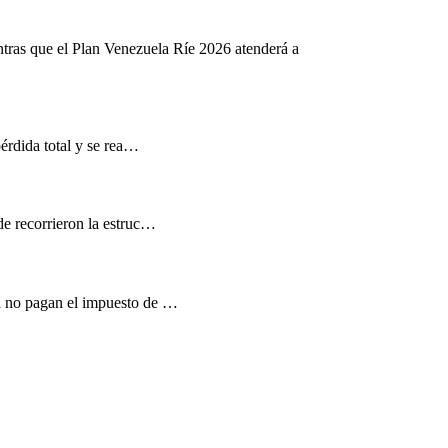
ntras que el Plan Venezuela Ríe 2026 atenderá a
pérdida total y se rea…
de recorrieron la estruc…
d no pagan el impuesto de …