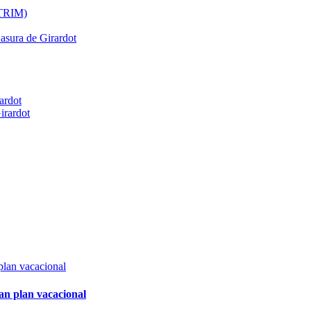
ATRIM)
Basura de Girardot
ardot
irardot
an plan vacacional