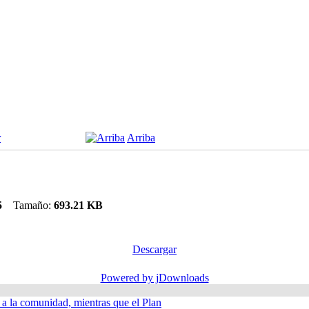
r
Arriba
05
Tamaño:
693.21 KB
Descargar
Powered by jDownloads
á a la comunidad, mientras que el Plan