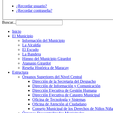
¿Recordar usuario?
¿Recordar contraseña?
Buscar...
Inicio
El Municipio
Información del Municipio
La Alcaldía
El Escudo
La Bandera
Himno del Municipio Girardot
Atanasio Girardot
Reseña Histórica de Maracay
Estructura
Órganos Superiores del Nivel Central
Dirección de la Secretaria del Despacho
Dirección de Información y Comunicación
Dirección Ejecutiva de Gestión Humana
Dirección Ejecutiva de Catastro Municipal
Oficina de Tecnología y Sistemas
Oficina de Atención al Ciudadano
Consejo Municipal de los Derechos de Niños Niña