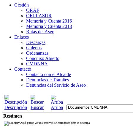
Gestión
ORAF
ORPLASUR
Memoria y Cuenta 2016
Memoria y Cuenta 2018
Rutas del Aseo
Enlaces
Descargas
Galerías
Ordenanzas
Concurso Abierto
CMDNNA
Contacto
Contacto con el Alcalde
Denuncias de Trámites
Denuncias del Servicio de Aseo
Descripción
Buscar
Arriba
Resúmen
Aquí puede ver los archivos seleccionados para la descarga