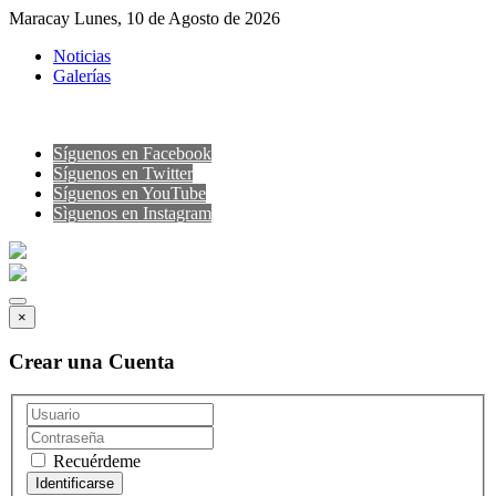
Maracay Lunes, 10 de Agosto de 2026
Noticias
Galerías
Síguenos en Facebook
Síguenos en Twitter
Síguenos en YouTube
Sìguenos en Instagram
×
Crear una Cuenta
Recuérdeme