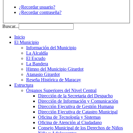
¿Recordar usuario?
¿Recordar contraseña?
Buscar...
Inicio
El Municipio
Información del Municipio
La Alcaldía
El Escudo
La Bandera
Himno del Municipio Girardot
Atanasio Girardot
Reseña Histórica de Maracay
Estructura
Órganos Superiores del Nivel Central
Dirección de la Secretaria del Despacho
Dirección de Información y Comunicación
Dirección Ejecutiva de Gestión Humana
Dirección Ejecutiva de Catastro Municipal
Oficina de Tecnología y Sistemas
Oficina de Atención al Ciudadano
Consejo Municipal de los Derechos de Niños