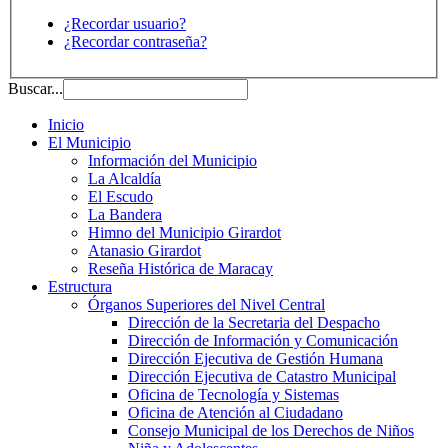
¿Recordar usuario?
¿Recordar contraseña?
Buscar...
Inicio
El Municipio
Información del Municipio
La Alcaldía
El Escudo
La Bandera
Himno del Municipio Girardot
Atanasio Girardot
Reseña Histórica de Maracay
Estructura
Órganos Superiores del Nivel Central
Dirección de la Secretaria del Despacho
Dirección de Información y Comunicación
Dirección Ejecutiva de Gestión Humana
Dirección Ejecutiva de Catastro Municipal
Oficina de Tecnología y Sistemas
Oficina de Atención al Ciudadano
Consejo Municipal de los Derechos de Niños