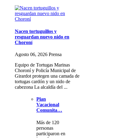
Nacen tortuguillos y
resguardan nuevo nido en
Choroní
Agosto 06, 2026 Prensa
Equipo de Tortugas Marinas
Choroní y Policía Municipal de
Girardot protegen una camada de
tortugas cardón y un nido de
cabezona La alcaldía del ...
Plan
Vacacional
Comunita…
Más de 120
personas
participaron en