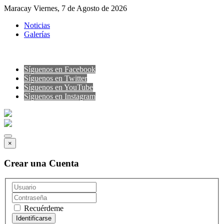
Maracay Viernes, 7 de Agosto de 2026
Noticias
Galerías
Síguenos en Facebook
Síguenos en Twitter
Síguenos en YouTube
Sìguenos en Instagram
×
Crear una Cuenta
Recuérdeme