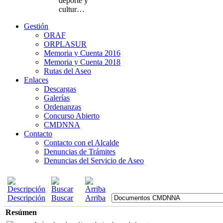
deporte y
cultur…
Gestión
ORAF
ORPLASUR
Memoria y Cuenta 2016
Memoria y Cuenta 2018
Rutas del Aseo
Enlaces
Descargas
Galerías
Ordenanzas
Concurso Abierto
CMDNNA
Contacto
Contacto con el Alcalde
Denuncias de Trámites
Denuncias del Servicio de Aseo
Descripción
Buscar
Arriba
Resúmen