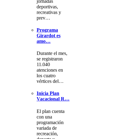
jornadas
deportivas,
recreativas y
prev…
Programa
Girardot es
amo…
Durante el mes,
se registraron
11.040
atenciones en
los cuatro
vértices del…
Inicia Plan
Vacacional R…
El plan cuenta
con una
programación
variada de
recreación,