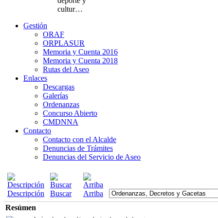
deporte y
cultur…
Gestión
ORAF
ORPLASUR
Memoria y Cuenta 2016
Memoria y Cuenta 2018
Rutas del Aseo
Enlaces
Descargas
Galerías
Ordenanzas
Concurso Abierto
CMDNNA
Contacto
Contacto con el Alcalde
Denuncias de Trámites
Denuncias del Servicio de Aseo
Descripción
Buscar
Arriba
Resúmen