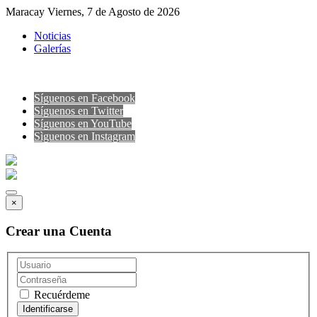
Maracay Viernes, 7 de Agosto de 2026
Noticias
Galerías
Síguenos en Facebook
Síguenos en Twitter
Síguenos en YouTube
Sìguenos en Instagram
×
Crear una Cuenta
Recuérdeme