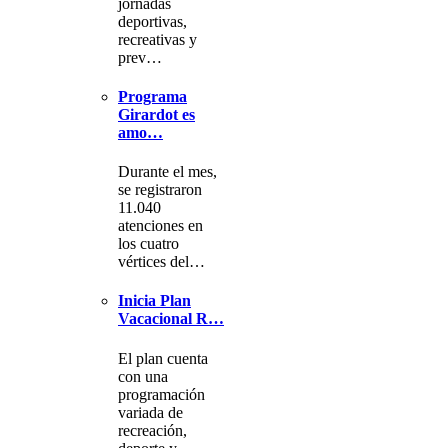
jornadas
deportivas,
recreativas y
prev…
Programa
Girardot es
amo…
Durante el mes,
se registraron
11.040
atenciones en
los cuatro
vértices del…
Inicia Plan
Vacacional R…
El plan cuenta
con una
programación
variada de
recreación,