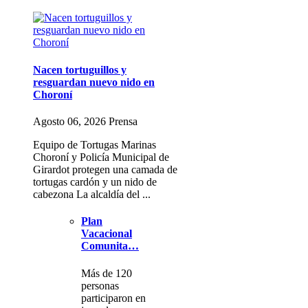
Nacen tortuguillos y
resguardan nuevo nido en
Choroní
Agosto 06, 2026 Prensa
Equipo de Tortugas Marinas
Choroní y Policía Municipal de
Girardot protegen una camada de
tortugas cardón y un nido de
cabezona La alcaldía del ...
Plan
Vacacional
Comunita…
Más de 120
personas
participaron en