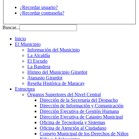
¿Recordar usuario?
¿Recordar contraseña?
Buscar...
Inicio
El Municipio
Información del Municipio
La Alcaldía
El Escudo
La Bandera
Himno del Municipio Girardot
Atanasio Girardot
Reseña Histórica de Maracay
Estructura
Órganos Superiores del Nivel Central
Dirección de la Secretaria del Despacho
Dirección de Información y Comunicación
Dirección Ejecutiva de Gestión Humana
Dirección Ejecutiva de Catastro Municipal
Oficina de Tecnología y Sistemas
Oficina de Atención al Ciudadano
Consejo Municipal de los Derechos de Niños