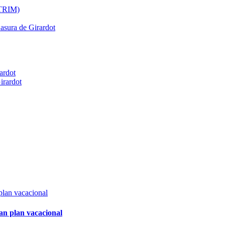
ATRIM)
Basura de Girardot
ardot
irardot
an plan vacacional