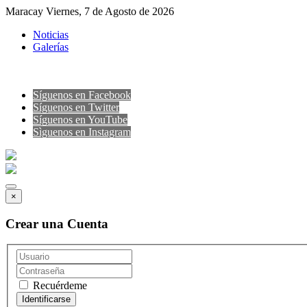
Maracay Viernes, 7 de Agosto de 2026
Noticias
Galerías
Síguenos en Facebook
Síguenos en Twitter
Síguenos en YouTube
Sìguenos en Instagram
×
Crear una Cuenta
Recuérdeme