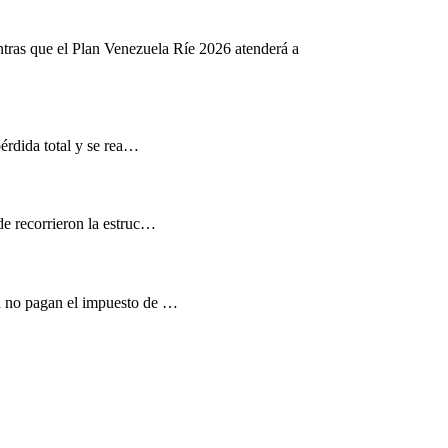
ntras que el Plan Venezuela Ríe 2026 atenderá a
pérdida total y se rea…
de recorrieron la estruc…
d no pagan el impuesto de …