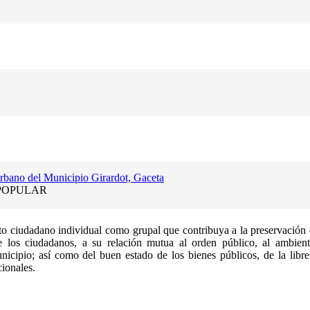
rbano del Municipio Girardot, Gaceta
POPULAR
o ciudadano individual como grupal que contribuya a la preservación 
 de los ciudadanos, a su relación mutua al orden público, al ambie
icipio; así como del buen estado de los bienes públicos, de la libre
cionales.