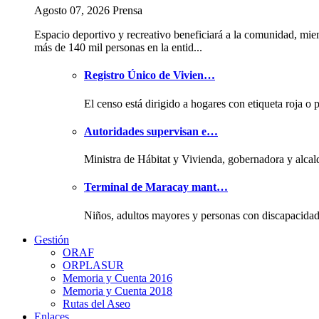
Agosto 07, 2026 Prensa
Espacio deportivo y recreativo beneficiará a la comunidad, mie
más de 140 mil personas en la entid...
Registro Único de Vivien…
El censo está dirigido a hogares con etiqueta roja o 
Autoridades supervisan e…
Ministra de Hábitat y Vivienda, gobernadora y alcal
Terminal de Maracay mant…
Niños, adultos mayores y personas con discapacida
Gestión
ORAF
ORPLASUR
Memoria y Cuenta 2016
Memoria y Cuenta 2018
Rutas del Aseo
Enlaces