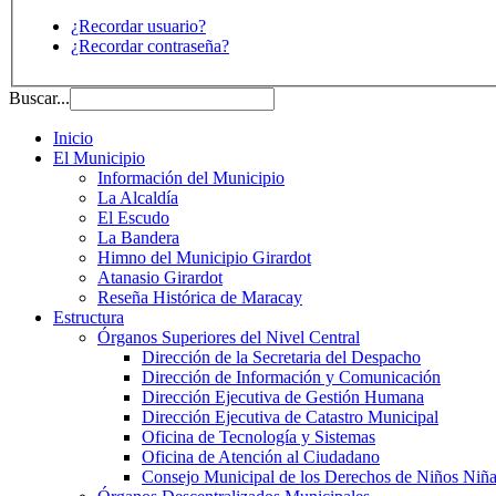
¿Recordar usuario?
¿Recordar contraseña?
Buscar...
Inicio
El Municipio
Información del Municipio
La Alcaldía
El Escudo
La Bandera
Himno del Municipio Girardot
Atanasio Girardot
Reseña Histórica de Maracay
Estructura
Órganos Superiores del Nivel Central
Dirección de la Secretaria del Despacho
Dirección de Información y Comunicación
Dirección Ejecutiva de Gestión Humana
Dirección Ejecutiva de Catastro Municipal
Oficina de Tecnología y Sistemas
Oficina de Atención al Ciudadano
Consejo Municipal de los Derechos de Niños Niña