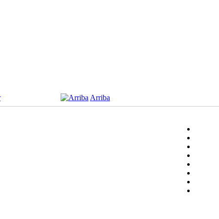
r
Arriba