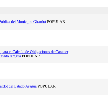
ública del Municipio Girardot
POPULAR
para el Cálculo de Obligaciones de Carácter
 Estado Aragua
POPULAR
ardot del Estado Aragua
POPULAR