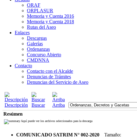
ORAF
ORPLASUR
Memoria y Cuenta 2016
Memoria y Cuenta 2018
Rutas del Aseo
Enlaces
Descargas
Galerías
Ordenanzas
Concurso Abierto
CMDNNA
Contacto
Contacto con el Alcalde
Denuncias de Trámites
Denuncias del Servicio de Aseo
Descripción
Buscar
Arriba
Resúmen
Aquí puede ver los archivos seleccionados para la descarga
COMUNICADO SATRIM N° 002-2020
Tamaño: