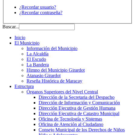
¿Recordar usuario?
¿Recordar contraseña?
Buscar...
Inicio
El Municipio
Información del Municipio
La Alcaldía
El Escudo
La Bandera
Himno del Municipio Girardot
Atanasio Girardot
Reseña Histórica de Maracay
Estructura
Órganos Superiores del Nivel Central
Dirección de la Secretaria del Despacho
Dirección de Información y Comunicación
Dirección Ejecutiva de Gestión Humana
Dirección Ejecutiva de Catastro Municipal
Oficina de Tecnología y Sistemas
Oficina de Atención al Ciudadano
Consejo Municipal de los Derechos de Niños