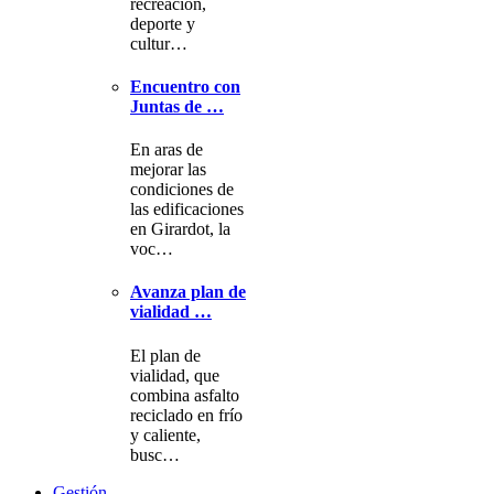
recreación,
deporte y
cultur…
Encuentro con
Juntas de …
En aras de
mejorar las
condiciones de
las edificaciones
en Girardot, la
voc…
Avanza plan de
vialidad …
El plan de
vialidad, que
combina asfalto
reciclado en frío
y caliente,
busc…
Gestión