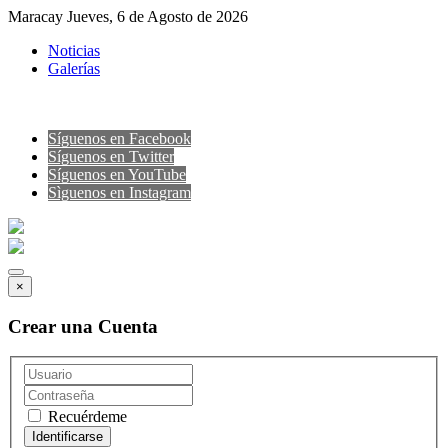
Maracay Jueves, 6 de Agosto de 2026
Noticias
Galerías
Síguenos en Facebook
Síguenos en Twitter
Síguenos en YouTube
Sìguenos en Instagram
×
Crear una Cuenta
Recuérdeme