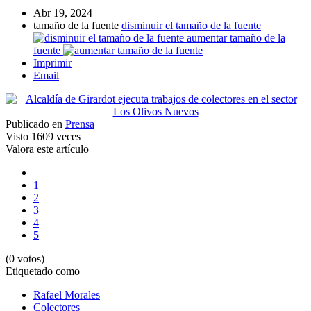
Abr 19, 2024
tamaño de la fuente
disminuir el tamaño de la fuente
aumentar tamaño de la
fuente
Imprimir
Email
Publicado en
Prensa
Visto
1609 veces
Valora este artículo
1
2
3
4
5
(0 votos)
Etiquetado como
Rafael Morales
Colectores