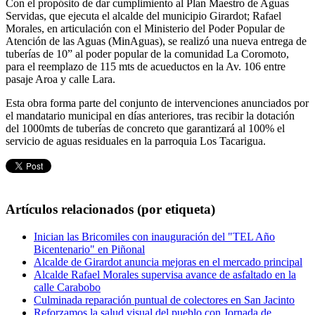
Con el propósito de dar cumplimiento al Plan Maestro de Aguas
Servidas, que ejecuta el alcalde del municipio Girardot; Rafael
Morales, en articulación con el Ministerio del Poder Popular de
Atención de las Aguas (MinAguas), se realizó una nueva entrega de
tuberías de 10” al poder popular de la comunidad La Coromoto,
para el reemplazo de 115 mts de acueductos en la Av. 106 entre
pasaje Aroa y calle Lara.
Esta obra forma parte del conjunto de intervenciones anunciados por
el mandatario municipal en días anteriores, tras recibir la dotación
del 1000mts de tuberías de concreto que garantizará al 100% el
servicio de aguas residuales en la parroquia Los Tacarigua.
Artículos relacionados (por etiqueta)
Inician las Bricomiles con inauguración del "TEL Año
Bicentenario" en Piñonal
Alcalde de Girardot anuncia mejoras en el mercado principal
Alcalde Rafael Morales supervisa avance de asfaltado en la
calle Carabobo
Culminada reparación puntual de colectores en San Jacinto
Reforzamos la salud visual del pueblo con Jornada de