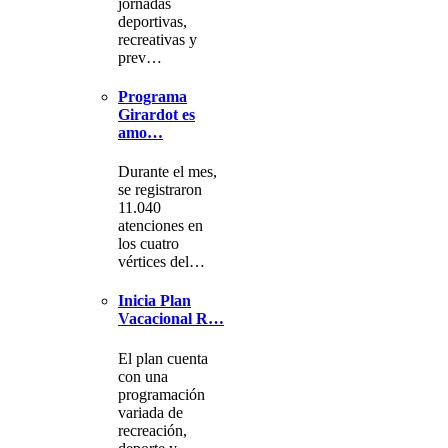
jornadas
deportivas,
recreativas y
prev…
Programa
Girardot es
amo…
Durante el mes,
se registraron
11.040
atenciones en
los cuatro
vértices del…
Inicia Plan
Vacacional R…
El plan cuenta
con una
programación
variada de
recreación,