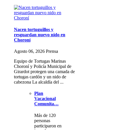
Nacen tortuguillos y
resguardan nuevo nido en
Choroní
Agosto 06, 2026 Prensa
Equipo de Tortugas Marinas
Choroní y Policía Municipal de
Girardot protegen una camada de
tortugas cardón y un nido de
cabezona La alcaldía del ...
Plan
Vacacional
Comunita…
Más de 120
personas
participaron en