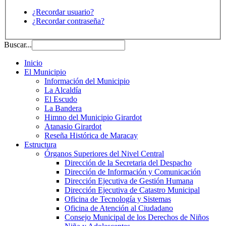
¿Recordar usuario?
¿Recordar contraseña?
Buscar...
Inicio
El Municipio
Información del Municipio
La Alcaldía
El Escudo
La Bandera
Himno del Municipio Girardot
Atanasio Girardot
Reseña Histórica de Maracay
Estructura
Órganos Superiores del Nivel Central
Dirección de la Secretaria del Despacho
Dirección de Información y Comunicación
Dirección Ejecutiva de Gestión Humana
Dirección Ejecutiva de Catastro Municipal
Oficina de Tecnología y Sistemas
Oficina de Atención al Ciudadano
Consejo Municipal de los Derechos de Niños