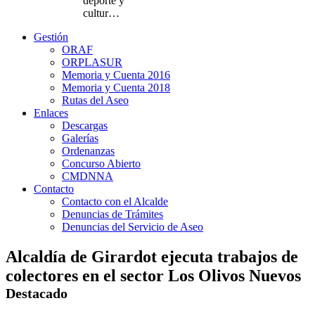
deporte y
cultur…
Gestión
ORAF
ORPLASUR
Memoria y Cuenta 2016
Memoria y Cuenta 2018
Rutas del Aseo
Enlaces
Descargas
Galerías
Ordenanzas
Concurso Abierto
CMDNNA
Contacto
Contacto con el Alcalde
Denuncias de Trámites
Denuncias del Servicio de Aseo
Alcaldía de Girardot ejecuta trabajos de
colectores en el sector Los Olivos Nuevos
Destacado