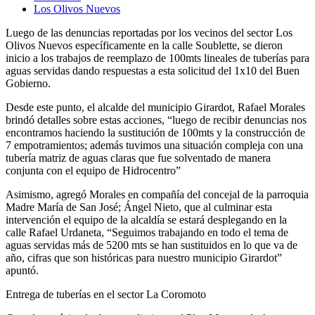
Los Olivos Nuevos
Luego de las denuncias reportadas por los vecinos del sector Los
Olivos Nuevos específicamente en la calle Soublette, se dieron
inicio a los trabajos de reemplazo de 100mts lineales de tuberías para
aguas servidas dando respuestas a esta solicitud del 1x10 del Buen
Gobierno.
Desde este punto, el alcalde del municipio Girardot, Rafael Morales
brindó detalles sobre estas acciones, “luego de recibir denuncias nos
encontramos haciendo la sustitución de 100mts y la construcción de
7 empotramientos; además tuvimos una situación compleja con una
tubería matriz de aguas claras que fue solventado de manera
conjunta con el equipo de Hidrocentro”
Asimismo, agregó Morales en compañía del concejal de la parroquia
Madre María de San José; Ángel Nieto, que al culminar esta
intervención el equipo de la alcaldía se estará desplegando en la
calle Rafael Urdaneta, “Seguimos trabajando en todo el tema de
aguas servidas más de 5200 mts se han sustituidos en lo que va de
año, cifras que son históricas para nuestro municipio Girardot”
apuntó.
Entrega de tuberías en el sector La Coromoto