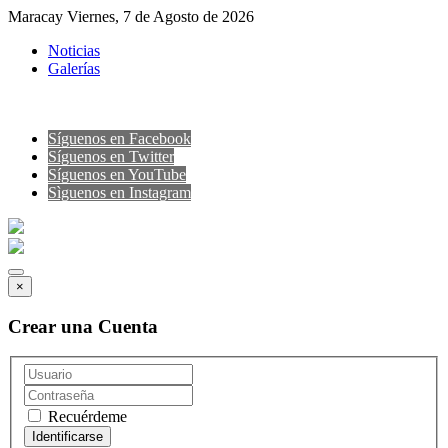
Maracay Viernes, 7 de Agosto de 2026
Noticias
Galerías
Síguenos en Facebook
Síguenos en Twitter
Síguenos en YouTube
Sìguenos en Instagram
×
Crear una Cuenta
Recuérdeme