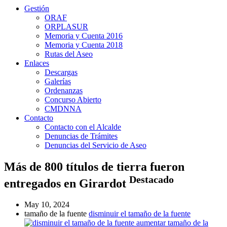
Gestión
ORAF
ORPLASUR
Memoria y Cuenta 2016
Memoria y Cuenta 2018
Rutas del Aseo
Enlaces
Descargas
Galerías
Ordenanzas
Concurso Abierto
CMDNNA
Contacto
Contacto con el Alcalde
Denuncias de Trámites
Denuncias del Servicio de Aseo
Más de 800 títulos de tierra fueron
Destacado
entregados en Girardot
May 10, 2024
tamaño de la fuente
disminuir el tamaño de la fuente
aumentar tamaño de la