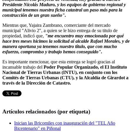
Presidente Nicolás Maduro, y los equipos de gobierno regional y
municipal tenemos nuestra ficha catastral un paso más para la
construcción de un gran sueño".
Mientras que, Yajaira Zambrano, comerciante del mercado
municipal "Alivio 2", a quien se le hizo entrega de su titulo de
propiedad, indicó que,
"me encuentro muy emocionada por qué
hace tres meses hicimos la solicitud al alcalde Rafael Morales, y de
manera oportuna ya tenemos nuestro título, que con mucho
esfuerzo, compromiso y trabajo hemos conseguido".
Es importante mencionar, que esta entrega se logró gracias al
incansable trabajo del
Poder Popular Organizado, el El Instituto
Nacional de Tierras Urbanas (INTU), en conjunto con los
Comités de Tierras Urbanas (CTU), y la Alcaldía de Girardot a
través de la Dirección de Catastro.
Artículos relacionados (por etiqueta)
Inician las Bricomiles con inauguración del "TEL Año
Bicentenario" en Piñonal