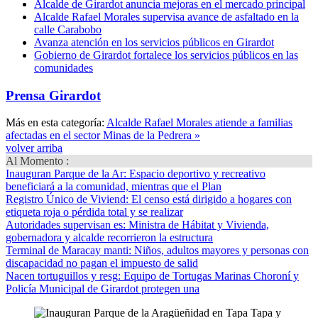
Alcalde de Girardot anuncia mejoras en el mercado principal
Alcalde Rafael Morales supervisa avance de asfaltado en la
calle Carabobo
Avanza atención en los servicios públicos en Girardot
Gobierno de Girardot fortalece los servicios públicos en las
comunidades
Prensa Girardot
Más en esta categoría:
Alcalde Rafael Morales atiende a familias
afectadas en el sector Minas de la Pedrera »
volver arriba
Al Momento :
Inauguran Parque de la Ar
: Espacio deportivo y recreativo
beneficiará a la comunidad, mientras que el Plan
Registro Único de Viviend
: El censo está dirigido a hogares con
etiqueta roja o pérdida total y se realizar
Autoridades supervisan es
: Ministra de Hábitat y Vivienda,
gobernadora y alcalde recorrieron la estructura
Terminal de Maracay manti
: Niños, adultos mayores y personas con
discapacidad no pagan el impuesto de salid
Nacen tortuguillos y resg
: Equipo de Tortugas Marinas Choroní y
Policía Municipal de Girardot protegen una