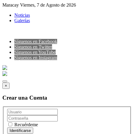
Maracay Viernes, 7 de Agosto de 2026
Noticias
Galerías
Síguenos en Facebook
Síguenos en Twitter
Síguenos en YouTube
Sìguenos en Instagram
×
Crear una Cuenta
Recuérdeme