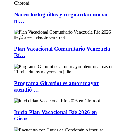
Nacen tortuguillos y resguardan nuevo
ni…
Plan Vacacional Comunitario Venezuela
Rí…
Programa Girardot es amor mayor
atendió …
Inicia Plan Vacacional Ríe 2026 en
Girar…