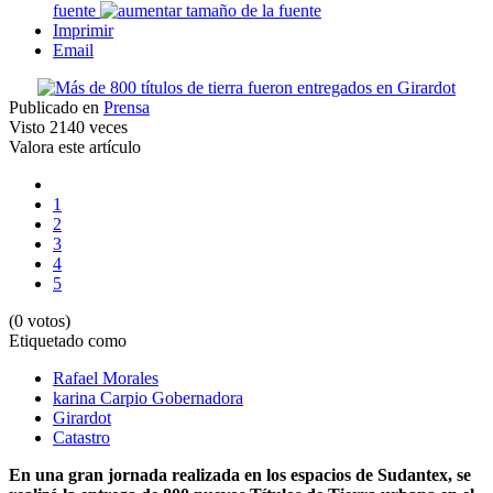
fuente
Imprimir
Email
Publicado en
Prensa
Visto
2140 veces
Valora este artículo
1
2
3
4
5
(0 votos)
Etiquetado como
Rafael Morales
karina Carpio Gobernadora
Girardot
Catastro
En una gran jornada realizada en los espacios de Sudantex, se