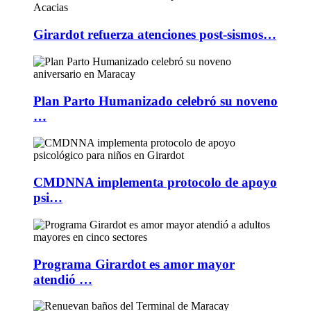
Girardot refuerza atenciones post-sismos…
Plan Parto Humanizado celebró su noveno
…
CMDNNA implementa protocolo de apoyo
psi…
Programa Girardot es amor mayor
atendió …