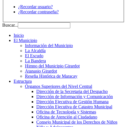
¿Recordar usuario?
¿Recordar contraseña?
Buscar...
Inicio
El Municipio
Información del Municipio
La Alcaldía
El Escudo
La Bandera
Himno del Municipio Girardot
Atanasio Girardot
Reseña Histórica de Maracay
Estructura
Órganos Superiores del Nivel Central
Dirección de la Secretaria del Despacho
Dirección de Información y Comunicación
Dirección Ejecutiva de Gestión Humana
Dirección Ejecutiva de Catastro Municipal
Oficina de Tecnología y Sistemas
Oficina de Atención al Ciudadano
Consejo Municipal de los Derechos de Niños