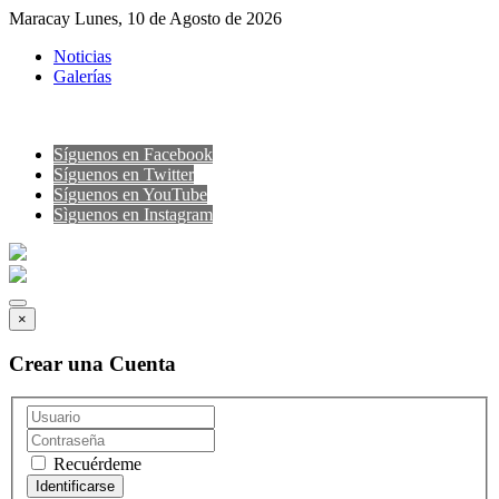
Maracay Lunes, 10 de Agosto de 2026
Noticias
Galerías
Síguenos en Facebook
Síguenos en Twitter
Síguenos en YouTube
Sìguenos en Instagram
×
Crear una Cuenta
Recuérdeme