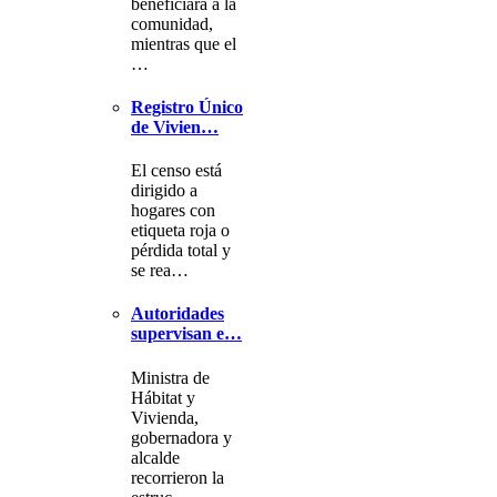
beneficiará a la
comunidad,
mientras que el
…
Registro Único
de Vivien…
El censo está
dirigido a
hogares con
etiqueta roja o
pérdida total y
se rea…
Autoridades
supervisan e…
Ministra de
Hábitat y
Vivienda,
gobernadora y
alcalde
recorrieron la