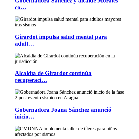
Gobernadora Sánchez y alcalde Morales
co…
Girardot impulsa salud mental para
adult…
Alcaldía de Girardot continúa
recuperaci…
Gobernadora Joana Sánchez anunció
inicio…