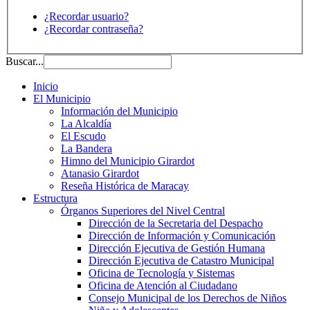
¿Recordar usuario?
¿Recordar contraseña?
Buscar...
Inicio
El Municipio
Información del Municipio
La Alcaldía
El Escudo
La Bandera
Himno del Municipio Girardot
Atanasio Girardot
Reseña Histórica de Maracay
Estructura
Órganos Superiores del Nivel Central
Dirección de la Secretaria del Despacho
Dirección de Información y Comunicación
Dirección Ejecutiva de Gestión Humana
Dirección Ejecutiva de Catastro Municipal
Oficina de Tecnología y Sistemas
Oficina de Atención al Ciudadano
Consejo Municipal de los Derechos de Niños