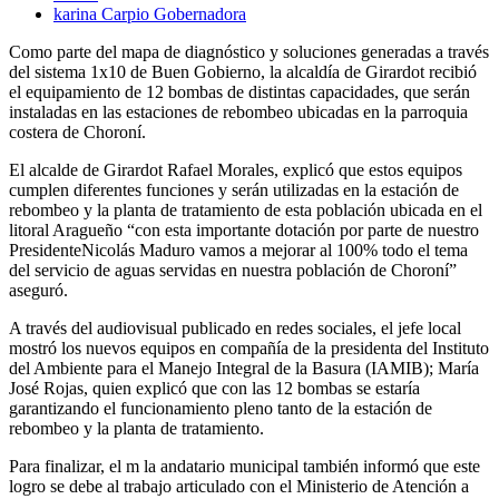
karina Carpio Gobernadora
Como parte del mapa de diagnóstico y soluciones generadas a través
del sistema 1x10 de Buen Gobierno, la alcaldía de Girardot recibió
el equipamiento de 12 bombas de distintas capacidades, que serán
instaladas en las estaciones de rebombeo ubicadas en la parroquia
costera de Choroní.
El alcalde de Girardot Rafael Morales, explicó que estos equipos
cumplen diferentes funciones y serán utilizadas en la estación de
rebombeo y la planta de tratamiento de esta población ubicada en el
litoral Aragueño “con esta importante dotación por parte de nuestro
PresidenteNicolás Maduro vamos a mejorar al 100% todo el tema
del servicio de aguas servidas en nuestra población de Choroní”
aseguró.
A través del audiovisual publicado en redes sociales, el jefe local
mostró los nuevos equipos en compañía de la presidenta del Instituto
del Ambiente para el Manejo Integral de la Basura (IAMIB); María
José Rojas, quien explicó que con las 12 bombas se estaría
garantizando el funcionamiento pleno tanto de la estación de
rebombeo y la planta de tratamiento.
Para finalizar, el m la andatario municipal también informó que este
logro se debe al trabajo articulado con el Ministerio de Atención a