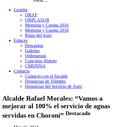
estruc…
Gestión
ORAF
ORPLASUR
Memoria y Cuenta 2016
Memoria y Cuenta 2018
Rutas del Aseo
Enlaces
Descargas
Galerías
Ordenanzas
Concurso Abierto
CMDNNA
Contacto
Contacto con el Alcalde
Denuncias de Trámites
Denuncias del Servicio de Aseo
Alcalde Rafael Morales: “Vamos a
mejorar al 100% el servicio de aguas
Destacado
servidas en Choroní”