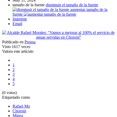
May 11, 2024
tamaño de la fuente
disminuir el tamaño de la fuente
aumentar tamaño de la
fuente
Imprimir
Email
Publicado en
Prensa
Visto
1617 veces
Valora este artículo
1
2
3
4
5
(0 votos)
Etiquetado como
Rafael Mo
Choroni
Minea