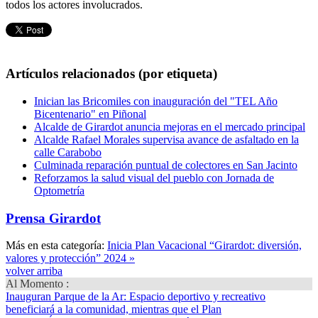
todos los actores involucrados.
Artículos relacionados (por etiqueta)
Inician las Bricomiles con inauguración del "TEL Año
Bicentenario" en Piñonal
Alcalde de Girardot anuncia mejoras en el mercado principal
Alcalde Rafael Morales supervisa avance de asfaltado en la
calle Carabobo
Culminada reparación puntual de colectores en San Jacinto
Reforzamos la salud visual del pueblo con Jornada de
Optometría
Prensa Girardot
Más en esta categoría:
Inicia Plan Vacacional “Girardot: diversión,
valores y protección” 2024 »
volver arriba
Al Momento :
Inauguran Parque de la Ar
: Espacio deportivo y recreativo
beneficiará a la comunidad, mientras que el Plan