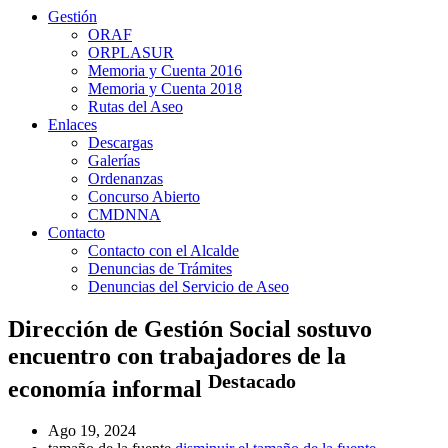
Gestión
ORAF
ORPLASUR
Memoria y Cuenta 2016
Memoria y Cuenta 2018
Rutas del Aseo
Enlaces
Descargas
Galerías
Ordenanzas
Concurso Abierto
CMDNNA
Contacto
Contacto con el Alcalde
Denuncias de Trámites
Denuncias del Servicio de Aseo
Dirección de Gestión Social sostuvo
encuentro con trabajadores de la
Destacado
economía informal
Ago 19, 2024