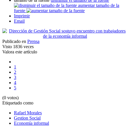
tamaño de la fuente
disminuir el tamaño de la fuente
aumentar tamaño de la
fuente
Imprimir
Email
Publicado en
Prensa
Visto
1836 veces
Valora este artículo
1
2
3
4
5
(0 votos)
Etiquetado como
Rafael Morales
Gestion Social
Economía informal