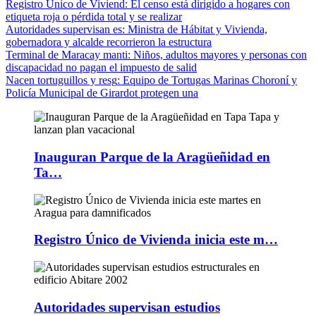
Registro Único de Viviend
: El censo está dirigido a hogares con
etiqueta roja o pérdida total y se realizar
Autoridades supervisan es
: Ministra de Hábitat y Vivienda,
gobernadora y alcalde recorrieron la estructura
Terminal de Maracay manti
: Niños, adultos mayores y personas con
discapacidad no pagan el impuesto de salid
Nacen tortuguillos y resg
: Equipo de Tortugas Marinas Choroní y
Policía Municipal de Girardot protegen una
Inauguran Parque de la Aragüeñidad en
Ta…
Registro Único de Vivienda inicia este m…
Autoridades supervisan estudios