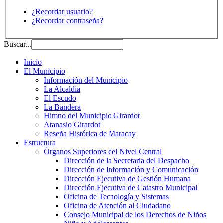
¿Recordar usuario?
¿Recordar contraseña?
Buscar...
Inicio
El Municipio
Información del Municipio
La Alcaldía
El Escudo
La Bandera
Himno del Municipio Girardot
Atanasio Girardot
Reseña Histórica de Maracay
Estructura
Órganos Superiores del Nivel Central
Dirección de la Secretaria del Despacho
Dirección de Información y Comunicación
Dirección Ejecutiva de Gestión Humana
Dirección Ejecutiva de Catastro Municipal
Oficina de Tecnología y Sistemas
Oficina de Atención al Ciudadano
Consejo Municipal de los Derechos de Niños