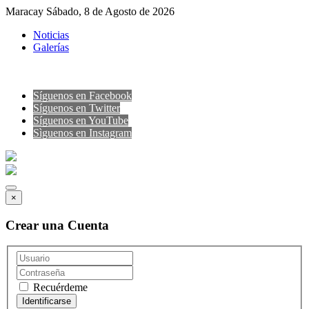
Maracay Sábado, 8 de Agosto de 2026
Noticias
Galerías
Síguenos en Facebook
Síguenos en Twitter
Síguenos en YouTube
Sìguenos en Instagram
×
Crear una Cuenta
Recuérdeme