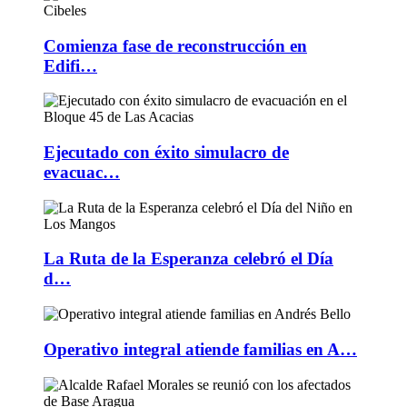
Comienza fase de reconstrucción en
Edifi…
Ejecutado con éxito simulacro de
evacuac…
La Ruta de la Esperanza celebró el Día
d…
Operativo integral atiende familias en A…