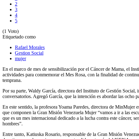
2
3
4
5
(1 Voto)
Etiquetado como
Rafael Morales
Gestion Social
mujer
En el marco de mes de sensibilización por el Cáncer de Mama, el Inst
actividades para conmemorar el Mes Rosa, con la finalidad de continua
temprana.
Por su parte, Waldy García, directora del Instituto de Gestión Social, 
conversatorios. Agregó García, que la intención es abordar las ocho p
En este sentido, la profesora Yoama Paredes, directora de MinMujer en
que componen la Gran Misión Venezuela Mujer “vamos a ir a las escu
que es un mes internacional dedicado a la lucha contra este cáncer, s
hombres”.
Entre tanto, Katiuska Rosario, responsable de la Gran Misión Venezue