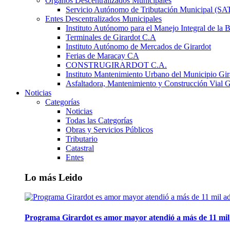
Órganos Descentralizados Municipales
Servicio Autónomo de Tributación Municipal (S
Entes Descentralizados Municipales
Instituto Autónomo para el Manejo Integral de la 
Terminales de Girardot C.A
Instituto Autónomo de Mercados de Girardot
Ferias de Maracay CA
CONSTRUGIRARDOT C.A.
Instituto Mantenimiento Urbano del Municipio Gir
Asfaltadora, Mantenimiento y Construcción Vial G
Noticias
Categorías
Noticias
Todas las Categorías
Obras y Servicios Públicos
Tributario
Catastral
Entes
Lo más Leido
Programa Girardot es amor mayor atendió a más de 11 mil 