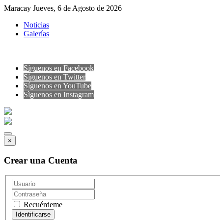
Maracay Jueves, 6 de Agosto de 2026
Noticias
Galerías
Síguenos en Facebook
Síguenos en Twitter
Síguenos en YouTube
Sìguenos en Instagram
×
Crear una Cuenta
Recuérdeme