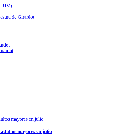
ATRIM)
Basura de Girardot
ardot
irardot
adultos mayores en julio