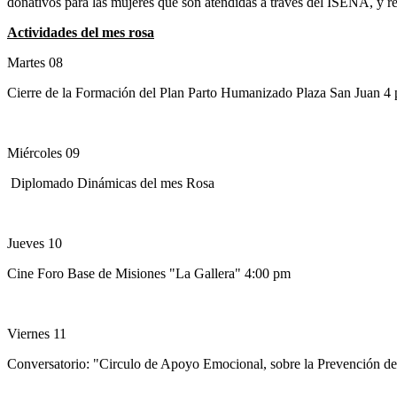
donativos para las mujeres que son atendidas a través del ISENA, y r
Actividades
del
mes
rosa
Martes 08
Cierre de la Formación del Plan Parto Humanizado Plaza San Juan 
Miércoles 09
Diplomado Dinámicas del mes Rosa
Jueves 10
Cine Foro Base de Misiones "La Gallera" 4:00 pm
Viernes 11
Conversatorio: "Circulo de Apoyo Emocional, sobre la Prevención d