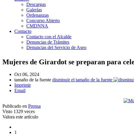
Descargas
Galerías
Ordenanzas
Concurso Abierto
CMDNNA
Contacto
Contacto con el Alcalde
Denuncias de Trámites
Denuncias del Servicio de Aseo
Mujeres de Girardot se preparan para cele
Oct 06, 2024
tamaño de la fuente
disminuir el tamaño de la fuente
Imprimir
Email
Publicado en
Prensa
Visto
1329 veces
Valora este artículo
1