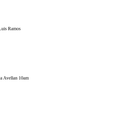
 Luis Ramos
ica Avellan 10am