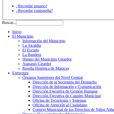
¿Recordar usuario?
¿Recordar contraseña?
Buscar...
Inicio
El Municipio
Información del Municipio
La Alcaldía
El Escudo
La Bandera
Himno del Municipio Girardot
Atanasio Girardot
Reseña Histórica de Maracay
Estructura
Órganos Superiores del Nivel Central
Dirección de la Secretaria del Despacho
Dirección de Información y Comunicación
Dirección Ejecutiva de Gestión Humana
Dirección Ejecutiva de Catastro Municipal
Oficina de Tecnología y Sistemas
Oficina de Atención al Ciudadano
Consejo Municipal de los Derechos de Niños Niña