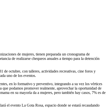
ganizaciones de mujeres, tienen preparada un cronograma de
rtancia de realizarse chequeos anuales a tiempo para la detención
 de octubre, con talleres, actividades recreativas, cine foros y
cada uno de los eventos.
tes, en lo formativo y preventivo, integrando a su vez los vértices
ra que podamos promover realmente, aprovechar la oportunidad de
 de mama en su mayoría da a mujeres, pero también hay casos, 7% es de
ollará el evento La Gota Rosa, espacio donde se estará recaudando