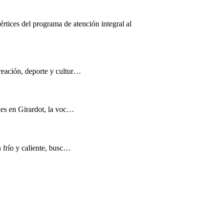
értices del programa de atención integral al
reación, deporte y cultur…
nes en Girardot, la voc…
n frío y caliente, busc…