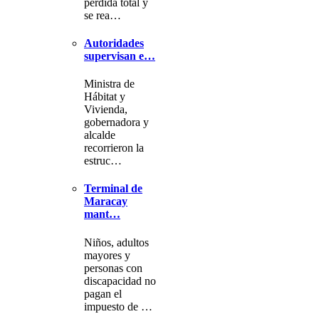
pérdida total y
se rea…
Autoridades
supervisan e…
Ministra de
Hábitat y
Vivienda,
gobernadora y
alcalde
recorrieron la
estruc…
Terminal de
Maracay
mant…
Niños, adultos
mayores y
personas con
discapacidad no
pagan el
impuesto de …