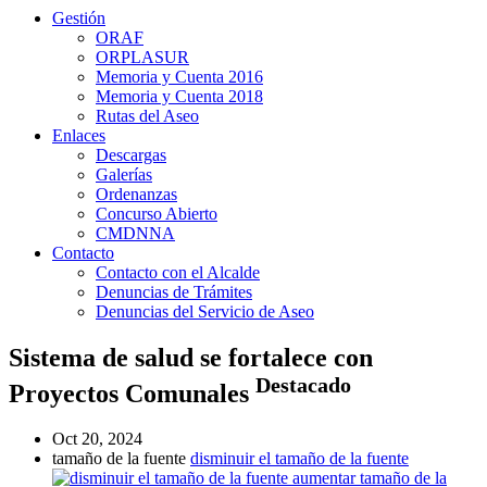
Gestión
ORAF
ORPLASUR
Memoria y Cuenta 2016
Memoria y Cuenta 2018
Rutas del Aseo
Enlaces
Descargas
Galerías
Ordenanzas
Concurso Abierto
CMDNNA
Contacto
Contacto con el Alcalde
Denuncias de Trámites
Denuncias del Servicio de Aseo
Sistema de salud se fortalece con
Destacado
Proyectos Comunales
Oct 20, 2024
tamaño de la fuente
disminuir el tamaño de la fuente
aumentar tamaño de la