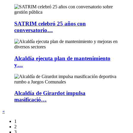
SATRIM celebró 25 años con
conversatorio…
Alcaldía ejecuta plan de mantenimiento
y…
Alcaldía de Girardot impulsa
masificació…
«
1
2
3