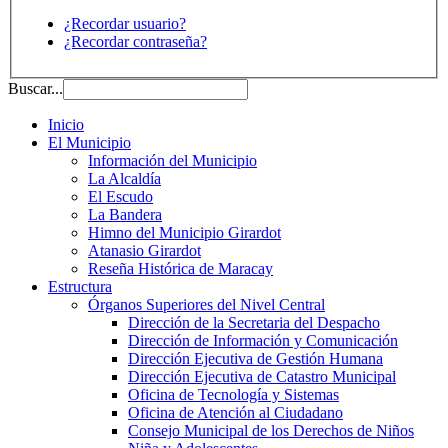
¿Recordar usuario?
¿Recordar contraseña?
Buscar...
Inicio
El Municipio
Información del Municipio
La Alcaldía
El Escudo
La Bandera
Himno del Municipio Girardot
Atanasio Girardot
Reseña Histórica de Maracay
Estructura
Órganos Superiores del Nivel Central
Dirección de la Secretaria del Despacho
Dirección de Información y Comunicación
Dirección Ejecutiva de Gestión Humana
Dirección Ejecutiva de Catastro Municipal
Oficina de Tecnología y Sistemas
Oficina de Atención al Ciudadano
Consejo Municipal de los Derechos de Niños