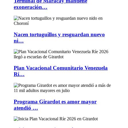
Terminal de Maracay mantiene
exoneración…
Nacen tortuguillos y resguardan nuevo
ni…
Plan Vacacional Comunitario Venezuela
Rí…
Programa Girardot es amor mayor
atendió …