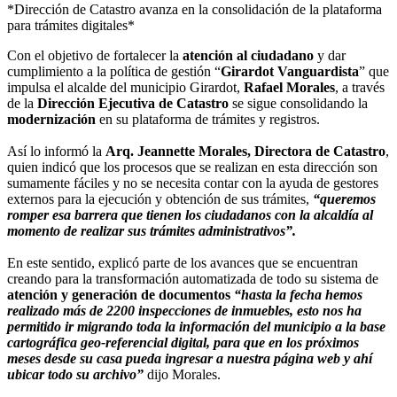
*Dirección de Catastro avanza en la consolidación de la plataforma
para trámites digitales*
Con el objetivo de fortalecer la
atención al ciudadano
y dar
cumplimiento a la política de gestión “
Girardot Vanguardista
” que
impulsa el alcalde del municipio Girardot,
Rafael Morales
, a través
de la
Dirección Ejecutiva de Catastro
se sigue consolidando la
modernización
en su plataforma de trámites y registros.
Así lo informó la
Arq. Jeannette Morales, Directora de Catastro
,
quien indicó que los procesos que se realizan en esta dirección son
sumamente fáciles y no se necesita contar con la ayuda de gestores
externos para la ejecución y obtención de sus trámites,
“queremos
romper esa barrera que tienen los ciudadanos con la alcaldía al
momento de realizar sus trámites administrativos”.
En este sentido, explicó parte de los avances que se encuentran
creando para la transformación automatizada de todo su sistema de
atención y generación de documentos
“hasta la fecha hemos
realizado más de 2200 inspecciones de inmuebles, esto nos ha
permitido ir migrando toda la información del municipio a la base
cartográfica geo-referencial digital, para que en los próximos
meses desde su casa pueda ingresar a nuestra página web y ahí
ubicar todo su archivo”
dijo Morales.