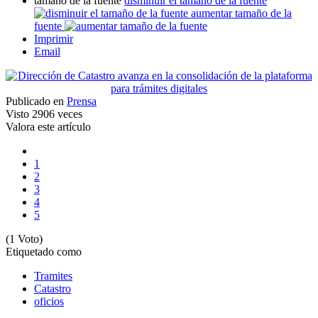
tamaño de la fuente
disminuir el tamaño de la fuente
aumentar tamaño de la
fuente
Imprimir
Email
Publicado en
Prensa
Visto
2906 veces
Valora este artículo
1
2
3
4
5
(1 Voto)
Etiquetado como
Tramites
Catastro
oficios