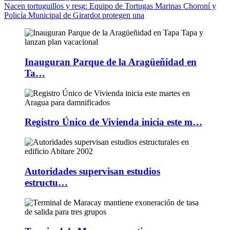
Nacen tortuguillos y resg
: Equipo de Tortugas Marinas Choroní y
Policía Municipal de Girardot protegen una
Inauguran Parque de la Aragüeñidad en
Ta…
Registro Único de Vivienda inicia este m…
Autoridades supervisan estudios
estructu…