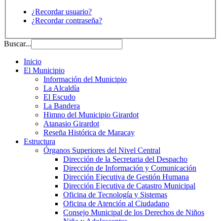
¿Recordar usuario?
¿Recordar contraseña?
Buscar...
Inicio
El Municipio
Información del Municipio
La Alcaldía
El Escudo
La Bandera
Himno del Municipio Girardot
Atanasio Girardot
Reseña Histórica de Maracay
Estructura
Órganos Superiores del Nivel Central
Dirección de la Secretaria del Despacho
Dirección de Información y Comunicación
Dirección Ejecutiva de Gestión Humana
Dirección Ejecutiva de Catastro Municipal
Oficina de Tecnología y Sistemas
Oficina de Atención al Ciudadano
Consejo Municipal de los Derechos de Niños