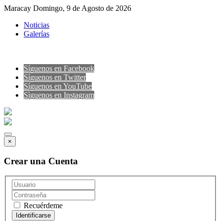
Maracay Domingo, 9 de Agosto de 2026
Noticias
Galerías
Síguenos en Facebook
Síguenos en Twitter
Síguenos en YouTube
Sìguenos en Instagram
×
Crear una Cuenta
Recuérdeme