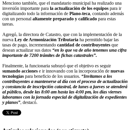
Menciono también, que el mandatario municipal ha realizado una
inversión importante para
la actualización de los equipos
para ir
digitalizando todo la información de
Plano-teca
, contando además
con un personal
altamente preparado y calificado
para estas
tareas.
Agregó, la directora de Catastro, que con la implementación de la
nueva
Ley de Armonización Tributaria
ha permitido bajar las
tasas de pago, incrementando
cantidad de contribuyentes
que
desean actualizar sus datos
“en lo que va de año tenemos una cifra
importante de 7200 trámites de fichas catastrales”.
Finalmente, la funcionaria subrayó que el objetivo es seguir
sumando acciones
e ir innovando con la incorporación de
nuevas
tecnologías
para beneficio de los usuarios.
“Invitamos a los
contribuyentes a mantenerse al día con el proceso de actualización
y constancia de inscripción catastral, de lunes a jueves se atenderá
al público, desde las 8:00 am hasta las 4:00 pm, los días viernes
laboramos con la jornada especial de digitalización de expedientes
y planos”
, destacó.