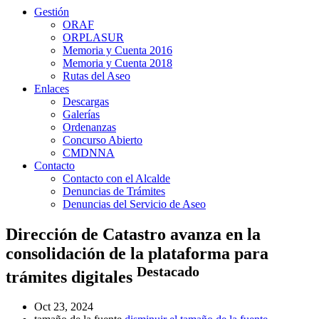
Gestión
ORAF
ORPLASUR
Memoria y Cuenta 2016
Memoria y Cuenta 2018
Rutas del Aseo
Enlaces
Descargas
Galerías
Ordenanzas
Concurso Abierto
CMDNNA
Contacto
Contacto con el Alcalde
Denuncias de Trámites
Denuncias del Servicio de Aseo
Dirección de Catastro avanza en la
consolidación de la plataforma para
Destacado
trámites digitales
Oct 23, 2024