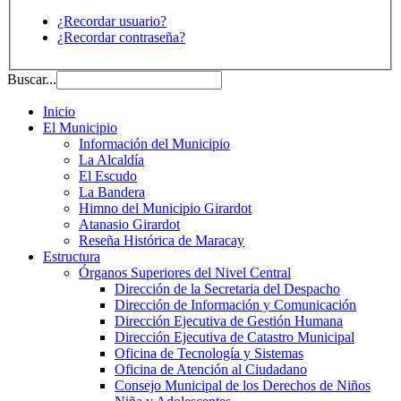
¿Recordar usuario?
¿Recordar contraseña?
Buscar...
Inicio
El Municipio
Información del Municipio
La Alcaldía
El Escudo
La Bandera
Himno del Municipio Girardot
Atanasio Girardot
Reseña Histórica de Maracay
Estructura
Órganos Superiores del Nivel Central
Dirección de la Secretaria del Despacho
Dirección de Información y Comunicación
Dirección Ejecutiva de Gestión Humana
Dirección Ejecutiva de Catastro Municipal
Oficina de Tecnología y Sistemas
Oficina de Atención al Ciudadano
Consejo Municipal de los Derechos de Niños