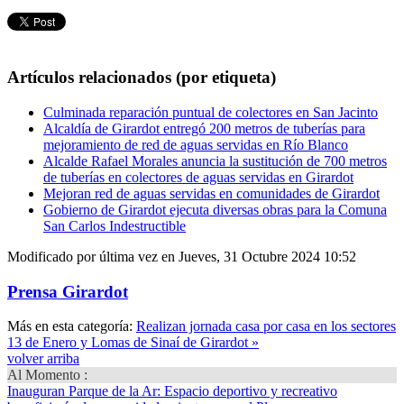
Artículos relacionados (por etiqueta)
Culminada reparación puntual de colectores en San Jacinto
Alcaldía de Girardot entregó 200 metros de tuberías para
mejoramiento de red de aguas servidas en Río Blanco
Alcalde Rafael Morales anuncia la sustitución de 700 metros
de tuberías en colectores de aguas servidas en Girardot
Mejoran red de aguas servidas en comunidades de Girardot
Gobierno de Girardot ejecuta diversas obras para la Comuna
San Carlos Indestructible
Modificado por última vez en Jueves, 31 Octubre 2024 10:52
Prensa Girardot
Más en esta categoría:
Realizan jornada casa por casa en los sectores
13 de Enero y Lomas de Sinaí de Girardot »
volver arriba
Al Momento :
Inauguran Parque de la Ar
: Espacio deportivo y recreativo