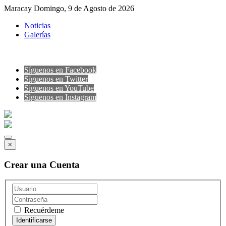
Maracay Domingo, 9 de Agosto de 2026
Noticias
Galerías
Síguenos en Facebook
Síguenos en Twitter
Síguenos en YouTube
Sìguenos en Instagram
×
Crear una Cuenta
Recuérdeme