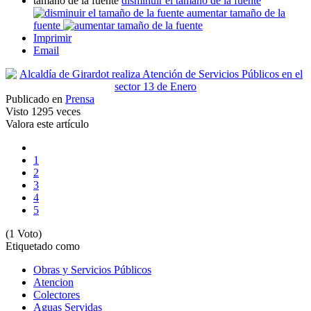
tamaño de la fuente
disminuir el tamaño de la fuente
aumentar tamaño de la
fuente
Imprimir
Email
Publicado en
Prensa
Visto
1295 veces
Valora este artículo
1
2
3
4
5
(1 Voto)
Etiquetado como
Obras y Servicios Públicos
Atencion
Colectores
Aguas Servidas