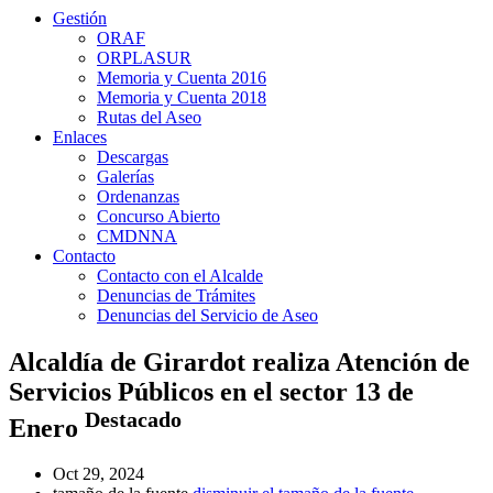
Gestión
ORAF
ORPLASUR
Memoria y Cuenta 2016
Memoria y Cuenta 2018
Rutas del Aseo
Enlaces
Descargas
Galerías
Ordenanzas
Concurso Abierto
CMDNNA
Contacto
Contacto con el Alcalde
Denuncias de Trámites
Denuncias del Servicio de Aseo
Alcaldía de Girardot realiza Atención de
Servicios Públicos en el sector 13 de
Destacado
Enero
Oct 29, 2024