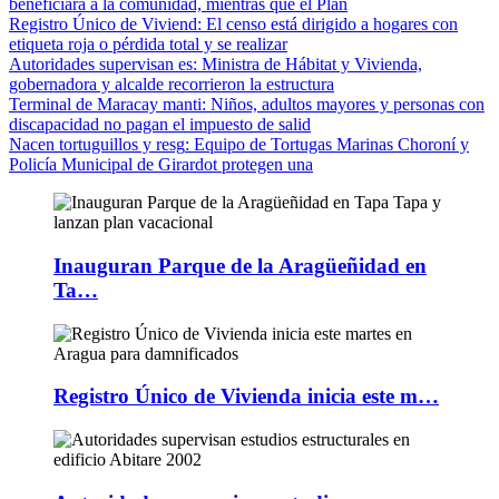
beneficiará a la comunidad, mientras que el Plan
Registro Único de Viviend
: El censo está dirigido a hogares con
etiqueta roja o pérdida total y se realizar
Autoridades supervisan es
: Ministra de Hábitat y Vivienda,
gobernadora y alcalde recorrieron la estructura
Terminal de Maracay manti
: Niños, adultos mayores y personas con
discapacidad no pagan el impuesto de salid
Nacen tortuguillos y resg
: Equipo de Tortugas Marinas Choroní y
Policía Municipal de Girardot protegen una
Inauguran Parque de la Aragüeñidad en
Ta…
Registro Único de Vivienda inicia este m…