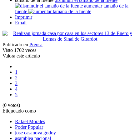
tamaño de la fuente
disminuir el tamaño de la fuente
aumentar tamaño de la
fuente
Imprimir
Email
Publicado en
Prensa
Visto
1702 veces
Valora este artículo
1
2
3
4
5
(0 votos)
Etiquetado como
Rafael Morales
Poder Popular
jose casanova godoy
asamblea nacional