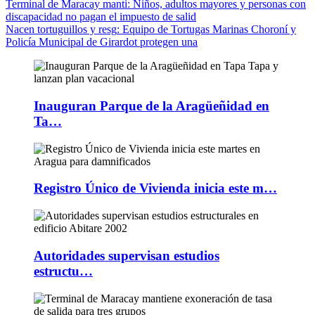
Terminal de Maracay manti
: Niños, adultos mayores y personas con
discapacidad no pagan el impuesto de salid
Nacen tortuguillos y resg
: Equipo de Tortugas Marinas Choroní y
Policía Municipal de Girardot protegen una
Inauguran Parque de la Aragüeñidad en
Ta…
Registro Único de Vivienda inicia este m…
Autoridades supervisan estudios
estructu…