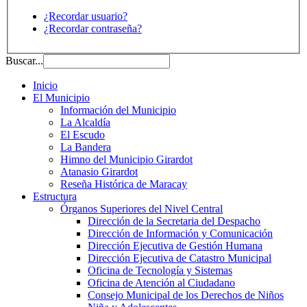
¿Recordar usuario?
¿Recordar contraseña?
Buscar...
Inicio
El Municipio
Información del Municipio
La Alcaldía
El Escudo
La Bandera
Himno del Municipio Girardot
Atanasio Girardot
Reseña Histórica de Maracay
Estructura
Órganos Superiores del Nivel Central
Dirección de la Secretaria del Despacho
Dirección de Información y Comunicación
Dirección Ejecutiva de Gestión Humana
Dirección Ejecutiva de Catastro Municipal
Oficina de Tecnología y Sistemas
Oficina de Atención al Ciudadano
Consejo Municipal de los Derechos de Niños