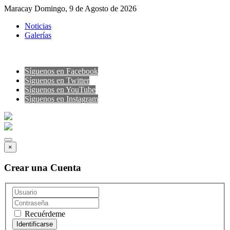
Maracay Domingo, 9 de Agosto de 2026
Noticias
Galerías
Síguenos en Facebook
Síguenos en Twitter
Síguenos en YouTube
Sìguenos en Instagram
×
Crear una Cuenta
Recuérdeme