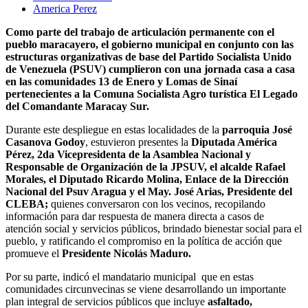
America Perez
Como parte del trabajo de articulación permanente con el
pueblo maracayero, el gobierno municipal en conjunto con las
estructuras organizativas de base del Partido Socialista Unido
de Venezuela (PSUV) cumplieron con una jornada casa a casa
en las comunidades 13 de Enero y Lomas de Sinaí
pertenecientes a la Comuna Socialista Agro turística El Legado
del Comandante Maracay Sur.
Durante este despliegue en estas localidades de la
parroquia José
Casanova Godoy
, estuvieron presentes la
Diputada América
Pérez, 2da Vicepresidenta de la Asamblea Nacional y
Responsable de Organización de la JPSUV, el alcalde Rafael
Morales, el Diputado Ricardo Molina, Enlace de la Dirección
Nacional del Psuv Aragua y el May. José Arias, Presidente del
CLEBA;
quienes conversaron con los vecinos, recopilando
información para dar respuesta de manera directa a casos de
atención social y servicios públicos, brindado bienestar social para el
pueblo, y ratificando el compromiso en la política de acción que
promueve el
Presidente Nicolás Maduro.
Por su parte, indicó el mandatario municipal que en estas
comunidades circunvecinas se viene desarrollando un importante
plan integral de servicios públicos que incluye
asfaltado,