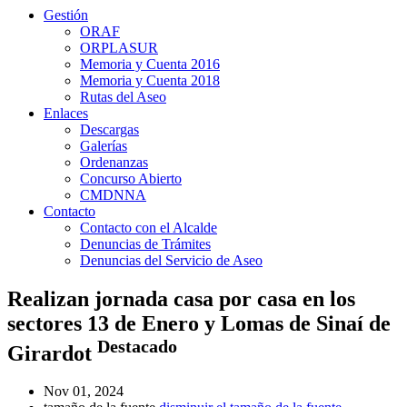
Gestión
ORAF
ORPLASUR
Memoria y Cuenta 2016
Memoria y Cuenta 2018
Rutas del Aseo
Enlaces
Descargas
Galerías
Ordenanzas
Concurso Abierto
CMDNNA
Contacto
Contacto con el Alcalde
Denuncias de Trámites
Denuncias del Servicio de Aseo
Realizan jornada casa por casa en los
sectores 13 de Enero y Lomas de Sinaí de
Destacado
Girardot
Nov 01, 2024