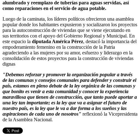
alumbrado y reemplazo de tuberías para aguas servidas, así
como reparaciones en el servicio de agua potable.
Luego de la caminata, los líderes políticos ofrecieron una asamblea
popular donde los habitantes expusieron y socializaron los proyectos
para la autoconstrucción de viviendas que se viene ejecutando en
sus territorios con el apoyo del Gobierno Regional y Municipal. En
este espacio la
diputada América Pérez
, destacó la importancia del
empoderamiento femenino en la construcción de la Patria
agradeciendo a las mujeres por su amor, esfuerzo y liderazgo en la
consolidación de estos proyectos para la construcción de viviendas
dignas
"Debemos reforzar y promover la organización popular a través
de las comunas y consejos comunales para defender y construir el
país, estamos en pleno debate de la ley orgánica de las comunas y
que bonito es venir a esta comunidad y conocer la experiencia
maravillosa que tienen de construcción, que tanto puede aportar a
una ley tan importante; es la ley que va a asignar el futuro de
nuestro país, es la ley que le va a dar forma a los sueños y las
aspiraciones de cada uno de nosotros"
reflexionó la Vicepresidenta
de la Asamblea Nacional.