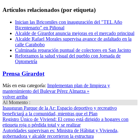
Artículos relacionados (por etiqueta)
Inician las Bricomiles con inauguración del "TEL Año
Bicentenario" en Piñonal
Alcalde de Girardot anuncia mejoras en el mercado principal
Alcalde Rafael Morales supervisa avance de asfaltado en la
calle Carabobo
Culminada reparación puntual de colectores en San Jacinto
Reforzamos la salud visual del pueblo con Jornada de
Optometría
Prensa Girardot
Más en esta categoría:
Implementan plan de limpieza y
mantenimiento del Bulevar Pérez Almarza »
volver arriba
Al Momento :
Inauguran Parque de la Ar
: Espacio deportivo y recreativo
beneficiará a la comunidad, mientras que el Plan
Registro Único de Viviend
: El censo está dirigido a hogares con
etiqueta roja o pérdida total y se realizar
Autoridades supervisan es
: Ministra de Hábitat y Vivienda,
gobernadora y alcalde recorrieron la estructura