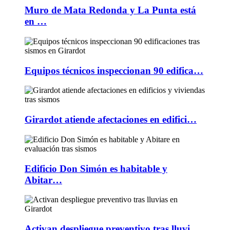
Muro de Mata Redonda y La Punta está
en …
Equipos técnicos inspeccionan 90 edifica…
Girardot atiende afectaciones en edifici…
Edificio Don Simón es habitable y
Abitar…
Activan despliegue preventivo tras lluvi…