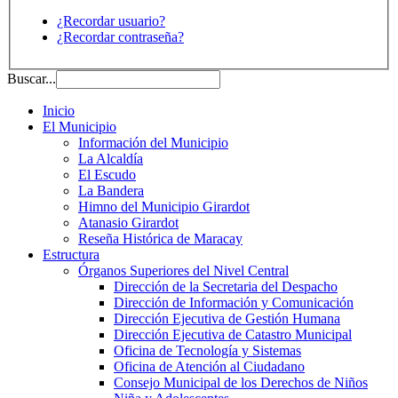
¿Recordar usuario?
¿Recordar contraseña?
Buscar...
Inicio
El Municipio
Información del Municipio
La Alcaldía
El Escudo
La Bandera
Himno del Municipio Girardot
Atanasio Girardot
Reseña Histórica de Maracay
Estructura
Órganos Superiores del Nivel Central
Dirección de la Secretaria del Despacho
Dirección de Información y Comunicación
Dirección Ejecutiva de Gestión Humana
Dirección Ejecutiva de Catastro Municipal
Oficina de Tecnología y Sistemas
Oficina de Atención al Ciudadano
Consejo Municipal de los Derechos de Niños