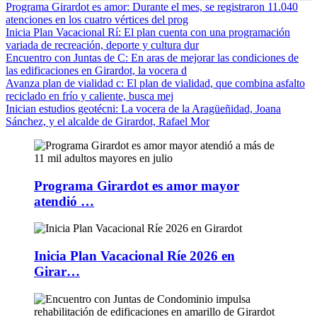
Programa Girardot es amor
: Durante el mes, se registraron 11.040
atenciones en los cuatro vértices del prog
Inicia Plan Vacacional Rí
: El plan cuenta con una programación
variada de recreación, deporte y cultura dur
Encuentro con Juntas de C
: En aras de mejorar las condiciones de
las edificaciones en Girardot, la vocera d
Avanza plan de vialidad c
: El plan de vialidad, que combina asfalto
reciclado en frío y caliente, busca mej
Inician estudios geotécni
: La vocera de la Aragüeñidad, Joana
Sánchez, y el alcalde de Girardot, Rafael Mor
Programa Girardot es amor mayor
atendió …
Inicia Plan Vacacional Ríe 2026 en
Girar…