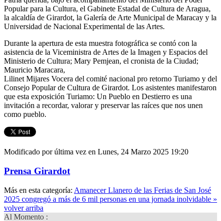
Popular para la Cultura, el Gabinete Estadal de Cultura de Aragua,
la alcaldía de Girardot, la Galería de Arte Municipal de Maracay y la
Universidad de Nacional Experimental de las Artes.
Durante la apertura de esta muestra fotográfica se contó con la
asistencia de la Viceministra de Artes de la Imagen y Espacios del
Ministerio de Cultura; Mary Pemjean, el cronista de la Ciudad;
Mauricio Maracara,
Lilinet Mijares Vocera del comité nacional pro retorno Turiamo y del
Consejo Popular de Cultura de Girardot. Los asistentes manifestaron
que esta exposición Turiamo: Un Pueblo en Destierro es una
invitación a recordar, valorar y preservar las raíces que nos unen
como pueblo.
Modificado por última vez en Lunes, 24 Marzo 2025 19:20
Prensa Girardot
Más en esta categoría:
Amanecer Llanero de las Ferias de San José
2025 congregó a más de 6 mil personas en una jornada inolvidable »
volver arriba
Al Momento :