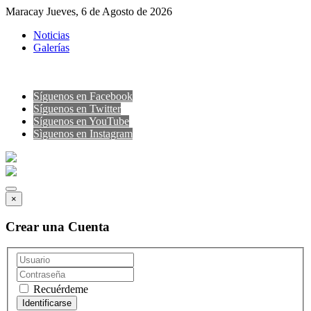
Maracay Jueves, 6 de Agosto de 2026
Noticias
Galerías
Síguenos en Facebook
Síguenos en Twitter
Síguenos en YouTube
Sìguenos en Instagram
×
Crear una Cuenta
Recuérdeme