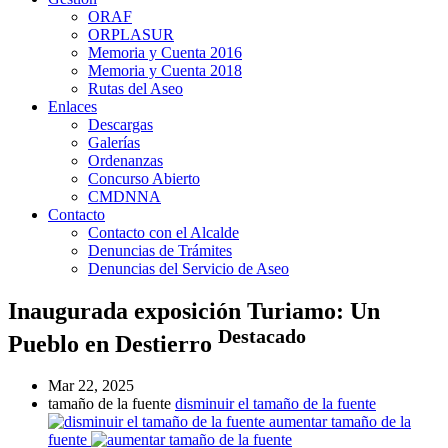
ORAF
ORPLASUR
Memoria y Cuenta 2016
Memoria y Cuenta 2018
Rutas del Aseo
Enlaces
Descargas
Galerías
Ordenanzas
Concurso Abierto
CMDNNA
Contacto
Contacto con el Alcalde
Denuncias de Trámites
Denuncias del Servicio de Aseo
Inaugurada exposición Turiamo: Un
Destacado
Pueblo en Destierro
Mar 22, 2025
tamaño de la fuente
disminuir el tamaño de la fuente
aumentar tamaño de la
fuente