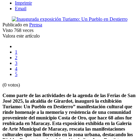
Imprimir
Email
Publicado en
Prensa
Visto
768 veces
Valora este artículo
1
2
3
4
5
(0 votos)
Como parte de las actividades de la agenda de las Ferias de San
José 2025, la alcaldía de Girardot, inauguró la exhibición
Turiamo: Un Pueblo en Destierro” manifestación cultural que
rinde homenaje a la memoria y resistencia de una comunidad
proveniente del municipio Costa de Oro, que hace 68 años fue
reubicada en Maracay. Esta exposición exhibida en la Galería
de Arte Municipal de Maracay, rescata las manifestaciones
culturales que han florecido en la zona urbana, destacando los