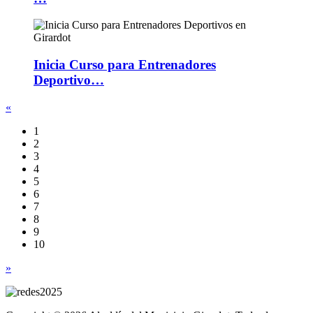
Inicia Curso para Entrenadores
Deportivo…
«
1
2
3
4
5
6
7
8
9
10
»