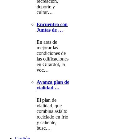
recreación,
deporte y
cultur…
Encuentro con
Juntas de …
En aras de
mejorar las
condiciones de
las edificaciones
en Girardot, la
voc…
Avanza plan de
vialidad …
El plan de
vialidad, que
combina asfalto
reciclado en frío
y caliente,
busc…
Gestión