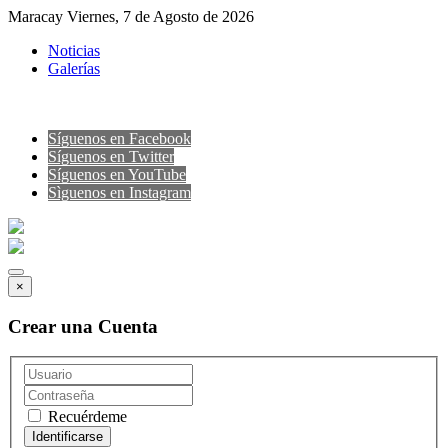
Maracay Viernes, 7 de Agosto de 2026
Noticias
Galerías
Síguenos en Facebook
Síguenos en Twitter
Síguenos en YouTube
Sìguenos en Instagram
×
Crear una Cuenta
Recuérdeme