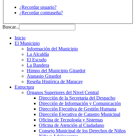
¿Recordar usuario?
¿Recordar contraseña?
Buscar...
Inicio
El Municipio
Información del Municipio
La Alcaldía
El Escudo
La Bandera
Himno del Municipio Girardot
Atanasio Girardot
Reseña Histórica de Maracay
Estructura
Órganos Superiores del Nivel Central
Dirección de la Secretaria del Despacho
Dirección de Información y Comunicación
Dirección Ejecutiva de Gestión Humana
Dirección Ejecutiva de Catastro Municipal
Oficina de Tecnología y Sistemas
Oficina de Atención al Ciudadano
Consejo Municipal de los Derechos de Niños