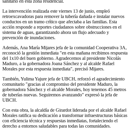
sanitario en esta zona residencial.
La intervención realizada este viernes 13 de junio, empleó
retroexcavadoras para remover la tubería dañada e instalar nuevos
conductos en un tramo crítico que afectaba a las familias. Esta
acción responde a reportes ciudadanos sobre obstrucciones en el
sistema de aguas, garantizando ahora un flujo adecuado y
prevención de inundaciones.
Además, Ana María Mijares jefa de la comunidad Cooperativa 3A,
reconoció la gestión inmediata "en esta mañana recibimos respuesta
del 1x10 del buen gobierno. Agradecemos al presidente Nicolás
Maduro, a la gobernadora Joana Sánchez y al alcalde Rafael
Morales por esta respuesta inmediata", precisó Mijares.
También, Yulima Yajure jefa de UBCH, reforzó el agradecimiento
comunitario "gracias al compromiso del presidente Maduro, la
gobernadora Sánchez y el alcalde Morales, hoy tenemos 45 metros
de tuberías nuevas. Seguiremos avanzando" expresó la jefa de
UBCH.
Con esta obra, la alcaldía de Girardot liderada por el alcalde Rafael
Morales ratifica su dedicación a transformar infraestructuras básicas
con eficiencia técnica y respuestas inmediatas, fortaleciendo el
derecho a entornos saludables para todas las comunidades.