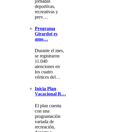
jornadas
deportivas,
recreativas y
prev…
Programa
Girardot es
amo…
Durante el mes,
se registraron
11.040
atenciones en
los cuatro
vértices del…
Inicia Plan
Vacacional R…
El plan cuenta
con una
programación
variada de
recreación,