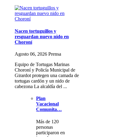
Nacen tortuguillos y
resguardan nuevo nido en
Choroní
Agosto 06, 2026 Prensa
Equipo de Tortugas Marinas
Choroní y Policía Municipal de
Girardot protegen una camada de
tortugas cardón y un nido de
cabezona La alcaldía del ...
Plan
Vacacional
Comunita…
Más de 120
personas
participaron en