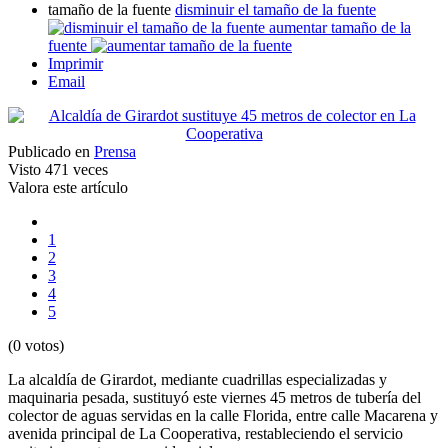
tamaño de la fuente
disminuir el tamaño de la fuente
aumentar tamaño de la
fuente
Imprimir
Email
Publicado en
Prensa
Visto
471 veces
Valora este artículo
1
2
3
4
5
(0 votos)
La alcaldía de Girardot, mediante cuadrillas especializadas y
maquinaria pesada, sustituyó este viernes 45 metros de tubería del
colector de aguas servidas en la calle Florida, entre calle Macarena y
avenida principal de La Cooperativa, restableciendo el servicio