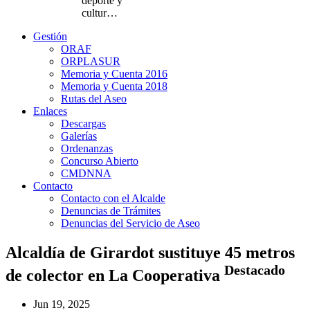
deporte y
cultur…
Gestión
ORAF
ORPLASUR
Memoria y Cuenta 2016
Memoria y Cuenta 2018
Rutas del Aseo
Enlaces
Descargas
Galerías
Ordenanzas
Concurso Abierto
CMDNNA
Contacto
Contacto con el Alcalde
Denuncias de Trámites
Denuncias del Servicio de Aseo
Alcaldía de Girardot sustituye 45 metros
Destacado
de colector en La Cooperativa
Jun 19, 2025