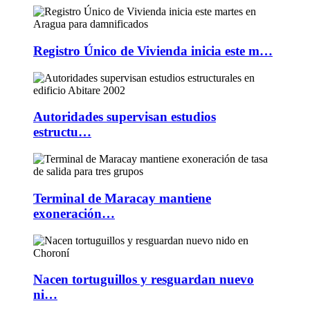
Registro Único de Vivienda inicia este m…
Autoridades supervisan estudios
estructu…
Terminal de Maracay mantiene
exoneración…
Nacen tortuguillos y resguardan nuevo
ni…