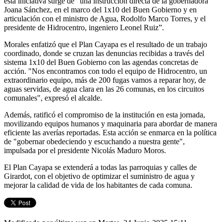
esta iniciativa surge de “una instrucción directa de la gobernadora
Joana Sánchez, en el marco del 1x10 del Buen Gobierno y en
articulación con el ministro de Agua, Rodolfo Marco Torres, y el
presidente de Hidrocentro, ingeniero Leonel Ruiz”.
Morales enfatizó que el Plan Cayapa es el resultado de un trabajo
coordinado, donde se cruzan las denuncias recibidas a través del
sistema 1x10 del Buen Gobierno con las agendas concretas de
acción. "Nos encontramos con todo el equipo de Hidrocentro, un
extraordinario equipo, más de 200 fugas vamos a reparar hoy, de
aguas servidas, de agua clara en las 26 comunas, en los circuitos
comunales", expresó el alcalde.
Además, ratificó el compromiso de la institución en esta jornada,
movilizando equipos humanos y maquinaria para abordar de manera
eficiente las averías reportadas. Esta acción se enmarca en la política
de "gobernar obedeciendo y escuchando a nuestra gente",
impulsada por el presidente Nicolás Maduro Moros.
El Plan Cayapa se extenderá a todas las parroquias y calles de
Girardot, con el objetivo de optimizar el suministro de agua y
mejorar la calidad de vida de los habitantes de cada comuna.