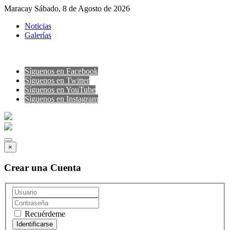
Maracay Sábado, 8 de Agosto de 2026
Noticias
Galerías
Síguenos en Facebook
Síguenos en Twitter
Síguenos en YouTube
Sìguenos en Instagram
×
Crear una Cuenta
Recuérdeme