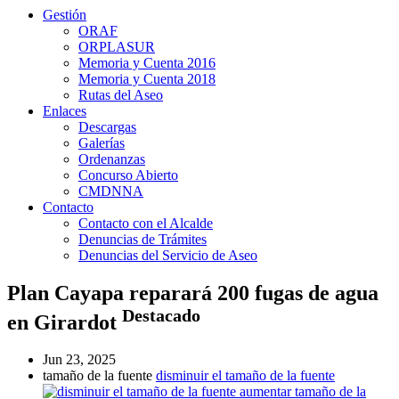
Gestión
ORAF
ORPLASUR
Memoria y Cuenta 2016
Memoria y Cuenta 2018
Rutas del Aseo
Enlaces
Descargas
Galerías
Ordenanzas
Concurso Abierto
CMDNNA
Contacto
Contacto con el Alcalde
Denuncias de Trámites
Denuncias del Servicio de Aseo
Plan Cayapa reparará 200 fugas de agua
Destacado
en Girardot
Jun 23, 2025
tamaño de la fuente
disminuir el tamaño de la fuente
aumentar tamaño de la