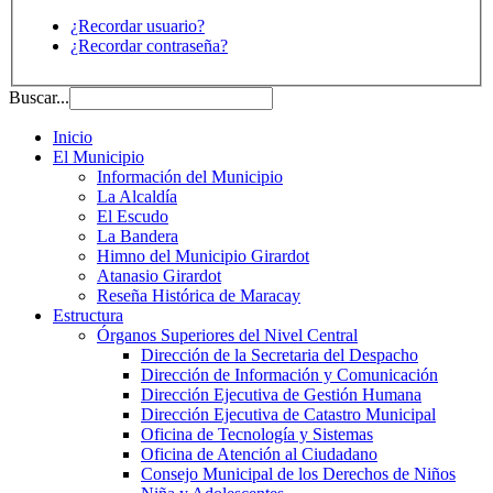
¿Recordar usuario?
¿Recordar contraseña?
Buscar...
Inicio
El Municipio
Información del Municipio
La Alcaldía
El Escudo
La Bandera
Himno del Municipio Girardot
Atanasio Girardot
Reseña Histórica de Maracay
Estructura
Órganos Superiores del Nivel Central
Dirección de la Secretaria del Despacho
Dirección de Información y Comunicación
Dirección Ejecutiva de Gestión Humana
Dirección Ejecutiva de Catastro Municipal
Oficina de Tecnología y Sistemas
Oficina de Atención al Ciudadano
Consejo Municipal de los Derechos de Niños