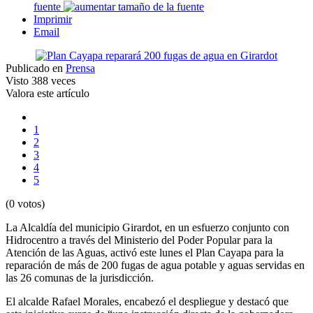
fuente
Imprimir
Email
Publicado en
Prensa
Visto
388 veces
Valora este artículo
1
2
3
4
5
(0 votos)
La Alcaldía del municipio Girardot, en un esfuerzo conjunto con
Hidrocentro a través del Ministerio del Poder Popular para la
Atención de las Aguas, activó este lunes el Plan Cayapa para la
reparación de más de 200 fugas de agua potable y aguas servidas en
las 26 comunas de la jurisdicción.
El alcalde Rafael Morales, encabezó el despliegue y destacó que