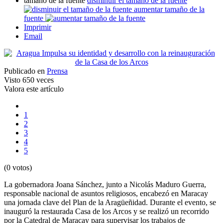
tamaño de la fuente
disminuir el tamaño de la fuente
aumentar tamaño de la
fuente
Imprimir
Email
Publicado en
Prensa
Visto
650 veces
Valora este artículo
1
2
3
4
5
(0 votos)
La gobernadora Joana Sánchez, junto a Nicolás Maduro Guerra,
responsable nacional de asuntos religiosos, encabezó en Maracay
una jornada clave del Plan de la Aragüeñidad. Durante el evento, se
inauguró la restaurada Casa de los Arcos y se realizó un recorrido
por la Catedral de Maracay para supervisar los trabajos de