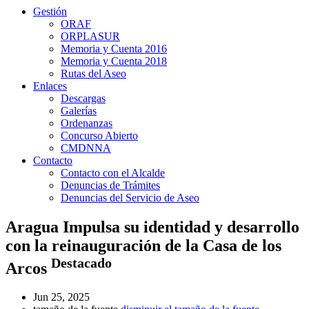
Gestión
ORAF
ORPLASUR
Memoria y Cuenta 2016
Memoria y Cuenta 2018
Rutas del Aseo
Enlaces
Descargas
Galerías
Ordenanzas
Concurso Abierto
CMDNNA
Contacto
Contacto con el Alcalde
Denuncias de Trámites
Denuncias del Servicio de Aseo
Aragua Impulsa su identidad y desarrollo
con la reinauguración de la Casa de los
Destacado
Arcos
Jun 25, 2025