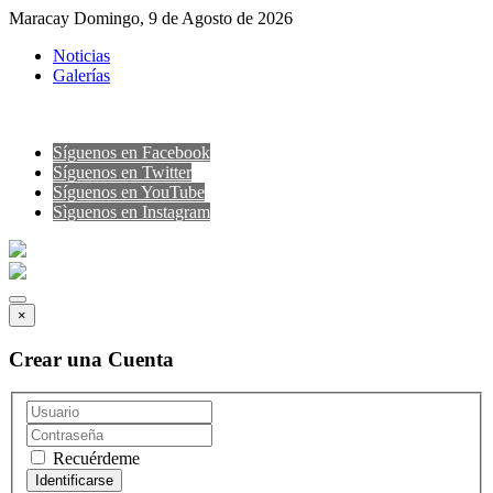
Maracay Domingo, 9 de Agosto de 2026
Noticias
Galerías
Síguenos en Facebook
Síguenos en Twitter
Síguenos en YouTube
Sìguenos en Instagram
×
Crear una Cuenta
Recuérdeme