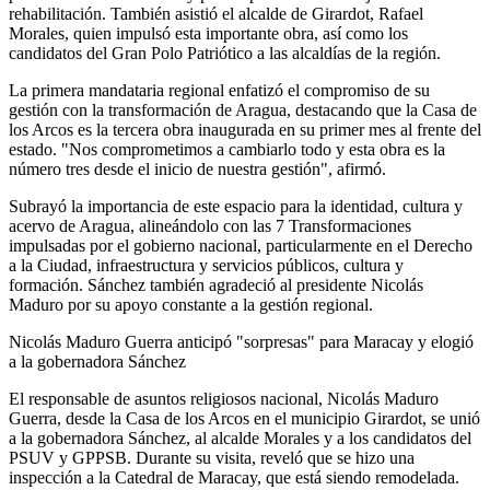
rehabilitación. También asistió el alcalde de Girardot, Rafael
Morales, quien impulsó esta importante obra, así como los
candidatos del Gran Polo Patriótico a las alcaldías de la región.
La primera mandataria regional enfatizó el compromiso de su
gestión con la transformación de Aragua, destacando que la Casa de
los Arcos es la tercera obra inaugurada en su primer mes al frente del
estado. "Nos comprometimos a cambiarlo todo y esta obra es la
número tres desde el inicio de nuestra gestión", afirmó.
Subrayó la importancia de este espacio para la identidad, cultura y
acervo de Aragua, alineándolo con las 7 Transformaciones
impulsadas por el gobierno nacional, particularmente en el Derecho
a la Ciudad, infraestructura y servicios públicos, cultura y
formación. Sánchez también agradeció al presidente Nicolás
Maduro por su apoyo constante a la gestión regional.
Nicolás Maduro Guerra anticipó "sorpresas" para Maracay y elogió
a la gobernadora Sánchez
El responsable de asuntos religiosos nacional, Nicolás Maduro
Guerra, desde la Casa de los Arcos en el municipio Girardot, se unió
a la gobernadora Sánchez, al alcalde Morales y a los candidatos del
PSUV y GPPSB. Durante su visita, reveló que se hizo una
inspección a la Catedral de Maracay, que está siendo remodelada.