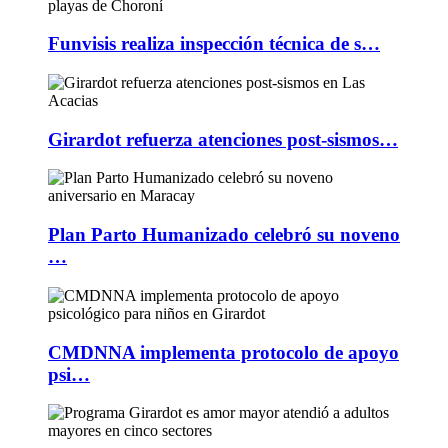
Funvisis realiza inspección técnica de s…
Girardot refuerza atenciones post-sismos…
Plan Parto Humanizado celebró su noveno
…
CMDNNA implementa protocolo de apoyo
psi…