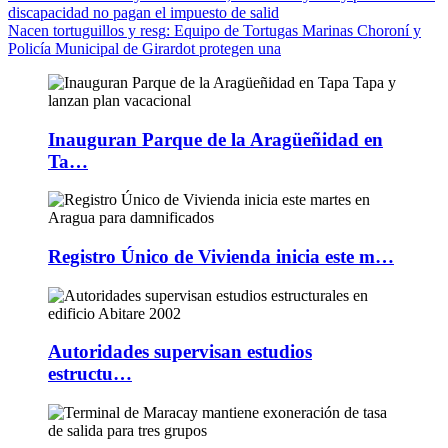
discapacidad no pagan el impuesto de salid
Nacen tortuguillos y resg
: Equipo de Tortugas Marinas Choroní y
Policía Municipal de Girardot protegen una
Inauguran Parque de la Aragüeñidad en
Ta…
Registro Único de Vivienda inicia este m…
Autoridades supervisan estudios
estructu…