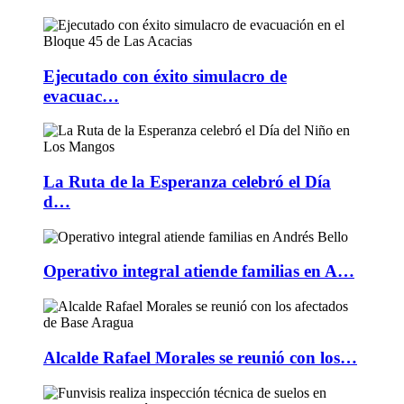
Ejecutado con éxito simulacro de
evacuac…
La Ruta de la Esperanza celebró el Día
d…
Operativo integral atiende familias en A…
Alcalde Rafael Morales se reunió con los…