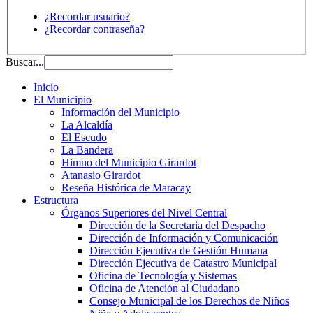
¿Recordar usuario?
¿Recordar contraseña?
Buscar...
Inicio
El Municipio
Información del Municipio
La Alcaldía
El Escudo
La Bandera
Himno del Municipio Girardot
Atanasio Girardot
Reseña Histórica de Maracay
Estructura
Órganos Superiores del Nivel Central
Dirección de la Secretaria del Despacho
Dirección de Información y Comunicación
Dirección Ejecutiva de Gestión Humana
Dirección Ejecutiva de Catastro Municipal
Oficina de Tecnología y Sistemas
Oficina de Atención al Ciudadano
Consejo Municipal de los Derechos de Niños