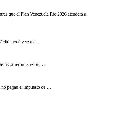
ntras que el Plan Venezuela Ríe 2026 atenderá a
pérdida total y se rea…
de recorrieron la estruc…
d no pagan el impuesto de …