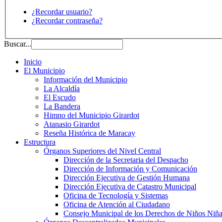
¿Recordar usuario?
¿Recordar contraseña?
Buscar...
Inicio
El Municipio
Información del Municipio
La Alcaldía
El Escudo
La Bandera
Himno del Municipio Girardot
Atanasio Girardot
Reseña Histórica de Maracay
Estructura
Órganos Superiores del Nivel Central
Dirección de la Secretaria del Despacho
Dirección de Información y Comunicación
Dirección Ejecutiva de Gestión Humana
Dirección Ejecutiva de Catastro Municipal
Oficina de Tecnología y Sistemas
Oficina de Atención al Ciudadano
Consejo Municipal de los Derechos de Niños Niña