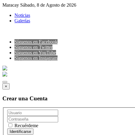
Maracay Sábado, 8 de Agosto de 2026
Noticias
Galerías
Síguenos en Facebook
Síguenos en Twitter
Síguenos en YouTube
Sìguenos en Instagram
×
Crear una Cuenta
Recuérdeme