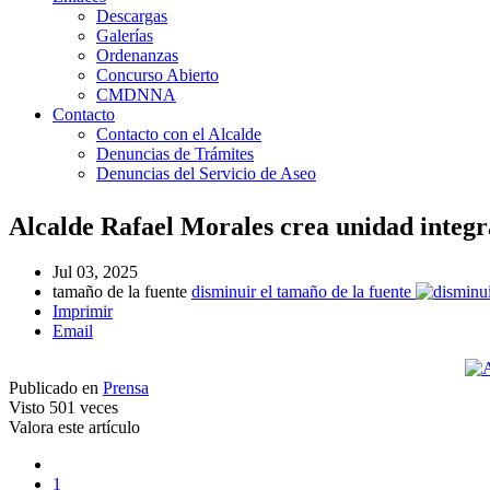
Descargas
Galerías
Ordenanzas
Concurso Abierto
CMDNNA
Contacto
Contacto con el Alcalde
Denuncias de Trámites
Denuncias del Servicio de Aseo
Alcalde Rafael Morales crea unidad integr
Jul 03, 2025
tamaño de la fuente
disminuir el tamaño de la fuente
Imprimir
Email
Publicado en
Prensa
Visto
501 veces
Valora este artículo
1