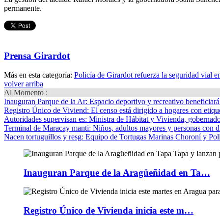
permanente.
Prensa Girardot
Más en esta categoría:
Policía de Girardot refuerza la seguridad vial 
volver arriba
Al Momento :
Inauguran Parque de la Ar
: Espacio deportivo y recreativo beneficiar
Registro Único de Viviend
: El censo está dirigido a hogares con etique
Autoridades supervisan es
: Ministra de Hábitat y Vivienda, gobernador
Terminal de Maracay manti
: Niños, adultos mayores y personas con d
Nacen tortuguillos y resg
: Equipo de Tortugas Marinas Choroní y Pol
Inauguran Parque de la Aragüeñidad en Ta…
Registro Único de Vivienda inicia este m…