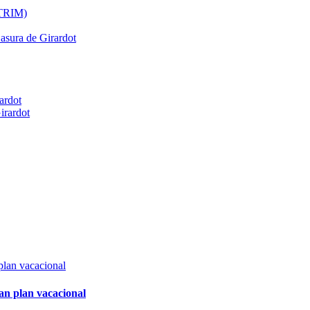
ATRIM)
Basura de Girardot
ardot
irardot
an plan vacacional