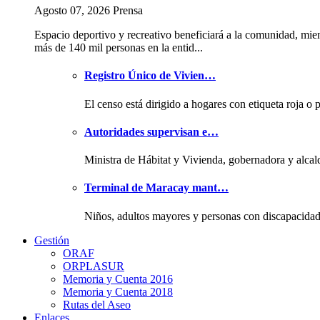
Agosto 07, 2026 Prensa
Espacio deportivo y recreativo beneficiará a la comunidad, mie
más de 140 mil personas en la entid...
Registro Único de Vivien…
El censo está dirigido a hogares con etiqueta roja o 
Autoridades supervisan e…
Ministra de Hábitat y Vivienda, gobernadora y alcal
Terminal de Maracay mant…
Niños, adultos mayores y personas con discapacida
Gestión
ORAF
ORPLASUR
Memoria y Cuenta 2016
Memoria y Cuenta 2018
Rutas del Aseo
Enlaces