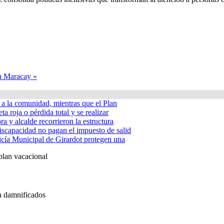
en Maracay »
á a la comunidad, mientras que el Plan
ta roja o pérdida total y se realizar
a y alcalde recorrieron la estructura
iscapacidad no pagan el impuesto de salid
icía Municipal de Girardot protegen una