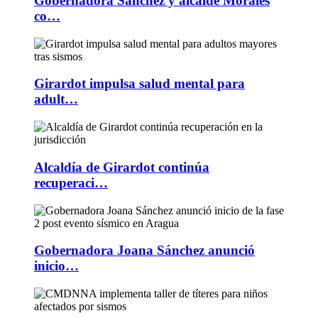
Gobernadora Sánchez y alcalde Morales
co…
Girardot impulsa salud mental para
adult…
Alcaldía de Girardot continúa
recuperaci…
Gobernadora Joana Sánchez anunció
inicio…