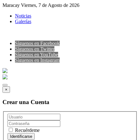
Maracay Viernes, 7 de Agosto de 2026
Noticias
Galerías
Síguenos en Facebook
Síguenos en Twitter
Síguenos en YouTube
Sìguenos en Instagram
×
Crear una Cuenta
Recuérdeme