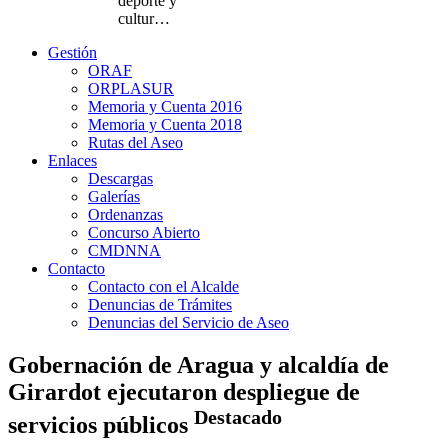
deporte y
cultur…
Gestión
ORAF
ORPLASUR
Memoria y Cuenta 2016
Memoria y Cuenta 2018
Rutas del Aseo
Enlaces
Descargas
Galerías
Ordenanzas
Concurso Abierto
CMDNNA
Contacto
Contacto con el Alcalde
Denuncias de Trámites
Denuncias del Servicio de Aseo
Gobernación de Aragua y alcaldía de
Girardot ejecutaron despliegue de
Destacado
servicios públicos