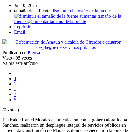
Jul 10, 2025
tamaño de la fuente
disminuir el tamaño de la fuente
aumentar tamaño de la
fuente
Imprimir
Email
Publicado en
Prensa
Visto
405 veces
Valora este artículo
1
2
3
4
5
(0 votos)
El alcalde Rafael Morales en articulación con la gobernadora Joana
Sánchez, realizaron un despliegue integral de servicios públicos en
la avenida Constitución de Maracay, donde se ejecutaron labores de