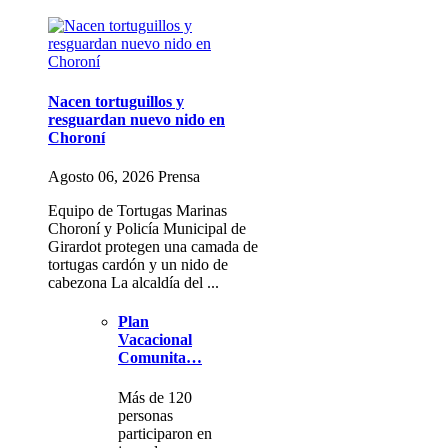
Nacen tortuguillos y
resguardan nuevo nido en
Choroní
Agosto 06, 2026 Prensa
Equipo de Tortugas Marinas
Choroní y Policía Municipal de
Girardot protegen una camada de
tortugas cardón y un nido de
cabezona La alcaldía del ...
Plan
Vacacional
Comunita…
Más de 120
personas
participaron en