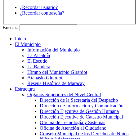
¿Recordar usuario?
¿Recordar contraseña?
Buscar...
Inicio
El Municipio
Información del Municipio
La Alcaldía
El Escudo
La Bandera
Himno del Municipio Girardot
Atanasio Girardot
Reseña Histórica de Maracay
Estructura
Órganos Superiores del Nivel Central
Dirección de la Secretaria del Despacho
Dirección de Información y Comunicación
Dirección Ejecutiva de Gestión Humana
Dirección Ejecutiva de Catastro Municipal
Oficina de Tecnología y Sistemas
Oficina de Atención al Ciudadano
Consejo Municipal de los Derechos de Niños