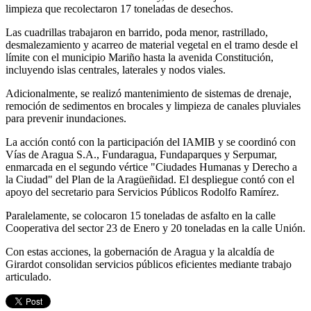
limpieza que recolectaron 17 toneladas de desechos.
Las cuadrillas trabajaron en barrido, poda menor, rastrillado,
desmalezamiento y acarreo de material vegetal en el tramo desde el
límite con el municipio Mariño hasta la avenida Constitución,
incluyendo islas centrales, laterales y nodos viales.
Adicionalmente, se realizó mantenimiento de sistemas de drenaje,
remoción de sedimentos en brocales y limpieza de canales pluviales
para prevenir inundaciones.
La acción contó con la participación del IAMIB y se coordinó con
Vías de Aragua S.A., Fundaragua, Fundaparques y Serpumar,
enmarcada en el segundo vértice "Ciudades Humanas y Derecho a
la Ciudad" del Plan de la Aragüeñidad. El despliegue contó con el
apoyo del secretario para Servicios Públicos Rodolfo Ramírez.
Paralelamente, se colocaron 15 toneladas de asfalto en la calle
Cooperativa del sector 23 de Enero y 20 toneladas en la calle Unión.
Con estas acciones, la gobernación de Aragua y la alcaldía de
Girardot consolidan servicios públicos eficientes mediante trabajo
articulado.