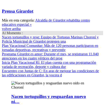
Prensa Girardot
Más en esta categoría:
Alcaldía de Girardot rehabilita centro
educativo especial »
volver arriba
Al Momento :
Nacen tortuguillos y resg
: Equipo de Tortugas Marinas Choroní y
Policía Municipal de Girardot protegen una
Plan Vacacional Comunitar
: Más de 120 personas participaron en
jornadas deportivas, recreativas y preventiv
Programa Girardot es amor
: Durante el mes, se registraron 11.040
atenciones en los cuatro vértices del prog
Inicia Plan Vacacional Rí
: El plan cuenta con una programación
variada de recreación, deporte y cultura dur
Encuentro con Juntas de C
: En aras de mejorar las condiciones de
las edificaciones en Girardot, la vocera d
Nacen tortuguillos y resguardan nuevo
ni…