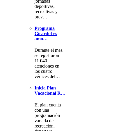
jornadas
deportivas,
recreativas y
prev…
Programa
Girardot es
amo…
Durante el mes,
se registraron
11.040
atenciones en
los cuatro
vértices del…
Inicia Plan
Vacacional R…
El plan cuenta
con una
programación
variada de
recreación,