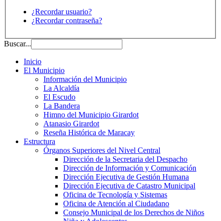
¿Recordar usuario?
¿Recordar contraseña?
Buscar...
Inicio
El Municipio
Información del Municipio
La Alcaldía
El Escudo
La Bandera
Himno del Municipio Girardot
Atanasio Girardot
Reseña Histórica de Maracay
Estructura
Órganos Superiores del Nivel Central
Dirección de la Secretaria del Despacho
Dirección de Información y Comunicación
Dirección Ejecutiva de Gestión Humana
Dirección Ejecutiva de Catastro Municipal
Oficina de Tecnología y Sistemas
Oficina de Atención al Ciudadano
Consejo Municipal de los Derechos de Niños