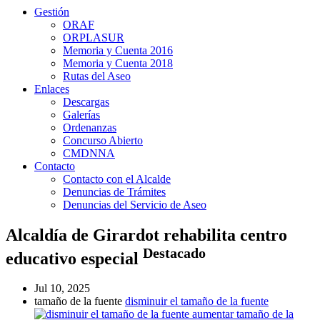
Gestión
ORAF
ORPLASUR
Memoria y Cuenta 2016
Memoria y Cuenta 2018
Rutas del Aseo
Enlaces
Descargas
Galerías
Ordenanzas
Concurso Abierto
CMDNNA
Contacto
Contacto con el Alcalde
Denuncias de Trámites
Denuncias del Servicio de Aseo
Alcaldía de Girardot rehabilita centro
Destacado
educativo especial
Jul 10, 2025
tamaño de la fuente
disminuir el tamaño de la fuente
aumentar tamaño de la