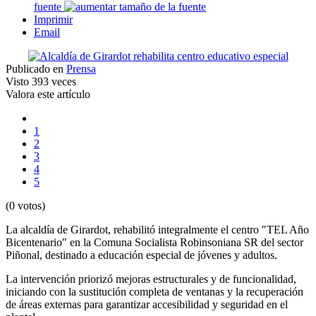
fuente
Imprimir
Email
Publicado en
Prensa
Visto
393 veces
Valora este artículo
1
2
3
4
5
(0 votos)
La alcaldía de Girardot, rehabilitó integralmente el centro "TEL Año
Bicentenario" en la Comuna Socialista Robinsoniana SR del sector
Piñonal, destinado a educación especial de jóvenes y adultos.
La intervención priorizó mejoras estructurales y de funcionalidad,
iniciando con la sustitución completa de ventanas y la recuperación
de áreas externas para garantizar accesibilidad y seguridad en el