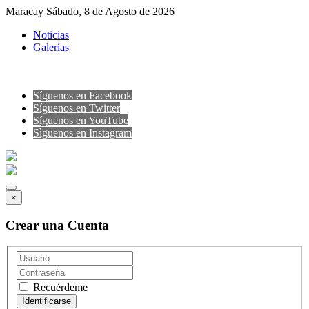
Maracay Sábado, 8 de Agosto de 2026
Noticias
Galerías
Síguenos en Facebook
Síguenos en Twitter
Síguenos en YouTube
Sìguenos en Instagram
×
Crear una Cuenta
Recuérdeme