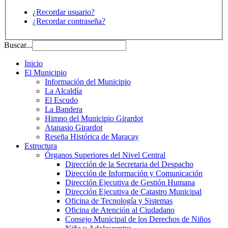
¿Recordar usuario?
¿Recordar contraseña?
Buscar...
Inicio
El Municipio
Información del Municipio
La Alcaldía
El Escudo
La Bandera
Himno del Municipio Girardot
Atanasio Girardot
Reseña Histórica de Maracay
Estructura
Órganos Superiores del Nivel Central
Dirección de la Secretaria del Despacho
Dirección de Información y Comunicación
Dirección Ejecutiva de Gestión Humana
Dirección Ejecutiva de Catastro Municipal
Oficina de Tecnología y Sistemas
Oficina de Atención al Ciudadano
Consejo Municipal de los Derechos de Niños