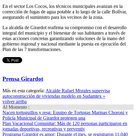
En el sector Los Cocos, los técnicos municipales avanzan en la
corrección de fugas de agua potable a lo largo de la calle Bolívar,
asegurando el suministro para los vecinos de la zona.
La alcaldía de Girardot reafirma su compromiso con el desarrollo
integral del municipio y el bienestar de sus habitantes a través de
estas acciones concretas garantizando soluciones de la mano del
gobierno regional y nacional mediante la puesta en ejecución del
Plan de las 7 transformaciones.
Prensa Girardot
Más en esta categoría:
Alcalde Rafael Morales supervisa
autoconstrucción de viviendas modelo en Sudamtex »
volver arriba
Al Momento :
Nacen tortuguillos y resg
: Equipo de Tortugas Marinas Choroní y
Policía Municipal de Girardot protegen una
Plan Vacacional Comunitar
: Más de 120 personas participaron en
jornadas deportivas, recreativas y preventiv
Programa Girardot es amor
: Durante el mes, se registraron 11.040