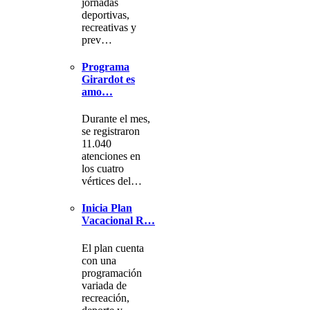
jornadas
deportivas,
recreativas y
prev…
Programa
Girardot es
amo…
Durante el mes,
se registraron
11.040
atenciones en
los cuatro
vértices del…
Inicia Plan
Vacacional R…
El plan cuenta
con una
programación
variada de
recreación,