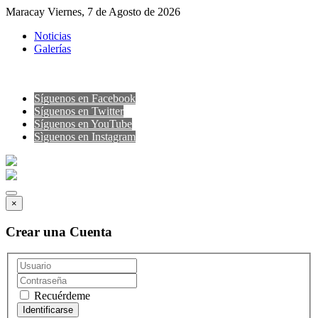
Maracay Viernes, 7 de Agosto de 2026
Noticias
Galerías
Síguenos en Facebook
Síguenos en Twitter
Síguenos en YouTube
Sìguenos en Instagram
×
Crear una Cuenta
Recuérdeme