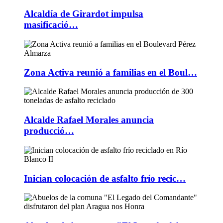
Alcaldía de Girardot impulsa
masificació…
Zona Activa reunió a familias en el Boul…
Alcalde Rafael Morales anuncia
producció…
Inician colocación de asfalto frío recic…