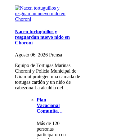
Nacen tortuguillos y
resguardan nuevo nido en
Choroní
Agosto 06, 2026 Prensa
Equipo de Tortugas Marinas
Choroní y Policía Municipal de
Girardot protegen una camada de
tortugas cardón y un nido de
cabezona La alcaldía del ...
Plan
Vacacional
Comunita…
Más de 120
personas
participaron en