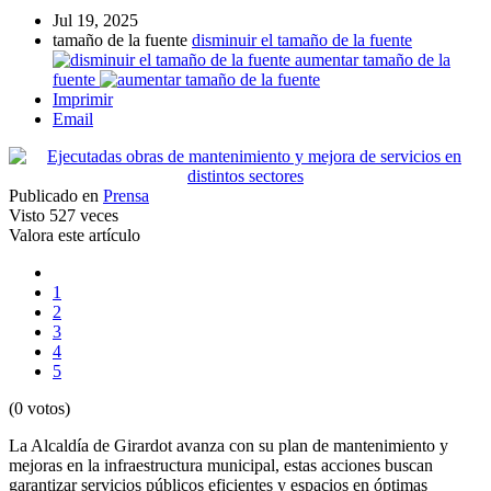
Jul 19, 2025
tamaño de la fuente
disminuir el tamaño de la fuente
aumentar tamaño de la
fuente
Imprimir
Email
Publicado en
Prensa
Visto
527 veces
Valora este artículo
1
2
3
4
5
(0 votos)
La Alcaldía de Girardot avanza con su plan de mantenimiento y
mejoras en la infraestructura municipal, estas acciones buscan
garantizar servicios públicos eficientes y espacios en óptimas