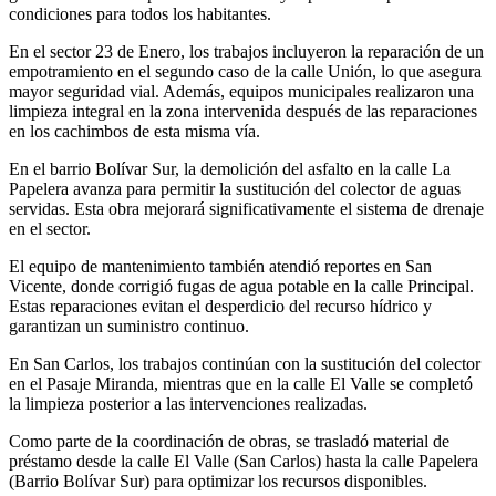
condiciones para todos los habitantes.
En el sector 23 de Enero, los trabajos incluyeron la reparación de un
empotramiento en el segundo caso de la calle Unión, lo que asegura
mayor seguridad vial. Además, equipos municipales realizaron una
limpieza integral en la zona intervenida después de las reparaciones
en los cachimbos de esta misma vía.
En el barrio Bolívar Sur, la demolición del asfalto en la calle La
Papelera avanza para permitir la sustitución del colector de aguas
servidas. Esta obra mejorará significativamente el sistema de drenaje
en el sector.
El equipo de mantenimiento también atendió reportes en San
Vicente, donde corrigió fugas de agua potable en la calle Principal.
Estas reparaciones evitan el desperdicio del recurso hídrico y
garantizan un suministro continuo.
En San Carlos, los trabajos continúan con la sustitución del colector
en el Pasaje Miranda, mientras que en la calle El Valle se completó
la limpieza posterior a las intervenciones realizadas.
Como parte de la coordinación de obras, se trasladó material de
préstamo desde la calle El Valle (San Carlos) hasta la calle Papelera
(Barrio Bolívar Sur) para optimizar los recursos disponibles.