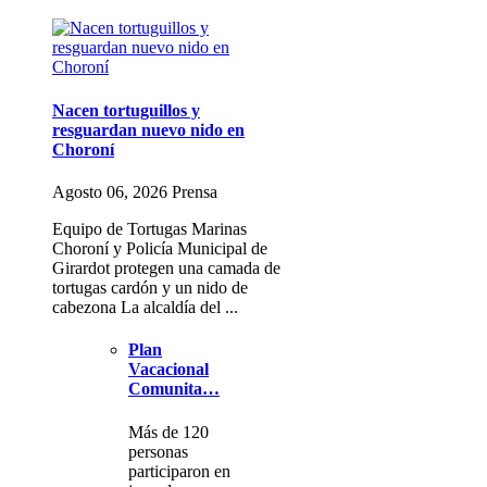
Nacen tortuguillos y
resguardan nuevo nido en
Choroní
Agosto 06, 2026 Prensa
Equipo de Tortugas Marinas
Choroní y Policía Municipal de
Girardot protegen una camada de
tortugas cardón y un nido de
cabezona La alcaldía del ...
Plan
Vacacional
Comunita…
Más de 120
personas
participaron en