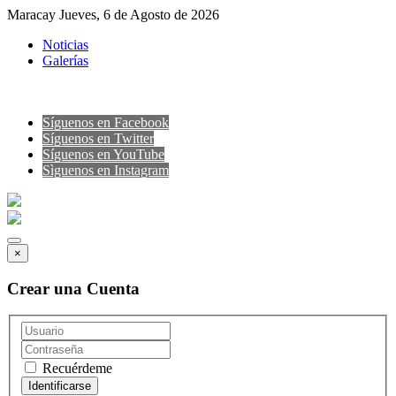
Maracay Jueves, 6 de Agosto de 2026
Noticias
Galerías
Síguenos en Facebook
Síguenos en Twitter
Síguenos en YouTube
Sìguenos en Instagram
×
Crear una Cuenta
Recuérdeme