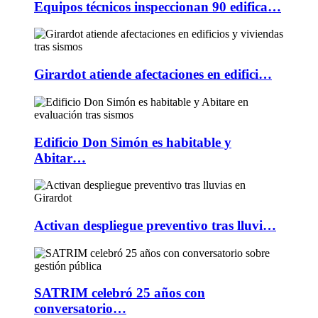
Equipos técnicos inspeccionan 90 edifica…
Girardot atiende afectaciones en edifici…
Edificio Don Simón es habitable y
Abitar…
Activan despliegue preventivo tras lluvi…
SATRIM celebró 25 años con
conversatorio…