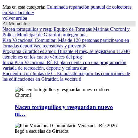
Más en esta categoría:
Culminada reparación puntual de colectores
en San Jacinto »
volver arriba
Al Momento :
Nacen tortuguillos y resg
: Equipo de Tortugas Marinas Choroní y
Policía Municipal de Girardot protegen una
Plan Vacacional Comunitar
: Más de 120 personas participaron en
jornadas deportivas, recreativas y preventiv
Programa Girardot es amor
: Durante el mes, se registraron 11.040
atenciones en los cuatro vértices del prog
Inicia Plan Vacacional Rí
: El plan cuenta con una programación
variada de recreación, deporte y cultura dur
Encuentro con Juntas de C
: En aras de mejorar las condiciones de
las edificaciones en Girardot, la vocera d
Nacen tortuguillos y resguardan nuevo
ni…