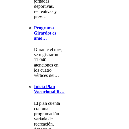
jornadas
deportivas,
recreativas y
prev…
Programa
Girardot es
amo…
Durante el mes,
se registraron
11.040
atenciones en
los cuatro
vértices del…
Inicia Plan
Vacacional R…
El plan cuenta
con una
programación
variada de
recreación,