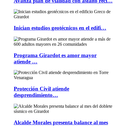
Avanza plan de vialidad con asfalto reci…
Inician estudios geotécnicos en el edifi…
Programa Girardot es amor mayor
atiende …
Protección Civil atiende
desprendimiento…
Alcalde Morales presenta balance al mes