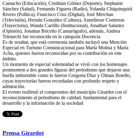
Camacho (Educación), Cristhian Gómez (Deporte), Stephanie
Sánchez (Salud), Fernando Figuera (Radio), Yolanda Chiquinquirá
Rivero (Política), Francisco Cruz (Digital), José Merchan
(Televisión), Hernán González (Cultura), Anneliesse Contreras
(Trayectoria), Wanda Carrillo (Institucional), Jonathan Salastey
(Opinión), Jonattan Briceño (Camarógrafo), además, Andrea
Trimarchi fue reconocida en la categoría Docencia.
‎Es de resaltar, que está ceremonia también incluyó una Mención
Especial en Turismo Comunicacional para María Molina y María
Acha, quienes fueron reconocidas por su contribución en este
ámbito.
‎‎Un momento de especial solemnidad se vivió con los homenajes
postmortem a dos grandes figuras del periodismo que dejaron una
huella imborrable como lo fueron Gregoria Díaz y Olman Botello,
cuyas trayectorias fueron recordadas con profundo respeto y
admiración.
‎El evento reafirmó el compromiso del municipio Girardot con el
reconocimiento al periodismo de calidad, fundamental para el
desarrollo y la información de la sociedad
Prensa Girardot