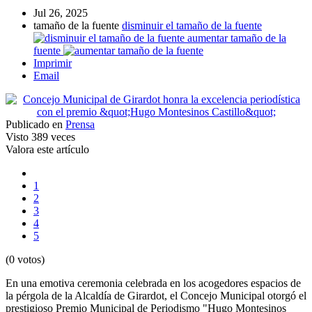
Jul 26, 2025
tamaño de la fuente
disminuir el tamaño de la fuente
aumentar tamaño de la
fuente
Imprimir
Email
Publicado en
Prensa
Visto
389 veces
Valora este artículo
1
2
3
4
5
(0 votos)
En una emotiva ceremonia celebrada en los acogedores espacios de
la pérgola de la Alcaldía de Girardot, el Concejo Municipal otorgó el
prestigioso Premio Municipal de Periodismo "Hugo Montesinos