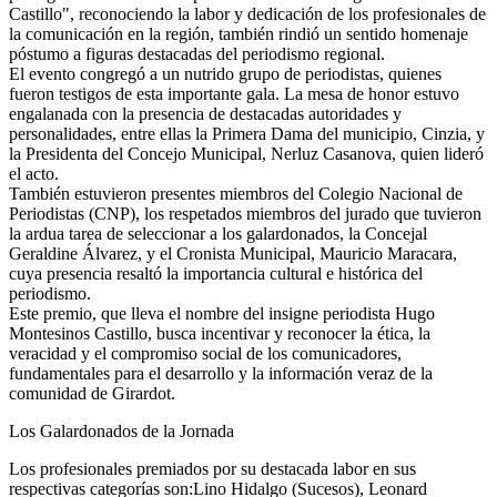
Castillo", reconociendo la labor y dedicación de los profesionales de
la comunicación en la región, también rindió un sentido homenaje
póstumo a figuras destacadas del periodismo regional.
El evento congregó a un nutrido grupo de periodistas, quienes
fueron testigos de esta importante gala. La mesa de honor estuvo
engalanada con la presencia de destacadas autoridades y
personalidades, entre ellas la Primera Dama del municipio, Cinzia, y
la Presidenta del Concejo Municipal, Nerluz Casanova, quien lideró
el acto.
También estuvieron presentes miembros del Colegio Nacional de
Periodistas (CNP), los respetados miembros del jurado que tuvieron
la ardua tarea de seleccionar a los galardonados, la Concejal
Geraldine Álvarez, y el Cronista Municipal, Mauricio Maracara,
cuya presencia resaltó la importancia cultural e histórica del
periodismo.
Este premio, que lleva el nombre del insigne periodista Hugo
Montesinos Castillo, busca incentivar y reconocer la ética, la
veracidad y el compromiso social de los comunicadores,
fundamentales para el desarrollo y la información veraz de la
comunidad de Girardot.
Los Galardonados de la Jornada
‎Los profesionales premiados por su destacada labor en sus
respectivas categorías son:Lino Hidalgo (Sucesos), Leonard