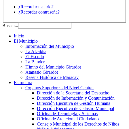
¿Recordar usuario?
¿Recordar contraseña?
Buscar...
Inicio
El Municipio
Información del Municipio
La Alcaldía
El Escudo
La Bandera
Himno del Municipio Girardot
Atanasio Girardot
Reseña Histórica de Maracay
Estructura
Órganos Superiores del Nivel Central
Dirección de la Secretaria del Despacho
Dirección de Información y Comunicación
Dirección Ejecutiva de Gestión Humana
Dirección Ejecutiva de Catastro Municipal
Oficina de Tecnología y Sistemas
Oficina de Atención al Ciudadano
Consejo Municipal de los Derechos de Niños