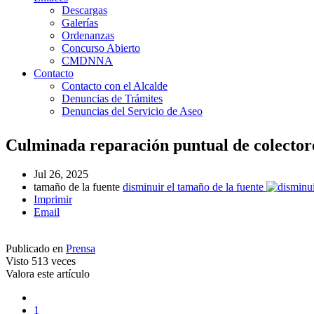
Descargas
Galerías
Ordenanzas
Concurso Abierto
CMDNNA
Contacto
Contacto con el Alcalde
Denuncias de Trámites
Denuncias del Servicio de Aseo
Culminada reparación puntual de colector
Jul 26, 2025
tamaño de la fuente
disminuir el tamaño de la fuente
Imprimir
Email
Publicado en
Prensa
Visto
513 veces
Valora este artículo
1