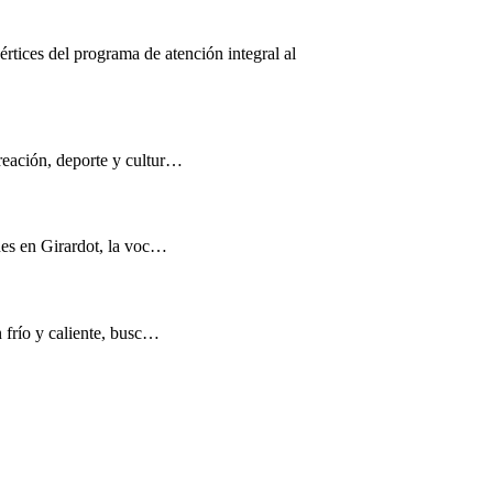
értices del programa de atención integral al
reación, deporte y cultur…
nes en Girardot, la voc…
n frío y caliente, busc…