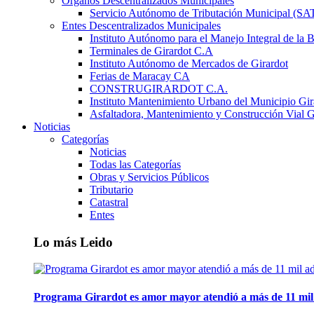
Órganos Descentralizados Municipales
Servicio Autónomo de Tributación Municipal (S
Entes Descentralizados Municipales
Instituto Autónomo para el Manejo Integral de la 
Terminales de Girardot C.A
Instituto Autónomo de Mercados de Girardot
Ferias de Maracay CA
CONSTRUGIRARDOT C.A.
Instituto Mantenimiento Urbano del Municipio Gir
Asfaltadora, Mantenimiento y Construcción Vial G
Noticias
Categorías
Noticias
Todas las Categorías
Obras y Servicios Públicos
Tributario
Catastral
Entes
Lo más Leido
Programa Girardot es amor mayor atendió a más de 11 mil 