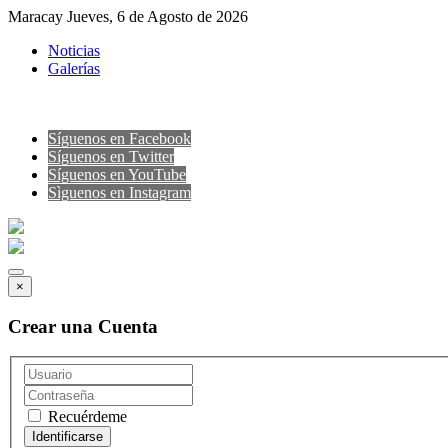
Maracay Jueves, 6 de Agosto de 2026
Noticias
Galerías
Síguenos en Facebook
Síguenos en Twitter
Síguenos en YouTube
Sìguenos en Instagram
×
Crear una Cuenta
Recuérdeme