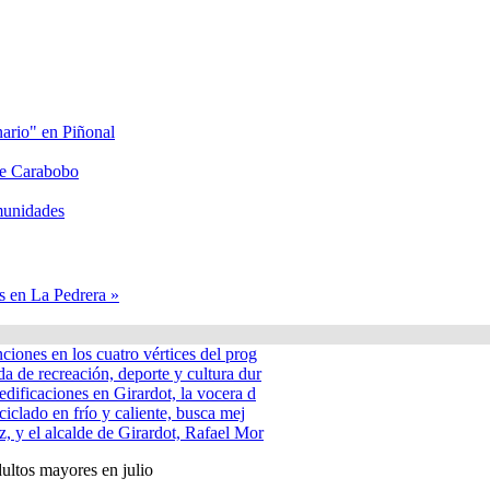
nario" en Piñonal
lle Carabobo
omunidades
s en La Pedrera »
nciones en los cuatro vértices del prog
a de recreación, deporte y cultura dur
edificaciones en Girardot, la vocera d
ciclado en frío y caliente, busca mej
, y el alcalde de Girardot, Rafael Mor