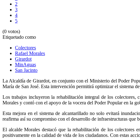
2
3
4
5
(0 votos)
Etiquetado como
Colectores
Rafael Morales
Girardot
MinAguas
San Jacinto
La Alcaldía de Girardot, en conjunto con el Ministerio del Poder Popu
María de San José. Esta intervención permitirá optimizar el sistema de
Los trabajos incluyeron la rehabilitación integral de los colectores, 
Morales y contó con el apoyo de la vocera del Poder Popular en la go
Esta mejora en el sistema de alcantarillado no solo evitará inundaci
reafirma así su compromiso con el desarrollo de infraestructuras que b
El alcalde Morales destacó que la rehabilitación de los colectores
positivamente en la calidad de vida de los ciudadanos. Con estas acc