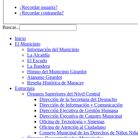
¿Recordar usuario?
¿Recordar contraseña?
Buscar...
Inicio
El Municipio
Información del Municipio
La Alcaldía
El Escudo
La Bandera
Himno del Municipio Girardot
Atanasio Girardot
Reseña Histórica de Maracay
Estructura
Órganos Superiores del Nivel Central
Dirección de la Secretaria del Despacho
Dirección de Información y Comunicación
Dirección Ejecutiva de Gestión Humana
Dirección Ejecutiva de Catastro Municipal
Oficina de Tecnología y Sistemas
Oficina de Atención al Ciudadano
Consejo Municipal de los Derechos de Niños Niña