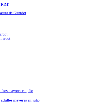
ATRIM)
Basura de Girardot
ardot
irardot
adultos mayores en julio