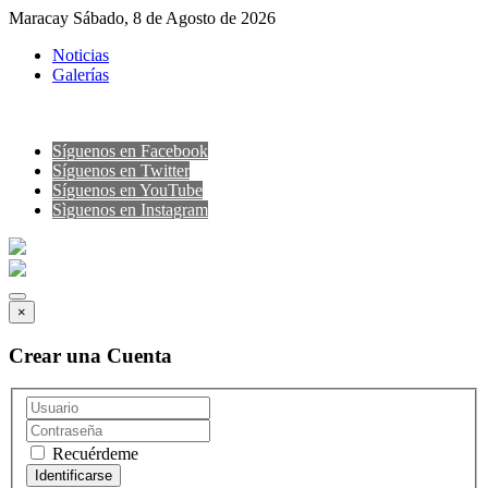
Maracay Sábado, 8 de Agosto de 2026
Noticias
Galerías
Síguenos en Facebook
Síguenos en Twitter
Síguenos en YouTube
Sìguenos en Instagram
×
Crear una Cuenta
Recuérdeme