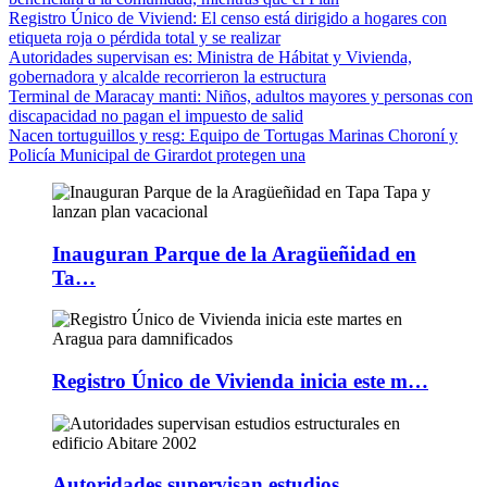
Registro Único de Viviend
: El censo está dirigido a hogares con
etiqueta roja o pérdida total y se realizar
Autoridades supervisan es
: Ministra de Hábitat y Vivienda,
gobernadora y alcalde recorrieron la estructura
Terminal de Maracay manti
: Niños, adultos mayores y personas con
discapacidad no pagan el impuesto de salid
Nacen tortuguillos y resg
: Equipo de Tortugas Marinas Choroní y
Policía Municipal de Girardot protegen una
Inauguran Parque de la Aragüeñidad en
Ta…
Registro Único de Vivienda inicia este m…
Autoridades supervisan estudios