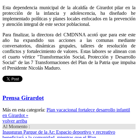
Esta dependencia municipal de la alcaldía de Girardot pilar en la
protección de la infancia y adolescencia, ha diseñado he
implementado políticas y planes locales enfocados en la prevención
y atención integral de este sector poblacional.
Para finalizar, la directora del CMDNNA acotó que para este este
año ha expandido sus acciones a las comunas mediante
conversatorios, dinámicas grupales, talleres de resolución de
conflictos y fortalecimiento de valores. Estas labores se alinean con
el cuarto vértice "Transformación Social, Protección y Desarrollo
Social" de las 7 Transformaciones del Plan de la Patria que impulsa
el Presidente Nicolás Maduro.
Prensa Girardot
Más en esta categoría:
Plan vacacional fortalece desarrollo infantil
en Girardot »
volver arriba
Al Momento :
Inauguran Parque de la Ar
: Espacio deportivo y recreativo
beneficiará a la comunidad, mientras que el Plan