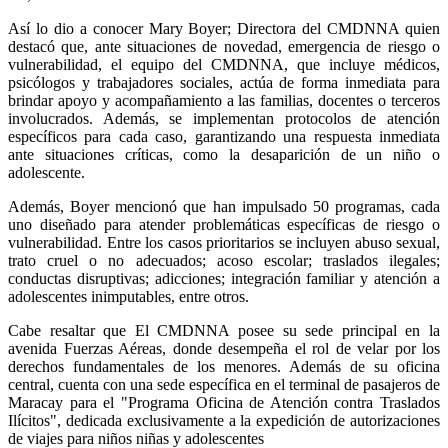
Así lo dio a conocer Mary Boyer; Directora del CMDNNA quien
destacó que, ante situaciones de novedad, emergencia de riesgo o
vulnerabilidad, el equipo del CMDNNA, que incluye médicos,
psicólogos y trabajadores sociales, actúa de forma inmediata para
brindar apoyo y acompañamiento a las familias, docentes o terceros
involucrados. Además, se implementan protocolos de atención
específicos para cada caso, garantizando una respuesta inmediata
ante situaciones críticas, como la desaparición de un niño o
adolescente.
Además, Boyer mencionó que han impulsado 50 programas, cada
uno diseñado para atender problemáticas específicas de riesgo o
vulnerabilidad. Entre los casos prioritarios se incluyen abuso sexual,
trato cruel o no adecuados; acoso escolar; traslados ilegales;
conductas disruptivas; adicciones; integración familiar y atención a
adolescentes inimputables, entre otros.
Cabe resaltar que El CMDNNA posee su sede principal en la
avenida Fuerzas Aéreas, donde desempeña el rol de velar por los
derechos fundamentales de los menores. Además de su oficina
central, cuenta con una sede específica en el terminal de pasajeros de
Maracay para el "Programa Oficina de Atención contra Traslados
Ilícitos", dedicada exclusivamente a la expedición de autorizaciones
de viajes para niños niñas y adolescentes