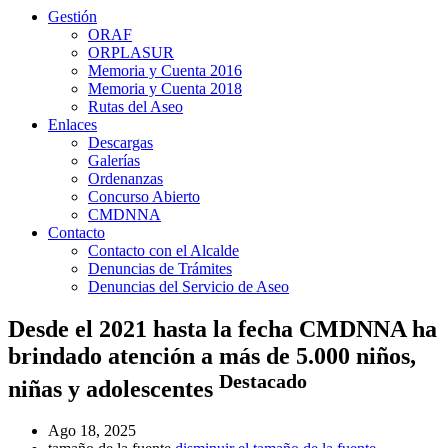
Gestión
ORAF
ORPLASUR
Memoria y Cuenta 2016
Memoria y Cuenta 2018
Rutas del Aseo
Enlaces
Descargas
Galerías
Ordenanzas
Concurso Abierto
CMDNNA
Contacto
Contacto con el Alcalde
Denuncias de Trámites
Denuncias del Servicio de Aseo
Desde el 2021 hasta la fecha CMDNNA ha
brindado atención a más de 5.000 niños,
Destacado
niñas y adolescentes
Ago 18, 2025