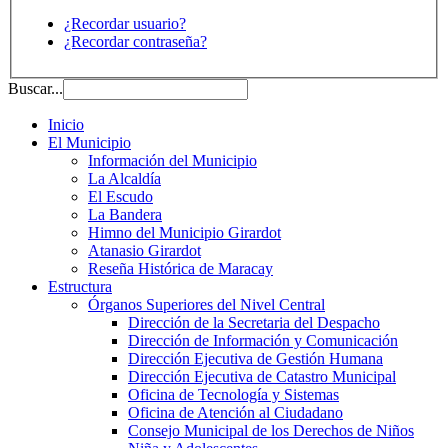
¿Recordar usuario?
¿Recordar contraseña?
Buscar...
Inicio
El Municipio
Información del Municipio
La Alcaldía
El Escudo
La Bandera
Himno del Municipio Girardot
Atanasio Girardot
Reseña Histórica de Maracay
Estructura
Órganos Superiores del Nivel Central
Dirección de la Secretaria del Despacho
Dirección de Información y Comunicación
Dirección Ejecutiva de Gestión Humana
Dirección Ejecutiva de Catastro Municipal
Oficina de Tecnología y Sistemas
Oficina de Atención al Ciudadano
Consejo Municipal de los Derechos de Niños