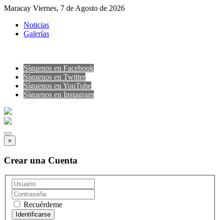
Maracay Viernes, 7 de Agosto de 2026
Noticias
Galerías
Síguenos en Facebook
Síguenos en Twitter
Síguenos en YouTube
Sìguenos en Instagram
×
Crear una Cuenta
Recuérdeme