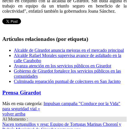
hecho en conjunto con la alcaldía de Girardot. Sin duda alguna el
trabajo en equipo da un triunfo seguro en beneficio de la
colectividad", enfatizó también la gobernadora Joana Sánchez.
Artículos relacionados (por etiqueta)
Alcalde de Girardot anuncia mejoras en el mercado principal
Alcalde Rafael Morales supervisa avance de asfaltado en la
calle Carabobo
Avanza atención en los servicios públicos en Girardot
Gobierno de Girardot fortalece los servicios públicos en las
comunidades
Culminada reparación puntual de colectores en San Jacinto
Prensa Girardot
Más en esta categoría:
Impulsan campaña "Conduce por la Vida"
para seguridad vial »
volver arriba
Al Momento :
Nacen tortuguillos y resg
: Equipo de Tortugas Marinas Choroní y