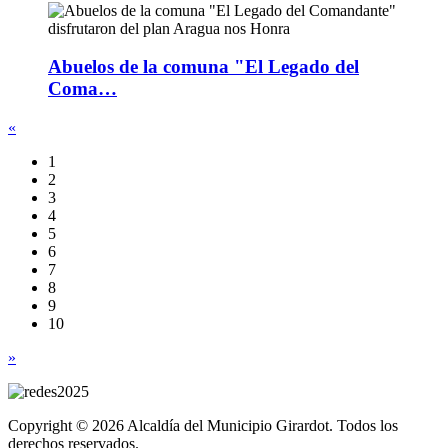
Abuelos de la comuna "El Legado del
Coma…
«
1
2
3
4
5
6
7
8
9
10
»
Copyright © 2026 Alcaldía del Municipio Girardot. Todos los
derechos reservados.