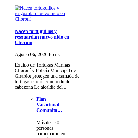
Nacen tortuguillos y
resguardan nuevo nido en
Choroní
Agosto 06, 2026 Prensa
Equipo de Tortugas Marinas
Choroní y Policía Municipal de
Girardot protegen una camada de
tortugas cardón y un nido de
cabezona La alcaldía del ...
Plan
Vacacional
Comunita…
Más de 120
personas
participaron en