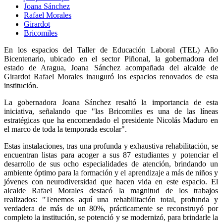
Joana Sánchez
Rafael Morales
Girardot
Bricomiles
En los espacios del Taller de Educación Laboral (TEL) Año
Bicentenario, ubicado en el sector Piñonal, la gobernadora del
estado de Aragua, Joana Sánchez acompañada del alcalde de
Girardot Rafael Morales inauguró los espacios renovados de esta
institución.
La gobernadora Joana Sánchez resaltó la importancia de esta
iniciativa, señalando que "las Bricomiles es una de las líneas
estratégicas que ha encomendado el presidente Nicolás Maduro en
el marco de toda la temporada escolar".
Estas instalaciones, tras una profunda y exhaustiva rehabilitación, se
encuentran listas para acoger a sus 87 estudiantes y potenciar el
desarrollo de sus ocho especialidades de atención, brindando un
ambiente óptimo para la formación y el aprendizaje a más de niños y
jóvenes con neurodiversidad que hacen vida en este espacio. El
alcalde Rafael Morales destacó la magnitud de los trabajos
realizados: "Tenemos aquí una rehabilitación total, profunda y
verdadera de más de un 80%, prácticamente se reconstruyó por
completo la institución, se potenció y se modernizó, para brindarle la