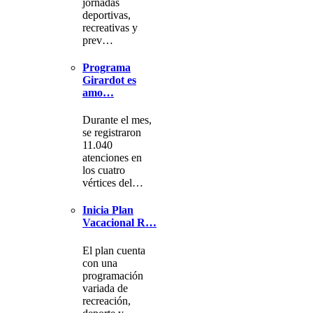
jornadas
deportivas,
recreativas y
prev…
Programa
Girardot es
amo…
Durante el mes,
se registraron
11.040
atenciones en
los cuatro
vértices del…
Inicia Plan
Vacacional R…
El plan cuenta
con una
programación
variada de
recreación,