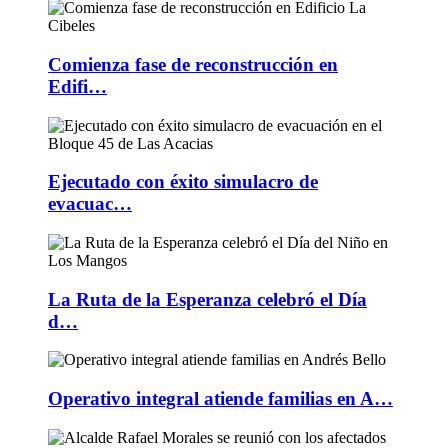
Comienza fase de reconstrucción en
Edifi…
Ejecutado con éxito simulacro de
evacuac…
La Ruta de la Esperanza celebró el Día
d…
Operativo integral atiende familias en A…