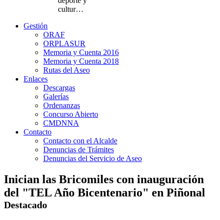
deporte y
cultur…
Gestión
ORAF
ORPLASUR
Memoria y Cuenta 2016
Memoria y Cuenta 2018
Rutas del Aseo
Enlaces
Descargas
Galerías
Ordenanzas
Concurso Abierto
CMDNNA
Contacto
Contacto con el Alcalde
Denuncias de Trámites
Denuncias del Servicio de Aseo
Inician las Bricomiles con inauguración
del "TEL Año Bicentenario" en Piñonal
Destacado