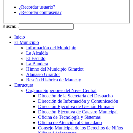
¿Recordar usuario?
¿Recordar contraseña?
Buscar...
Inicio
El Municipio
Información del Municipio
La Alcaldía
El Escudo
La Bandera
Himno del Municipio Girardot
Atanasio Girardot
Reseña Histórica de Maracay
Estructura
Órganos Superiores del Nivel Central
Dirección de la Secretaria del Despacho
Dirección de Información y Comunicación
Dirección Ejecutiva de Gestión Humana
Dirección Ejecutiva de Catastro Municipal
Oficina de Tecnología y Sistemas
Oficina de Atención al Ciudadano
Consejo Municipal de los Derechos de Niños