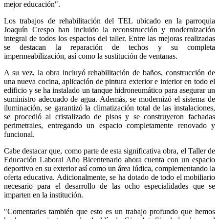
mejor educación".
Los trabajos de rehabilitación del TEL ubicado en la parroquia
Joaquín Crespo han incluido la reconstrucción y modernización
integral de todos los espacios del taller. Entre las mejoras realizadas
se destacan la reparación de techos y su completa
impermeabilización, así como la sustitución de ventanas.
A su vez, la obra incluyó rehabilitación de baños, construcción de
una nueva cocina, aplicación de pintura exterior e interior en todo el
edificio y se ha instalado un tanque hidroneumático para asegurar un
suministro adecuado de agua. Además, se modernizó el sistema de
iluminación, se garantizó la climatización total de las instalaciones,
se procedió al cristalizado de pisos y se construyeron fachadas
perimetrales, entregando un espacio completamente renovado y
funcional.
Cabe destacar que, como parte de esta significativa obra, el Taller de
Educación Laboral Año Bicentenario ahora cuenta con un espacio
deportivo en su exterior así como un área lúdica, complementando la
oferta educativa. Adicionalmente, se ha dotado de todo el mobiliario
necesario para el desarrollo de las ocho especialidades que se
imparten en la institución.
"Comentarles también que esto es un trabajo profundo que hemos