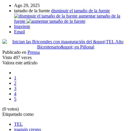
Ago 29, 2025
tamaño de la fuente
disminuir el tamaño de la fuente
aumentar tamaño de la
fuente
Imprimir
Email
Publicado en
Prensa
Visto
497 veces
Valora este artículo
1
2
3
4
5
(0 votos)
Etiquetado como
TEL
joaquin crespo