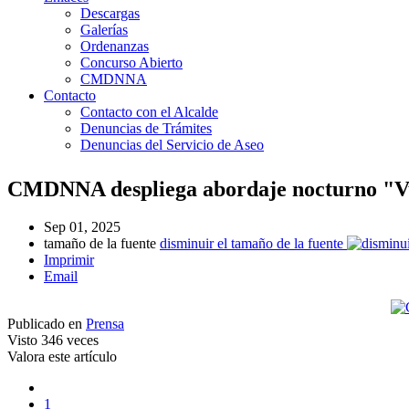
Descargas
Galerías
Ordenanzas
Concurso Abierto
CMDNNA
Contacto
Contacto con el Alcalde
Denuncias de Trámites
Denuncias del Servicio de Aseo
CMDNNA despliega abordaje nocturno "V
Sep 01, 2025
tamaño de la fuente
disminuir el tamaño de la fuente
Imprimir
Email
Publicado en
Prensa
Visto
346 veces
Valora este artículo
1