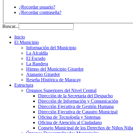
¿Recordar usuario?
¿Recordar contraseña?
Buscar...
Inicio
El Municipio
Información del Municipio
La Alcaldía
El Escudo
La Bandera
Himno del Municipio Girardot
Atanasio Girardot
Reseña Histórica de Maracay
Estructura
Órganos Superiores del Nivel Central
Dirección de la Secretaria del Despacho
Dirección de Información y Comunicación
Dirección Ejecutiva de Gestión Humana
Dirección Ejecutiva de Catastro Municipal
Oficina de Tecnología y Sistemas
Oficina de Atención al Ciudadano
Consejo Municipal de los Derechos de Niños Niña