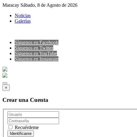
Maracay Sábado, 8 de Agosto de 2026
Noticias
Galerías
Síguenos en Facebook
Síguenos en Twitter
Síguenos en YouTube
Sìguenos en Instagram
×
Crear una Cuenta
Recuérdeme