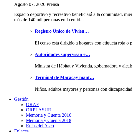
Agosto 07, 2026 Prensa
Espacio deportivo y recreativo beneficiará a la comunidad, mie
más de 140 mil personas en la entid...
Registro Único de Vivien…
El censo está dirigido a hogares con etiqueta roja o 
Autoridades supervisan e…
Ministra de Hábitat y Vivienda, gobernadora y alcal
Terminal de Maracay mant…
Niños, adultos mayores y personas con discapacida
Gestión
ORAF
ORPLASUR
Memoria y Cuenta 2016
Memoria y Cuenta 2018
Rutas del Aseo
Enlaces