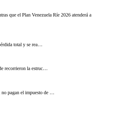
ntras que el Plan Venezuela Ríe 2026 atenderá a
pérdida total y se rea…
de recorrieron la estruc…
d no pagan el impuesto de …