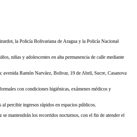
rdot, la Policía Bolivariana de Aragua y la Policía Nacional
niños, niñas y adolescentes en alta permanencia de calle mediante
cia: avenida Ramón Narváez, Bolivar, 19 de Abril, Sucre, Casanova
es formales con condiciones higiénicas, exámenes médicos y
al percibir ingresos rápidos en espacios públicos.
se mantendrán los recorridos nocturnos, con el fin de atender el