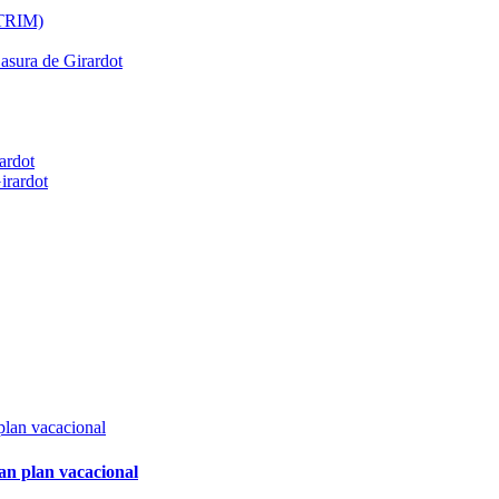
ATRIM)
Basura de Girardot
ardot
irardot
an plan vacacional