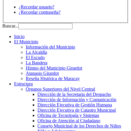
¿Recordar usuario?
¿Recordar contraseña?
Buscar...
Inicio
El Municipio
Información del Municipio
La Alcaldía
El Escudo
La Bandera
Himno del Municipio Girardot
Atanasio Girardot
Reseña Histórica de Maracay
Estructura
Órganos Superiores del Nivel Central
Dirección de la Secretaria del Despacho
Dirección de Información y Comunicación
Dirección Ejecutiva de Gestión Humana
Dirección Ejecutiva de Catastro Municipal
Oficina de Tecnología y Sistemas
Oficina de Atención al Ciudadano
Consejo Municipal de los Derechos de Niños