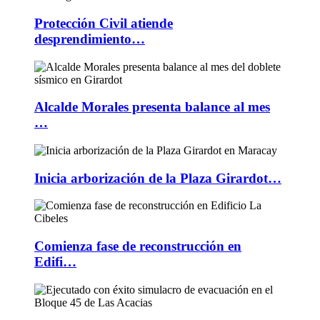
Protección Civil atiende
desprendimiento…
Alcalde Morales presenta balance al mes
…
Inicia arborización de la Plaza Girardot…
Comienza fase de reconstrucción en
Edifi…