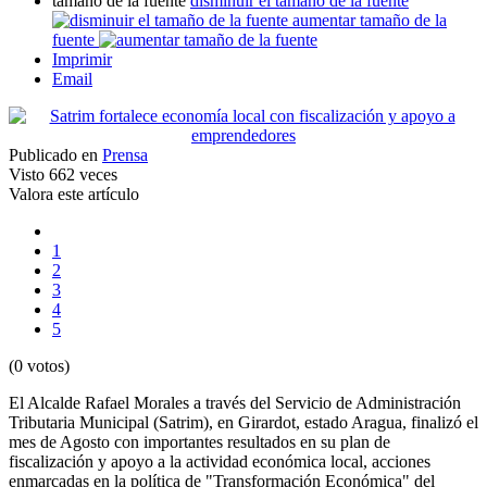
tamaño de la fuente
disminuir el tamaño de la fuente
aumentar tamaño de la
fuente
Imprimir
Email
Publicado en
Prensa
Visto
662 veces
Valora este artículo
1
2
3
4
5
(0 votos)
El Alcalde Rafael Morales a través del Servicio de Administración
Tributaria Municipal (Satrim), en Girardot, estado Aragua, finalizó el
mes de Agosto con importantes resultados en su plan de
fiscalización y apoyo a la actividad económica local, acciones
enmarcadas en la política de "Transformación Económica" del