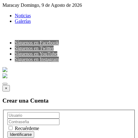
Maracay Domingo, 9 de Agosto de 2026
Noticias
Galerías
Síguenos en Facebook
Síguenos en Twitter
Síguenos en YouTube
Sìguenos en Instagram
×
Crear una Cuenta
Recuérdeme