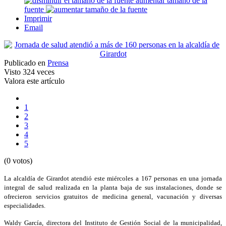
aumentar tamaño de la
fuente
Imprimir
Email
Publicado en
Prensa
Visto
324 veces
Valora este artículo
1
2
3
4
5
(0 votos)
La alcaldía de Girardot atendió este miércoles a 167 personas en una jornada
integral de salud realizada en la planta baja de sus instalaciones, donde se
ofrecieron servicios gratuitos de medicina general, vacunación y diversas
especialidades.
Waldy García, directora del Instituto de Gestión Social de la municipalidad,