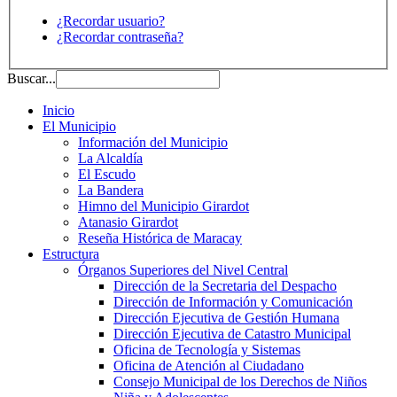
¿Recordar usuario?
¿Recordar contraseña?
Buscar...
Inicio
El Municipio
Información del Municipio
La Alcaldía
El Escudo
La Bandera
Himno del Municipio Girardot
Atanasio Girardot
Reseña Histórica de Maracay
Estructura
Órganos Superiores del Nivel Central
Dirección de la Secretaria del Despacho
Dirección de Información y Comunicación
Dirección Ejecutiva de Gestión Humana
Dirección Ejecutiva de Catastro Municipal
Oficina de Tecnología y Sistemas
Oficina de Atención al Ciudadano
Consejo Municipal de los Derechos de Niños