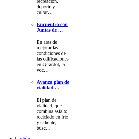
recreación,
deporte y
cultur…
Encuentro con
Juntas de …
En aras de
mejorar las
condiciones de
las edificaciones
en Girardot, la
voc…
Avanza plan de
vialidad …
El plan de
vialidad, que
combina asfalto
reciclado en frío
y caliente,
busc…
Gestión