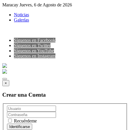
Maracay Jueves, 6 de Agosto de 2026
Noticias
Galerías
Síguenos en Facebook
Síguenos en Twitter
Síguenos en YouTube
Sìguenos en Instagram
×
Crear una Cuenta
Recuérdeme