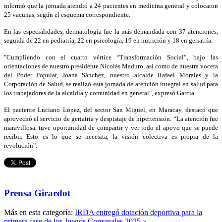
informó que la jornada atendió a 24 pacientes en medicina general y colocaron
25 vacunas, según el esquema correspondiente.
En las especialidades, dermatología fue la más demandada con 37 atenciones,
seguida de 22 en pediatría, 22 en psicología, 19 en nutrición y 18 en geriatría.
"Cumpliendo con el cuarto vértice “Transformación Social”, bajo las
orientaciones de nuestro presidente Nicolás Maduro, así como de nuestra vocera
del Poder Popular, Joana Sánchez, nuestro alcalde Rafael Morales y la
Corporación de Salud, se realizó esta jornada de atención integral en salud para
los trabajadores de la alcaldía y comunidad en general", expresó García.
El paciente Luciano López, del sector San Miguel, en Maracay, destacó que
aprovechó el servicio de geriatría y despistaje de hipertensión. “La atención fue
maravillosa, tuve oportunidad de compartir y ver todo el apoyo que se puede
recibir. Esto es lo que se necesita, la visión colectiva es propia de la
revolución".
Prensa Girardot
Más en esta categoría:
IRDA entregó dotación deportiva para la
primera fase de los Juegos Comunales 2025 »