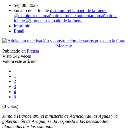
Sep 08, 2025
tamaño de la fuente
disminuir el tamaño de la fuente
aumentar tamaño de la
fuente
Imprimir
Email
Publicado en
Prensa
Visto
542 veces
Valora este artículo
1
2
3
4
5
(0 votos)
Junto a Hidrocentro el ministerio de Atención de las Aguas y la
gobernación de Aragua, se da respuesta a las necesidades
planteadas por las comunas