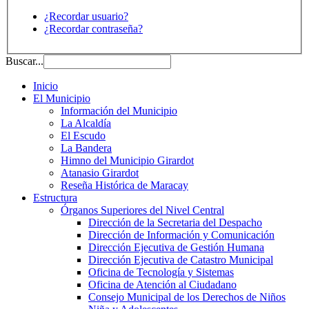
¿Recordar usuario?
¿Recordar contraseña?
Buscar...
Inicio
El Municipio
Información del Municipio
La Alcaldía
El Escudo
La Bandera
Himno del Municipio Girardot
Atanasio Girardot
Reseña Histórica de Maracay
Estructura
Órganos Superiores del Nivel Central
Dirección de la Secretaria del Despacho
Dirección de Información y Comunicación
Dirección Ejecutiva de Gestión Humana
Dirección Ejecutiva de Catastro Municipal
Oficina de Tecnología y Sistemas
Oficina de Atención al Ciudadano
Consejo Municipal de los Derechos de Niños