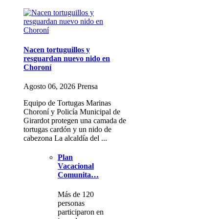
Nacen tortuguillos y
resguardan nuevo nido en
Choroní
Agosto 06, 2026 Prensa
Equipo de Tortugas Marinas
Choroní y Policía Municipal de
Girardot protegen una camada de
tortugas cardón y un nido de
cabezona La alcaldía del ...
Plan
Vacacional
Comunita…
Más de 120
personas
participaron en