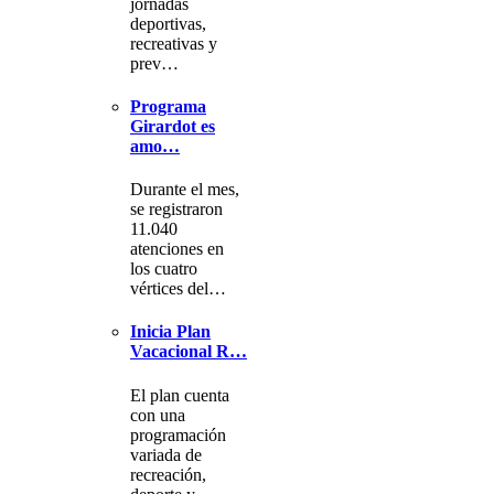
jornadas
deportivas,
recreativas y
prev…
Programa
Girardot es
amo…
Durante el mes,
se registraron
11.040
atenciones en
los cuatro
vértices del…
Inicia Plan
Vacacional R…
El plan cuenta
con una
programación
variada de
recreación,