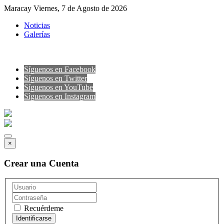
Maracay Viernes, 7 de Agosto de 2026
Noticias
Galerías
Síguenos en Facebook
Síguenos en Twitter
Síguenos en YouTube
Sìguenos en Instagram
×
Crear una Cuenta
Recuérdeme