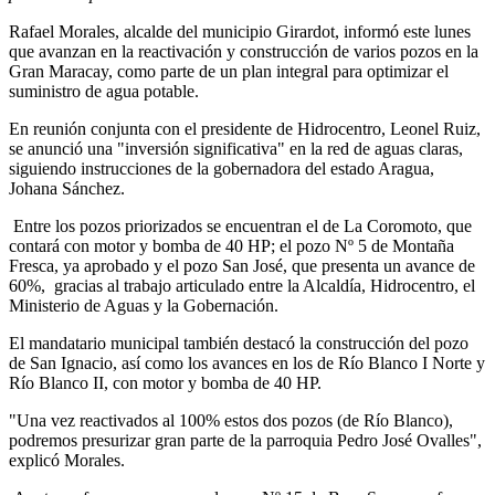
Rafael Morales, alcalde del municipio Girardot, informó este lunes
que avanzan en la reactivación y construcción de varios pozos en la
Gran Maracay, como parte de un plan integral para optimizar el
suministro de agua potable.
En reunión conjunta con el presidente de Hidrocentro, Leonel Ruiz,
se anunció una "inversión significativa" en la red de aguas claras,
siguiendo instrucciones de la gobernadora del estado Aragua,
Johana Sánchez.
Entre los pozos priorizados se encuentran el de La Coromoto, que
contará con motor y bomba de 40 HP; el pozo Nº 5 de Montaña
Fresca, ya aprobado y el pozo San José, que presenta un avance de
60%, gracias al trabajo articulado entre la Alcaldía, Hidrocentro, el
Ministerio de Aguas y la Gobernación.
El mandatario municipal también destacó la construcción del pozo
de San Ignacio, así como los avances en los de Río Blanco I Norte y
Río Blanco II, con motor y bomba de 40 HP.
"Una vez reactivados al 100% estos dos pozos (de Río Blanco),
podremos presurizar gran parte de la parroquia Pedro José Ovalles",
explicó Morales.