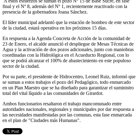
A estos esfuerzos se suman el pozo Nº 15 de Base Sucre, en fase
final y el Nº 8, además del Nº 1, recientemente reactivado con la
presencia de la gobernadora Joana Sánchez.
El líder municipal adelantó que la estación de bombeo de este sector
de la ciudad, estará operativa en los próximos 15 días.
En respuesta a la Agenda Concreta de Acción de la comunidad de
23 de Enero, el alcalde anunció el despliegue de Mesas Técnicas de
Agua y la activación de dos pozos adicionales, junto con maniobras
coordinadas con la Hidrológica en el Acueducto Regional, con lo
que se podrá alcanzar el 100% de abastecimiento en este populoso
sector de la ciudad.
Por su parte, el presidente de Hidrocentro, Leonel Ruiz, informó que
se suman a estos trabajos el pozo del Pedagógico, todo enmarcado
en un Plan Maestro que se ha diseñado para garantizar el suministro
total del vital líquido a las comunidades de Girardot.
Ambos funcionarios resaltaron el trabajo mancomunado entre
autoridades nacionales, regionales y municipales por dar respuesta a
las necesidades manifestadas por las comunas, esta fase enmarcada
en el plan de "Ciudades más Humanas".