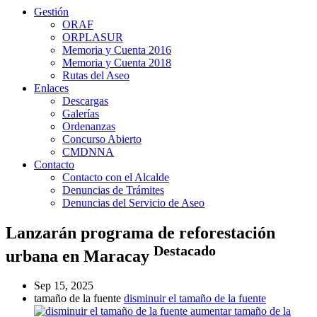
Gestión
ORAF
ORPLASUR
Memoria y Cuenta 2016
Memoria y Cuenta 2018
Rutas del Aseo
Enlaces
Descargas
Galerías
Ordenanzas
Concurso Abierto
CMDNNA
Contacto
Contacto con el Alcalde
Denuncias de Trámites
Denuncias del Servicio de Aseo
Lanzarán programa de reforestación
Destacado
urbana en Maracay
Sep 15, 2025
tamaño de la fuente
disminuir el tamaño de la fuente
aumentar tamaño de la