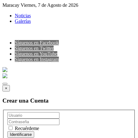
Maracay Viernes, 7 de Agosto de 2026
Noticias
Galerías
Síguenos en Facebook
Síguenos en Twitter
Síguenos en YouTube
Sìguenos en Instagram
×
Crear una Cuenta
Recuérdeme