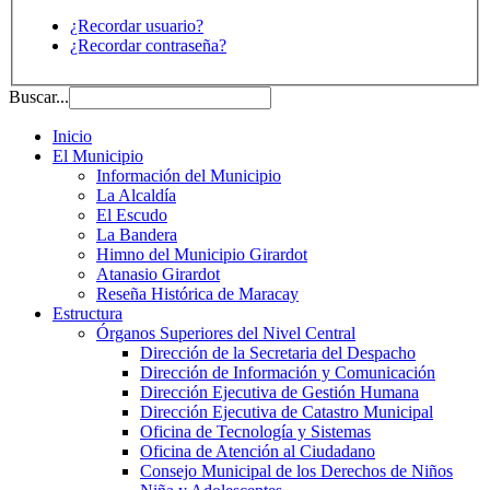
¿Recordar usuario?
¿Recordar contraseña?
Buscar...
Inicio
El Municipio
Información del Municipio
La Alcaldía
El Escudo
La Bandera
Himno del Municipio Girardot
Atanasio Girardot
Reseña Histórica de Maracay
Estructura
Órganos Superiores del Nivel Central
Dirección de la Secretaria del Despacho
Dirección de Información y Comunicación
Dirección Ejecutiva de Gestión Humana
Dirección Ejecutiva de Catastro Municipal
Oficina de Tecnología y Sistemas
Oficina de Atención al Ciudadano
Consejo Municipal de los Derechos de Niños