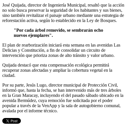
José Quijada, director de Ingeniería Municipal, resaltó que la acción
no solo busca preservar la seguridad de los habitantes y sus bienes,
sino también revitalizar el paisaje urbano mediante una estrategia de
reforestación activa, según lo establecido en la Ley de Bosques.
"Por cada árbol removido, se sembrarán ocho
nuevos ejemplares".
El plan de rearborización iniciará esta semana en las avenidas Las
Delicias y Constitución, a fin de consolidar un circuito de
intervención que prioriza zonas de alto tránsito y valor urbano.
Quijada destacó que esta compensación ecológica permitirá
recuperar zonas afectadas y ampliar la cobertura vegetal en la
ciudad.
Por su parte, Jesús Lugo, director municipal de Protección Civil,
informó que, hasta la fecha, se han intervenido más de tres árboles
en la Gran Maracay, incluyendo el del pasado sábado ubicado en la
avenida Bermúdez, cuya remoción fue solicitada por el poder
popular a través de la VenApp y la sala de autogobierno comunal,
avalada por el informe técnico.