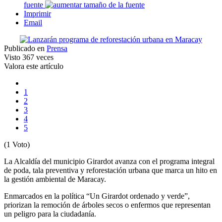
fuente
Imprimir
Email
Publicado en
Prensa
Visto
367 veces
Valora este artículo
1
2
3
4
5
(1 Voto)
La Alcaldía del municipio Girardot avanza con el programa integral
de poda, tala preventiva y reforestación urbana que marca un hito en
la gestión ambiental de Maracay.
Enmarcados en la política “Un Girardot ordenado y verde”,
priorizan la remoción de árboles secos o enfermos que representan
un peligro para la ciudadanía.