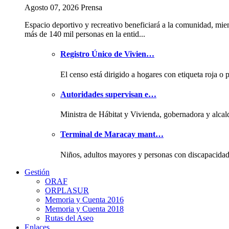
Agosto 07, 2026 Prensa
Espacio deportivo y recreativo beneficiará a la comunidad, mie
más de 140 mil personas en la entid...
Registro Único de Vivien…
El censo está dirigido a hogares con etiqueta roja o 
Autoridades supervisan e…
Ministra de Hábitat y Vivienda, gobernadora y alcal
Terminal de Maracay mant…
Niños, adultos mayores y personas con discapacida
Gestión
ORAF
ORPLASUR
Memoria y Cuenta 2016
Memoria y Cuenta 2018
Rutas del Aseo
Enlaces