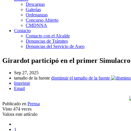
Descargas
Galerías
Ordenanzas
Concurso Abierto
CMDNNA
Contacto
Contacto con el Alcalde
Denuncias de Trámites
Denuncias del Servicio de Aseo
Girardot participó en el primer Simulacro
Sep 27, 2025
tamaño de la fuente
disminuir el tamaño de la fuente
Imprimir
Email
Publicado en
Prensa
Visto
474 veces
Valora este artículo
1