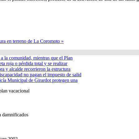
ura en terreno de La Coromoto »
á a la comunidad, mientras que el Plan
ta roja o pérdida total y se realizar
a y alcalde recorrieron la estructura
iscapacidad no pagan el impuesto de salid
icía Municipal de Girardot protegen una