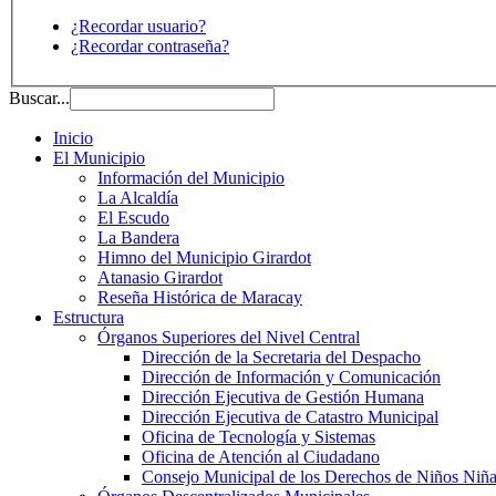
¿Recordar usuario?
¿Recordar contraseña?
Buscar...
Inicio
El Municipio
Información del Municipio
La Alcaldía
El Escudo
La Bandera
Himno del Municipio Girardot
Atanasio Girardot
Reseña Histórica de Maracay
Estructura
Órganos Superiores del Nivel Central
Dirección de la Secretaria del Despacho
Dirección de Información y Comunicación
Dirección Ejecutiva de Gestión Humana
Dirección Ejecutiva de Catastro Municipal
Oficina de Tecnología y Sistemas
Oficina de Atención al Ciudadano
Consejo Municipal de los Derechos de Niños Niña