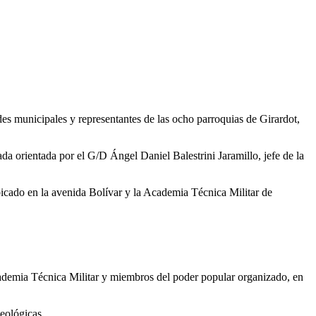
des municipales y representantes de las ocho parroquias de Girardot,
da orientada por el G/D Ángel Daniel Balestrini Jaramillo, jefe de la
ubicado en la avenida Bolívar y la Academia Técnica Militar de
Academia Técnica Militar y miembros del poder popular organizado, en
geológicas.