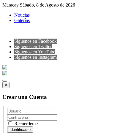
Maracay Sábado, 8 de Agosto de 2026
Noticias
Galerías
Síguenos en Facebook
Síguenos en Twitter
Síguenos en YouTube
Sìguenos en Instagram
×
Crear una Cuenta
Recuérdeme