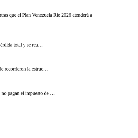
ntras que el Plan Venezuela Ríe 2026 atenderá a
pérdida total y se rea…
de recorrieron la estruc…
d no pagan el impuesto de …