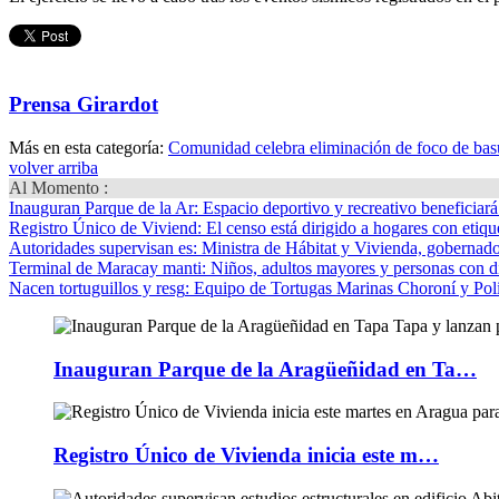
Prensa Girardot
Más en esta categoría:
Comunidad celebra eliminación de foco de bas
volver arriba
Al Momento :
Inauguran Parque de la Ar
: Espacio deportivo y recreativo beneficiar
Registro Único de Viviend
: El censo está dirigido a hogares con etique
Autoridades supervisan es
: Ministra de Hábitat y Vivienda, gobernador
Terminal de Maracay manti
: Niños, adultos mayores y personas con d
Nacen tortuguillos y resg
: Equipo de Tortugas Marinas Choroní y Pol
Inauguran Parque de la Aragüeñidad en Ta…
Registro Único de Vivienda inicia este m…