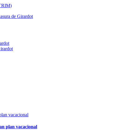
ATRIM)
Basura de Girardot
ardot
irardot
an plan vacacional