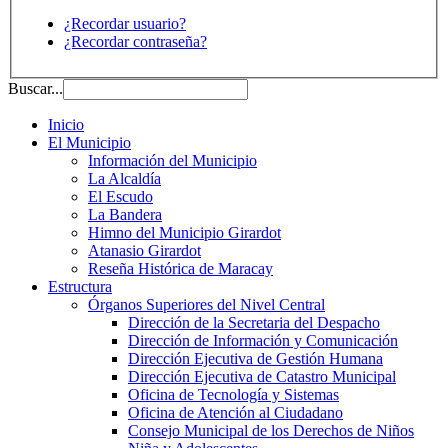
¿Recordar usuario?
¿Recordar contraseña?
Buscar...
Inicio
El Municipio
Información del Municipio
La Alcaldía
El Escudo
La Bandera
Himno del Municipio Girardot
Atanasio Girardot
Reseña Histórica de Maracay
Estructura
Órganos Superiores del Nivel Central
Dirección de la Secretaria del Despacho
Dirección de Información y Comunicación
Dirección Ejecutiva de Gestión Humana
Dirección Ejecutiva de Catastro Municipal
Oficina de Tecnología y Sistemas
Oficina de Atención al Ciudadano
Consejo Municipal de los Derechos de Niños