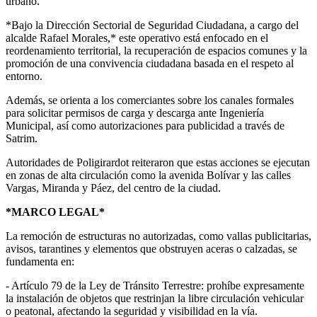
urbano.
*Bajo la Dirección Sectorial de Seguridad Ciudadana, a cargo del
alcalde Rafael Morales,* este operativo está enfocado en el
reordenamiento territorial, la recuperación de espacios comunes y la
promoción de una convivencia ciudadana basada en el respeto al
entorno.
Además, se orienta a los comerciantes sobre los canales formales
para solicitar permisos de carga y descarga ante Ingeniería
Municipal, así como autorizaciones para publicidad a través de
Satrim.
Autoridades de Poligirardot reiteraron que estas acciones se ejecutan
en zonas de alta circulación como la avenida Bolívar y las calles
Vargas, Miranda y Páez, del centro de la ciudad.
*MARCO LEGAL*
La remoción de estructuras no autorizadas, como vallas publicitarias,
avisos, tarantines y elementos que obstruyen aceras o calzadas, se
fundamenta en:
- Artículo 79 de la Ley de Tránsito Terrestre: prohíbe expresamente
la instalación de objetos que restrinjan la libre circulación vehicular
o peatonal, afectando la seguridad y visibilidad en la vía.