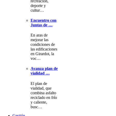
recreación,
deporte y
cultur…
Encuentro con
Juntas de …
En aras de
mejorar las
condiciones de
las edificaciones
en Girardot, la
voc…
Avanza plan de
vialidad …
El plan de
vialidad, que
combina asfalto
reciclado en frío
y caliente,
busc…
Gestión