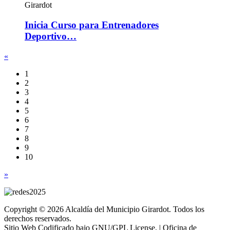
Inicia Curso para Entrenadores
Deportivo…
«
1
2
3
4
5
6
7
8
9
10
»
Copyright © 2026 Alcaldía del Municipio Girardot. Todos los
derechos reservados.
Sitio Web Codificado bajo GNU/GPL License. | Oficina de