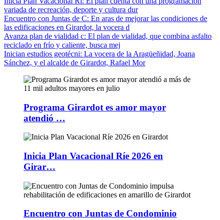
Inicia Plan Vacacional Rí
: El plan cuenta con una programación
variada de recreación, deporte y cultura dur
Encuentro con Juntas de C
: En aras de mejorar las condiciones de
las edificaciones en Girardot, la vocera d
Avanza plan de vialidad c
: El plan de vialidad, que combina asfalto
reciclado en frío y caliente, busca mej
Inician estudios geotécni
: La vocera de la Aragüeñidad, Joana
Sánchez, y el alcalde de Girardot, Rafael Mor
Programa Girardot es amor mayor
atendió …
Inicia Plan Vacacional Ríe 2026 en
Girar…
Encuentro con Juntas de Condominio