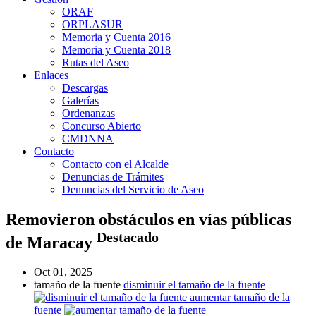
ORAF
ORPLASUR
Memoria y Cuenta 2016
Memoria y Cuenta 2018
Rutas del Aseo
Enlaces
Descargas
Galerías
Ordenanzas
Concurso Abierto
CMDNNA
Contacto
Contacto con el Alcalde
Denuncias de Trámites
Denuncias del Servicio de Aseo
Removieron obstáculos en vías públicas
Destacado
de Maracay
Oct 01, 2025
tamaño de la fuente
disminuir el tamaño de la fuente
aumentar tamaño de la
fuente