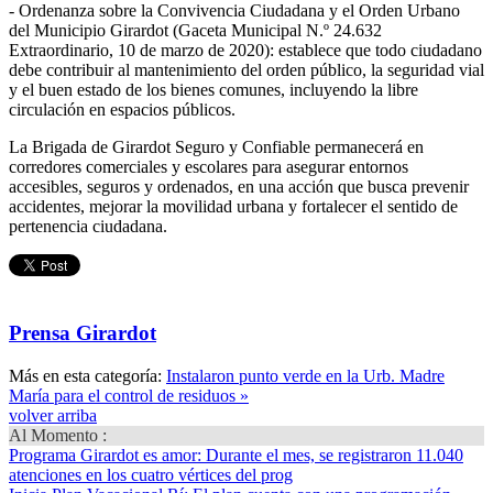
- Ordenanza sobre la Convivencia Ciudadana y el Orden Urbano
del Municipio Girardot (Gaceta Municipal N.º 24.632
Extraordinario, 10 de marzo de 2020): establece que todo ciudadano
debe contribuir al mantenimiento del orden público, la seguridad vial
y el buen estado de los bienes comunes, incluyendo la libre
circulación en espacios públicos.
La Brigada de Girardot Seguro y Confiable permanecerá en
corredores comerciales y escolares para asegurar entornos
accesibles, seguros y ordenados, en una acción que busca prevenir
accidentes, mejorar la movilidad urbana y fortalecer el sentido de
pertenencia ciudadana.
Prensa Girardot
Más en esta categoría:
Instalaron punto verde en la Urb. Madre
María para el control de residuos »
volver arriba
Al Momento :
Programa Girardot es amor
: Durante el mes, se registraron 11.040
atenciones en los cuatro vértices del prog