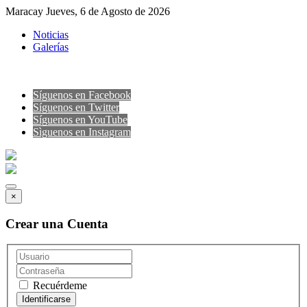
Maracay Jueves, 6 de Agosto de 2026
Noticias
Galerías
Síguenos en Facebook
Síguenos en Twitter
Síguenos en YouTube
Sìguenos en Instagram
×
Crear una Cuenta
Recuérdeme