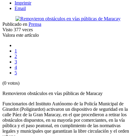
Imprimir
Email
Publicado en
Prensa
Visto
377 veces
Valora este artículo
1
2
3
4
5
(0 votos)
Removieron obstáculos en vías públicas de Maracay
Funcionarios del Instituto Autónomo de la Policía Municipal de
Girardot (Poligirardot) activaron un dispositivo de seguridad en la
calle Páez de la Gran Maracay, en el que procedieron a retirar los
obstáculos dispuestos, en su mayoría por comerciantes, en la vía
pública y el paso peatonal, en cumplimiento de las normativas
legales y municipales que garantizan la libre circulación y el orden