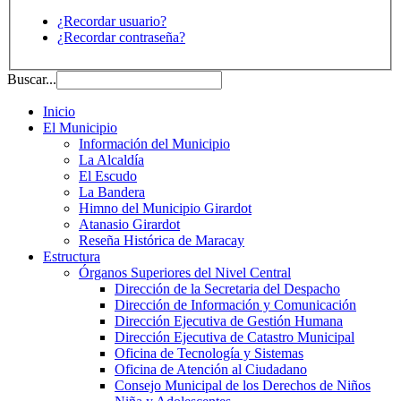
¿Recordar usuario?
¿Recordar contraseña?
Buscar...
Inicio
El Municipio
Información del Municipio
La Alcaldía
El Escudo
La Bandera
Himno del Municipio Girardot
Atanasio Girardot
Reseña Histórica de Maracay
Estructura
Órganos Superiores del Nivel Central
Dirección de la Secretaria del Despacho
Dirección de Información y Comunicación
Dirección Ejecutiva de Gestión Humana
Dirección Ejecutiva de Catastro Municipal
Oficina de Tecnología y Sistemas
Oficina de Atención al Ciudadano
Consejo Municipal de los Derechos de Niños