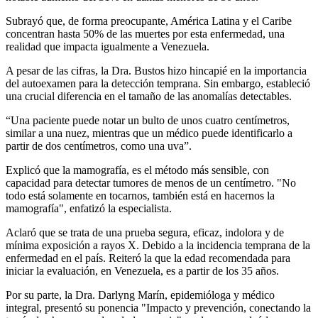
Subrayó que, de forma preocupante, América Latina y el Caribe
concentran hasta 50% de las muertes por esta enfermedad, una
realidad que impacta igualmente a Venezuela.
A pesar de las cifras, la Dra. Bustos hizo hincapié en la importancia
del autoexamen para la detección temprana. Sin embargo, estableció
una crucial diferencia en el tamaño de las anomalías detectables.
“Una paciente puede notar un bulto de unos cuatro centímetros,
similar a una nuez, mientras que un médico puede identificarlo a
partir de dos centímetros, como una uva”.
Explicó que la mamografía, es el método más sensible, con
capacidad para detectar tumores de menos de un centímetro. "No
todo está solamente en tocarnos, también está en hacernos la
mamografía", enfatizó la especialista.
Aclaró que se trata de una prueba segura, eficaz, indolora y de
mínima exposición a rayos X. Debido a la incidencia temprana de la
enfermedad en el país. Reiteró la que la edad recomendada para
iniciar la evaluación, en Venezuela, es a partir de los 35 años.
Por su parte, la Dra. Darlyng Marín, epidemióloga y médico
integral, presentó su ponencia "Impacto y prevención, conectando la