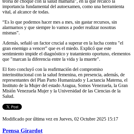
teoría de choque con la salud mamaria", en la que recalcó la
importancia fundamental del autoexamen, como una herramienta
vital, al alcance de todas.
“Es lo que podemos hacer mes a mes, sin gastar recursos, sin
alarmarnos y que siempre lo vamos a poder realizar nosotras
mismas”.
Además, señaló un factor crucial a superar en la lucha contra "el
gran enemigo a vencer” que es el miedo. Explicó que este
sentimiento impide el diagnóstico y tratamiento oportuno, elementos
que "marcan la diferencia entre la vida y la muerte".
El foro concluyó con la reafirmación del compromiso
interinstitucional con la salud femenina, en presencia, además, de
representantes del Plan Parto Humanizado y Lactancia Materna, el
Instituto de la Mujer del estado Aragua, Somos Venezuela, la Gran
Misión Venezuela Mujer y la Universidad de las Ciencias de la
Salud.
Modificado por última vez en Jueves, 02 Octubre 2025 15:17
Prensa Girardot