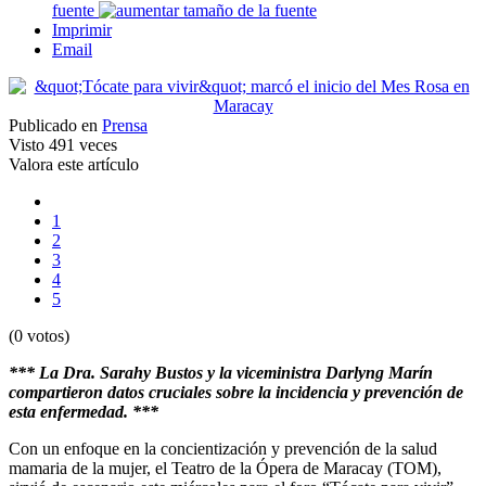
fuente
Imprimir
Email
Publicado en
Prensa
Visto
491 veces
Valora este artículo
1
2
3
4
5
(0 votos)
*** La Dra. Sarahy Bustos y la viceministra Darlyng Marín
compartieron datos cruciales sobre la incidencia y prevención de
esta enfermedad. ***
Con un enfoque en la concientización y prevención de la salud
mamaria de la mujer, el Teatro de la Ópera de Maracay (TOM),