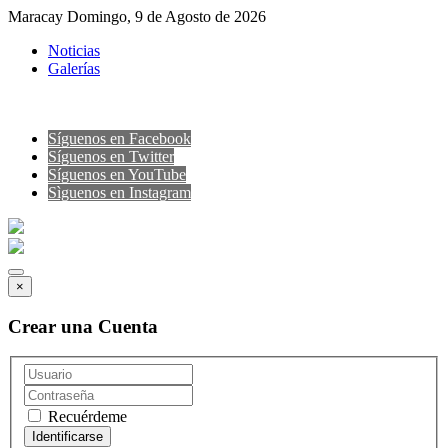
Maracay Domingo, 9 de Agosto de 2026
Noticias
Galerías
Síguenos en Facebook
Síguenos en Twitter
Síguenos en YouTube
Sìguenos en Instagram
×
Crear una Cuenta
Recuérdeme