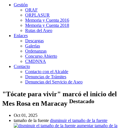
Gestión
ORAF
ORPLASUR
Memoria y Cuenta 2016
Memoria y Cuenta 2018
Rutas del Aseo
Enlaces
Descargas
Galerías
Ordenanzas
Concurso Abierto
CMDNNA
Contacto
Contacto con el Alcalde
Denuncias de Trámites
Denuncias del Servicio de Aseo
"Tócate para vivir" marcó el inicio del
Destacado
Mes Rosa en Maracay
Oct 01, 2025
tamaño de la fuente
disminuir el tamaño de la fuente
aumentar tamaño de la