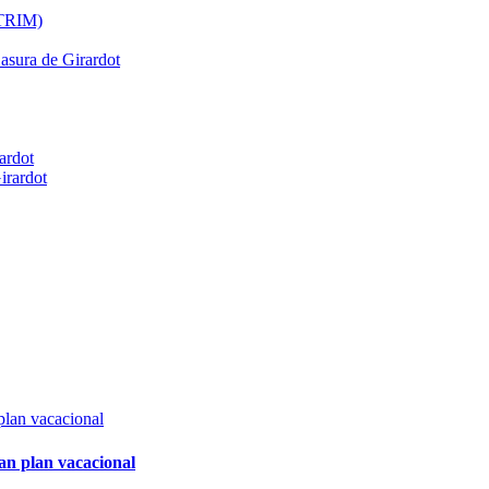
ATRIM)
Basura de Girardot
ardot
irardot
an plan vacacional