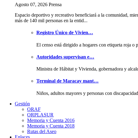
Agosto 07, 2026 Prensa
Espacio deportivo y recreativo beneficiará a la comunidad, mie
más de 140 mil personas en la entid...
Registro Único de Vivien…
El censo está dirigido a hogares con etiqueta roja o 
Autoridades supervisan e…
Ministra de Hábitat y Vivienda, gobernadora y alcal
Terminal de Maracay mant…
Niños, adultos mayores y personas con discapacida
Gestión
ORAF
ORPLASUR
Memoria y Cuenta 2016
Memoria y Cuenta 2018
Rutas del Aseo
Enlaces