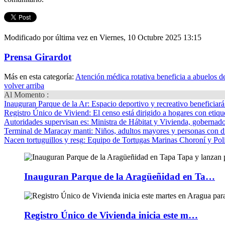
Modificado por última vez en Viernes, 10 Octubre 2025 13:15
Prensa Girardot
Más en esta categoría:
Atención médica rotativa beneficia a abuelos d
volver arriba
Al Momento :
Inauguran Parque de la Ar
: Espacio deportivo y recreativo beneficiar
Registro Único de Viviend
: El censo está dirigido a hogares con etique
Autoridades supervisan es
: Ministra de Hábitat y Vivienda, gobernador
Terminal de Maracay manti
: Niños, adultos mayores y personas con d
Nacen tortuguillos y resg
: Equipo de Tortugas Marinas Choroní y Pol
Inauguran Parque de la Aragüeñidad en Ta…
Registro Único de Vivienda inicia este m…