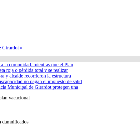
e Girardot »
á a la comunidad, mientras que el Plan
ta roja o pérdida total y se realizar
a y alcalde recorrieron la estructura
iscapacidad no pagan el impuesto de salid
icía Municipal de Girardot protegen una