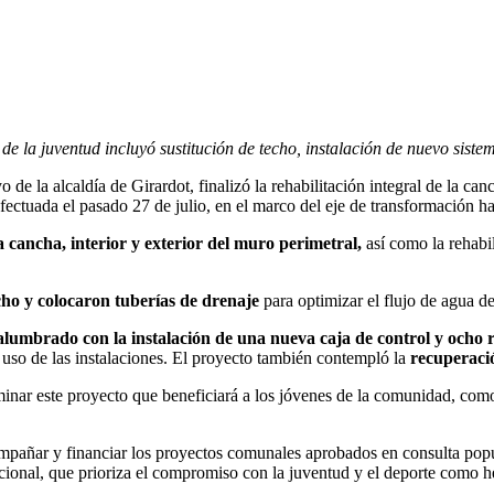
e la juventud incluyó sustitución de techo, instalación de nuevo sistem
la alcaldía de Girardot, finalizó la rehabilitación integral de la can
efectuada el pasado 27 de julio, en el marco del eje de transformación
a cancha, interior y exterior del muro perimetral,
así como la rehabil
ho y colocaron tuberías de drenaje
para optimizar el flujo de agua de
 alumbrado con la instalación de una nueva caja de control y ocho 
e uso de las instalaciones. El proyecto también contempló la
recuperació
minar este proyecto que beneficiará a los jóvenes de la comunidad, com
ompañar y financiar los proyectos comunales aprobados en consulta popul
ional, que prioriza el compromiso con la juventud y el deporte como h