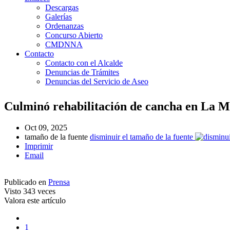
Descargas
Galerías
Ordenanzas
Concurso Abierto
CMDNNA
Contacto
Contacto con el Alcalde
Denuncias de Trámites
Denuncias del Servicio de Aseo
Culminó rehabilitación de cancha en La 
Oct 09, 2025
tamaño de la fuente
disminuir el tamaño de la fuente
Imprimir
Email
Publicado en
Prensa
Visto
343 veces
Valora este artículo
1