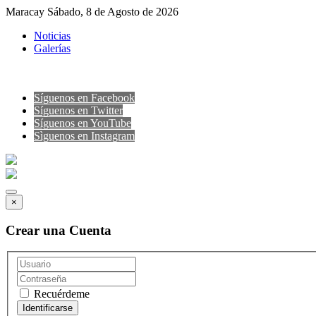
Maracay Sábado, 8 de Agosto de 2026
Noticias
Galerías
Síguenos en Facebook
Síguenos en Twitter
Síguenos en YouTube
Sìguenos en Instagram
×
Crear una Cuenta
Recuérdeme