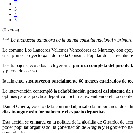
2
3
4
5
(0 votos)
***
La propuesta ganadora de la quinta consulta nacional y primera d
La comuna Los Lanceros Valientes Vencedores de Maracay, con apoyo de 
es el primer proyecto ganador de la Consulta Popular de la Juventud 
Los trabajos ejecutados incluyeron la
pintura completa del piso de l
y puerta de acceso.
Igualmente,
sustituyeron parcialmente 60 metros cuadrados de tec
La intervención contempló la
rehabilitación general del sistema de
óptimas para la práctica deportiva nocturna, extendiendo el horario d
Daniel Guerra, vocero de la comunidad, resaltó la importancia de cul
días inaugurarán formalmente el espacio deportivo.
Esta acción se enmarca en la política de la alcaldía de Girardot de ac
poder popular organizado, la gobernación de Aragua y el gobierno nac
comunitario.