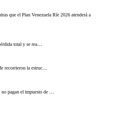
ntras que el Plan Venezuela Ríe 2026 atenderá a
pérdida total y se rea…
de recorrieron la estruc…
d no pagan el impuesto de …