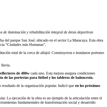
a de iluminación y rehabilitación integral de áreas deportivas
cha del parque San José, ubicado en el sector La Maracaya. Esta obra
 hacia “Ciudades más Humanas”.
itación total de la cerca de alfajol. Construyeron e instalaron portones
 lluvia.
reflectores de 400w
cada uno. Esta mejora asegura condiciones
n de las porterías para fútbol y los tableros de baloncesto.
o resultado de la organización popular. Indicó que
en los próximos
ar. La ejecución de la obra es un ejemplo de la articulación entre el
erramientas fundamentales de transformación social y desarrollo