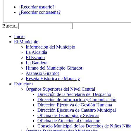
¿Recordar usuario?
¿Recordar contraseña?
Buscar...
Inicio
El Municipio
Información del Municipio
La Alcaldía
El Escudo
La Bandera
Himno del Municipio Girardot
Atanasio Girardot
Reseña Histórica de Maracay
Estructura
Órganos Superiores del Nivel Central
Dirección de la Secretaria del Despacho
Dirección de Información y Comunicación
Dirección Ejecutiva de Gestión Humana
Dirección Ejecutiva de Catastro Municipal
Oficina de Tecnología y Sistemas
Oficina de Atención al Ciudadano
Consejo Municipal de los Derechos de Niños Niña