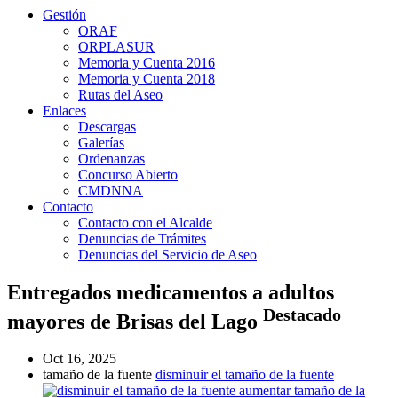
Gestión
ORAF
ORPLASUR
Memoria y Cuenta 2016
Memoria y Cuenta 2018
Rutas del Aseo
Enlaces
Descargas
Galerías
Ordenanzas
Concurso Abierto
CMDNNA
Contacto
Contacto con el Alcalde
Denuncias de Trámites
Denuncias del Servicio de Aseo
Entregados medicamentos a adultos
Destacado
mayores de Brisas del Lago
Oct 16, 2025
tamaño de la fuente
disminuir el tamaño de la fuente
aumentar tamaño de la