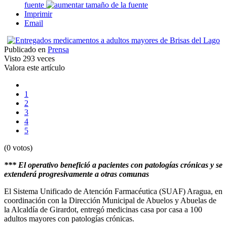
fuente
Imprimir
Email
Publicado en
Prensa
Visto
293 veces
Valora este artículo
1
2
3
4
5
(0 votos)
*** El operativo benefició a pacientes con patologías crónicas y se
extenderá progresivamente a otras comunas
El Sistema Unificado de Atención Farmacéutica (SUAF) Aragua, en
coordinación con la Dirección Municipal de Abuelos y Abuelas de
la Alcaldía de Girardot, entregó medicinas casa por casa a 100
adultos mayores con patologías crónicas.