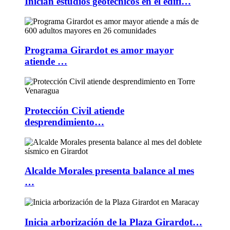
Inician estudios geotécnicos en el edifi…
Programa Girardot es amor mayor
atiende …
Protección Civil atiende
desprendimiento…
Alcalde Morales presenta balance al mes
…
Inicia arborización de la Plaza Girardot…