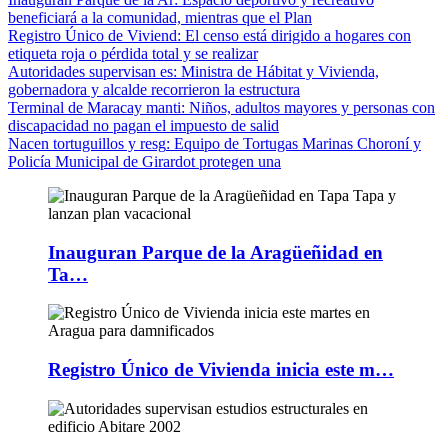
beneficiará a la comunidad, mientras que el Plan
Registro Único de Viviend
: El censo está dirigido a hogares con
etiqueta roja o pérdida total y se realizar
Autoridades supervisan es
: Ministra de Hábitat y Vivienda,
gobernadora y alcalde recorrieron la estructura
Terminal de Maracay manti
: Niños, adultos mayores y personas con
discapacidad no pagan el impuesto de salid
Nacen tortuguillos y resg
: Equipo de Tortugas Marinas Choroní y
Policía Municipal de Girardot protegen una
Inauguran Parque de la Aragüeñidad en
Ta…
Registro Único de Vivienda inicia este m…