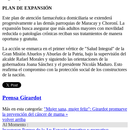
PLAN DE EXPANSIÓN
Este plan de atención farmacéutica domiciliaria se extenderá
progresivamente a las demás parroquias de Maracay y Choroní. La
expansión busca asegurar que más adultos mayores con movilidad
reducida o patologías crónicas reciban sus tratamientos de manera
oportuna y gratuita.
La acción se enmarca en el primer vértice de "Salud Integral" de la
Gran Misión Abuelos y Abuelas de la Patria, bajo la supervisión del
alcalde Rafael Morales y siguiendo las orientaciones de la
gobernadora Joana Sánchez y el presidente Nicolás Maduro. Esto
reafirma el compromiso con la protección social de los constructores
de la nación.
Prensa Girardot
Más en esta categoría:
"Mujer sana, mujer feliz": Girardot promueve
la prevención del cáncer de mama »
volver arriba
Al Momento :
Inauguran Parque de la Ar
: Espacio deportivo y recreativo