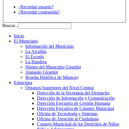
¿Recordar usuario?
¿Recordar contraseña?
Buscar...
Inicio
El Municipio
Información del Municipio
La Alcaldía
El Escudo
La Bandera
Himno del Municipio Girardot
Atanasio Girardot
Reseña Histórica de Maracay
Estructura
Órganos Superiores del Nivel Central
Dirección de la Secretaria del Despacho
Dirección de Información y Comunicación
Dirección Ejecutiva de Gestión Humana
Dirección Ejecutiva de Catastro Municipal
Oficina de Tecnología y Sistemas
Oficina de Atención al Ciudadano
Consejo Municipal de los Derechos de Niños