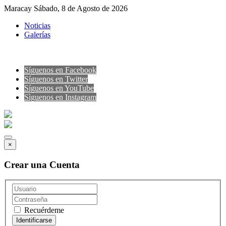
Maracay Sábado, 8 de Agosto de 2026
Noticias
Galerías
Síguenos en Facebook
Síguenos en Twitter
Síguenos en YouTube
Sìguenos en Instagram
×
Crear una Cuenta
Recuérdeme