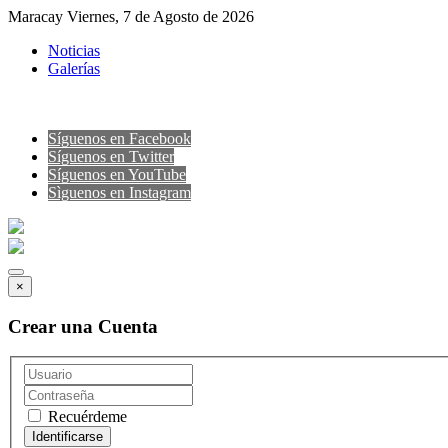
Maracay Viernes, 7 de Agosto de 2026
Noticias
Galerías
Síguenos en Facebook
Síguenos en Twitter
Síguenos en YouTube
Sìguenos en Instagram
×
Crear una Cuenta
Recuérdeme