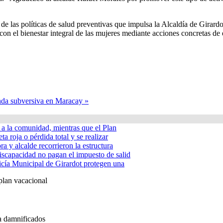
de las políticas de salud preventivas que impulsa la Alcaldía de Girardo
n el bienestar integral de las mujeres mediante acciones concretas de
anda subversiva en Maracay »
á a la comunidad, mientras que el Plan
ta roja o pérdida total y se realizar
a y alcalde recorrieron la estructura
iscapacidad no pagan el impuesto de salid
icía Municipal de Girardot protegen una