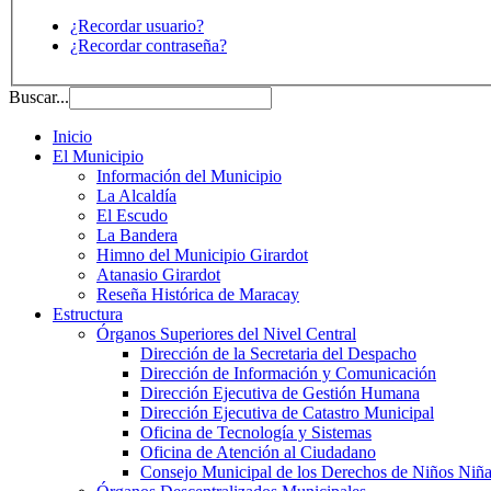
¿Recordar usuario?
¿Recordar contraseña?
Buscar...
Inicio
El Municipio
Información del Municipio
La Alcaldía
El Escudo
La Bandera
Himno del Municipio Girardot
Atanasio Girardot
Reseña Histórica de Maracay
Estructura
Órganos Superiores del Nivel Central
Dirección de la Secretaria del Despacho
Dirección de Información y Comunicación
Dirección Ejecutiva de Gestión Humana
Dirección Ejecutiva de Catastro Municipal
Oficina de Tecnología y Sistemas
Oficina de Atención al Ciudadano
Consejo Municipal de los Derechos de Niños Niña