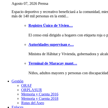
Agosto 07, 2026 Prensa
Espacio deportivo y recreativo beneficiará a la comunidad, mie
más de 140 mil personas en la entid...
Registro Único de Vivien…
El censo está dirigido a hogares con etiqueta roja o 
Autoridades supervisan e…
Ministra de Hábitat y Vivienda, gobernadora y alcal
Terminal de Maracay mant…
Niños, adultos mayores y personas con discapacida
Gestión
ORAF
ORPLASUR
Memoria y Cuenta 2016
Memoria y Cuenta 2018
Rutas del Aseo
Enlaces