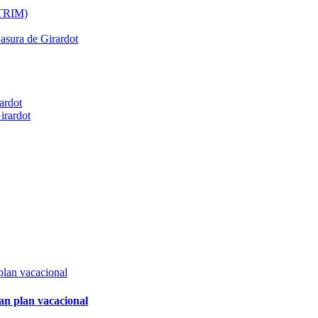
ATRIM)
Basura de Girardot
ardot
irardot
an plan vacacional