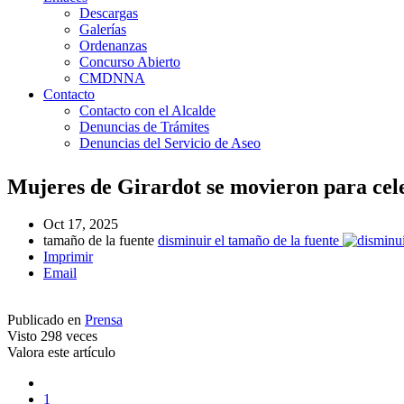
Descargas
Galerías
Ordenanzas
Concurso Abierto
CMDNNA
Contacto
Contacto con el Alcalde
Denuncias de Trámites
Denuncias del Servicio de Aseo
Mujeres de Girardot se movieron para cel
Oct 17, 2025
tamaño de la fuente
disminuir el tamaño de la fuente
Imprimir
Email
Publicado en
Prensa
Visto
298 veces
Valora este artículo
1