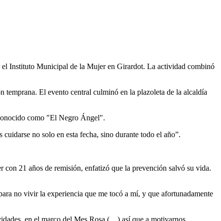
 el Instituto Municipal de la Mujer en Girardot. La actividad combinó
 temprana. El evento central culminó en la plazoleta de la alcaldía
tor conocido como "El Negro Ángel".
 cuidarse no solo en esta fecha, sino durante todo el año”.
r con 21 años de remisión, enfatizó que la prevención salvó su vida.
 para no vivir la experiencia que me tocó a mí, y que afortunadamente
ividades, en el marco del Mes Rosa (…) así que a motivarnos,