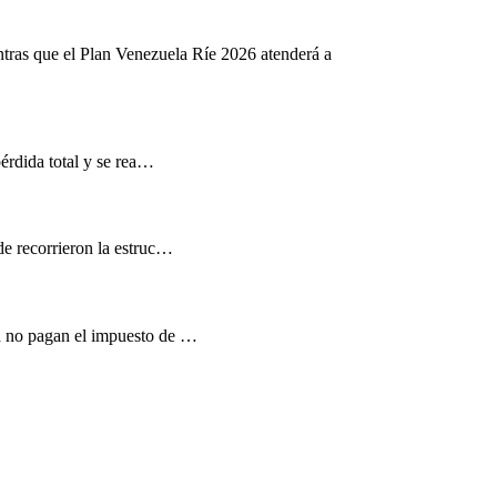
ntras que el Plan Venezuela Ríe 2026 atenderá a
pérdida total y se rea…
de recorrieron la estruc…
d no pagan el impuesto de …