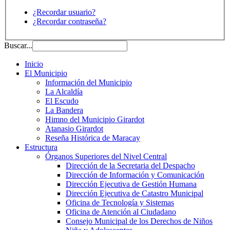
¿Recordar usuario?
¿Recordar contraseña?
Buscar...
Inicio
El Municipio
Información del Municipio
La Alcaldía
El Escudo
La Bandera
Himno del Municipio Girardot
Atanasio Girardot
Reseña Histórica de Maracay
Estructura
Órganos Superiores del Nivel Central
Dirección de la Secretaria del Despacho
Dirección de Información y Comunicación
Dirección Ejecutiva de Gestión Humana
Dirección Ejecutiva de Catastro Municipal
Oficina de Tecnología y Sistemas
Oficina de Atención al Ciudadano
Consejo Municipal de los Derechos de Niños