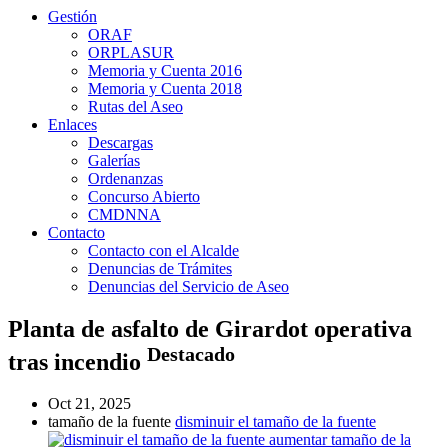
Gestión
ORAF
ORPLASUR
Memoria y Cuenta 2016
Memoria y Cuenta 2018
Rutas del Aseo
Enlaces
Descargas
Galerías
Ordenanzas
Concurso Abierto
CMDNNA
Contacto
Contacto con el Alcalde
Denuncias de Trámites
Denuncias del Servicio de Aseo
Planta de asfalto de Girardot operativa
Destacado
tras incendio
Oct 21, 2025
tamaño de la fuente
disminuir el tamaño de la fuente
aumentar tamaño de la