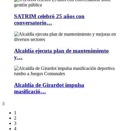
SATRIM celebró 25 años con
conversatorio…
Alcaldía ejecuta plan de mantenimiento
y…
Alcaldía de Girardot impulsa
masificació…
«
1
2
3
4