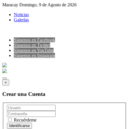
Maracay Domingo, 9 de Agosto de 2026
Noticias
Galerías
Síguenos en Facebook
Síguenos en Twitter
Síguenos en YouTube
Sìguenos en Instagram
×
Crear una Cuenta
Recuérdeme